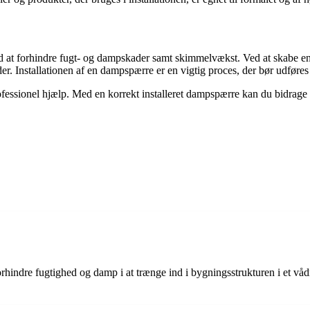
 at forhindre fugt- og dampskader samt skimmelvækst. Ved at skabe en
 Installationen af en dampspærre er en vigtig proces, der bør udføres k
rofessionel hjælp. Med en korrekt installeret dampspærre kan du bidrage t
forhindre fugtighed og damp i at trænge ind i bygningsstrukturen i et 