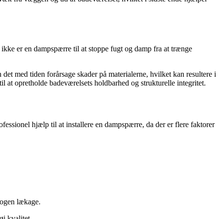
ikke er en dampspærre til at stoppe fugt og damp fra at trænge
 det med tiden forårsage skader på materialerne, hvilket kan resultere i
 at opretholde badeværelsets holdbarhed og strukturelle integritet.
fessionel hjælp til at installere en dampspærre, da der er flere faktorer
nogen lækage.
j kvalitet.