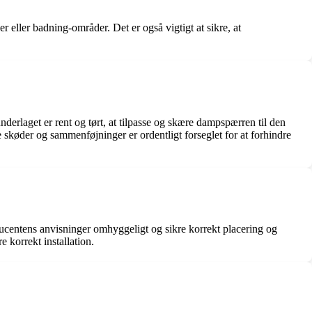
 eller badning-områder. Det er også vigtigt at sikre, at
nderlaget er rent og tørt, at tilpasse og skære dampspærren til den
le skøder og sammenføjninger er ordentligt forseglet for at forhindre
ducentens anvisninger omhyggeligt og sikre korrekt placering og
 korrekt installation.