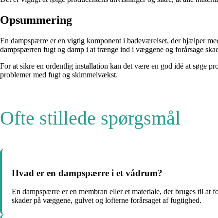
Opsummering
En dampspærre er en vigtig komponent i badeværelset, der hjælper med
dampspærren fugt og damp i at trænge ind i væggene og forårsage skader.
For at sikre en ordentlig installation kan det være en god idé at søge p
problemer med fugt og skimmelvækst.
Ofte stillede spørgsmål
Hvad er en dampspærre i et vådrum?
En dampspærre er en membran eller et materiale, der bruges til at 
skader på væggene, gulvet og lofterne forårsaget af fugtighed.