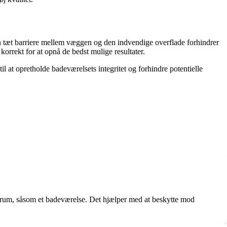
 tæt barriere mellem væggen og den indvendige overflade forhindrer
orrekt for at opnå de bedst mulige resultater.
il at opretholde badeværelsets integritet og forhindre potentielle
vådrum, såsom et badeværelse. Det hjælper med at beskytte mod