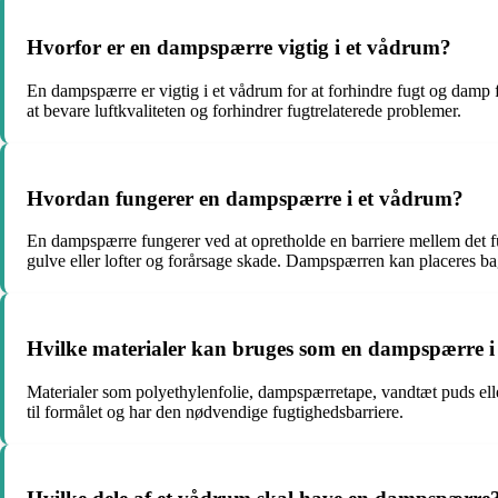
Hvorfor er en dampspærre vigtig i et vådrum?
En dampspærre er vigtig i et vådrum for at forhindre fugt og damp f
at bevare luftkvaliteten og forhindrer fugtrelaterede problemer.
Hvordan fungerer en dampspærre i et vådrum?
En dampspærre fungerer ved at opretholde en barriere mellem det f
gulve eller lofter og forårsage skade. Dampspærren kan placeres ba
Hvilke materialer kan bruges som en dampspærre i
Materialer som polyethylenfolie, dampspærretape, vandtæt puds elle
til formålet og har den nødvendige fugtighedsbarriere.