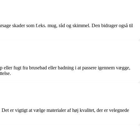
rårsage skader som f.eks. mug, råd og skimmel. Den bidrager også til
eller fugt fra brusebad eller badning i at passere igennem vægge,
telse.
 er vigtigt at vælge materialer af høj kvalitet, der er velegnede