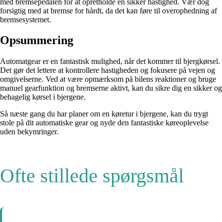
med bremsepedalen for at opretholde en sikker hastighed. Vær dog
forsigtig med at bremse for hårdt, da det kan føre til overophedning af
bremsesystemet.
Opsummering
Automatgear er en fantastisk mulighed, når det kommer til bjergkørsel.
Det gør det lettere at kontrollere hastigheden og fokusere på vejen og
omgivelserne. Ved at være opmærksom på bilens reaktioner og bruge
manuel gearfunktion og bremserne aktivt, kan du sikre dig en sikker og
behagelig kørsel i bjergene.
Så næste gang du har planer om en køretur i bjergene, kan du trygt
stole på dit automatiske gear og nyde den fantastiske køreoplevelse
uden bekymringer.
Ofte stillede spørgsmål