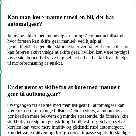
Kan man køre manuelt med en bil, der har
automatgear?
Ja, mange biler med automatgear har også en manuel tilstand,
hvor føreren kan skifte gear manuelt ved hjælp af
gearskiftehåndtaget eller skiftepedaler ved rattet. I denne tilstand
kan føreren aktivt vælge at skifte gear, hvilket kan være nyttigt i
visse situationer, f.eks. ved kørsel ned ad en bakke, hvor hjælp
til motorbremsning er ønsket.
Er det nemt at skifte fra at køre med manuelt
gear til automatgear?
Overgangen fra at køre med manuelt gear til automatgear kan
være ret nem for mange bilister. Dette skyldes, at automatgear
gør kørslen mere bekvem og mindre stressende, da føreren ikke
skal bekymre sig om gearskift og koblingsbrug. Selvom selve
kørslen kan være mere intuitiv og glidende med automatgear,
kan det være nødvendigt for føreren at tilpasse sig de forskellige