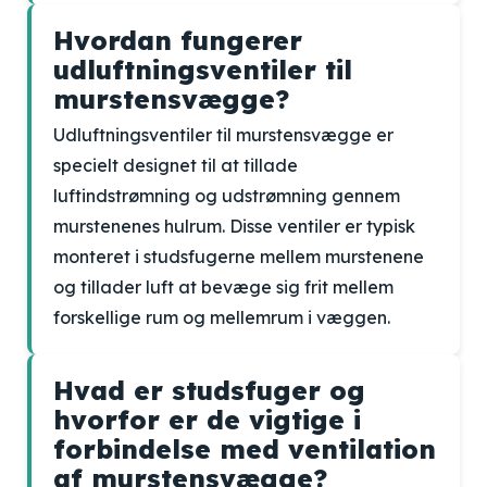
Hvordan fungerer
udluftningsventiler til
murstensvægge?
Udluftningsventiler til murstensvægge er
specielt designet til at tillade
luftindstrømning og udstrømning gennem
murstenenes hulrum. Disse ventiler er typisk
monteret i studsfugerne mellem murstenene
og tillader luft at bevæge sig frit mellem
forskellige rum og mellemrum i væggen.
Hvad er studsfuger og
hvorfor er de vigtige i
forbindelse med ventilation
af murstensvægge?