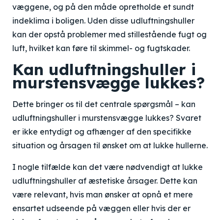
væggene, og på den måde opretholde et sundt
indeklima i boligen. Uden disse udluftningshuller
kan der opstå problemer med stillestående fugt og
luft, hvilket kan føre til skimmel- og fugtskader.
Kan udluftningshuller i
murstensvægge lukkes?
Dette bringer os til det centrale spørgsmål – kan
udluftningshuller i murstensvægge lukkes? Svaret
er ikke entydigt og afhænger af den specifikke
situation og årsagen til ønsket om at lukke hullerne.
I nogle tilfælde kan det være nødvendigt at lukke
udluftningshuller af æstetiske årsager. Dette kan
være relevant, hvis man ønsker at opnå et mere
ensartet udseende på væggen eller hvis der er