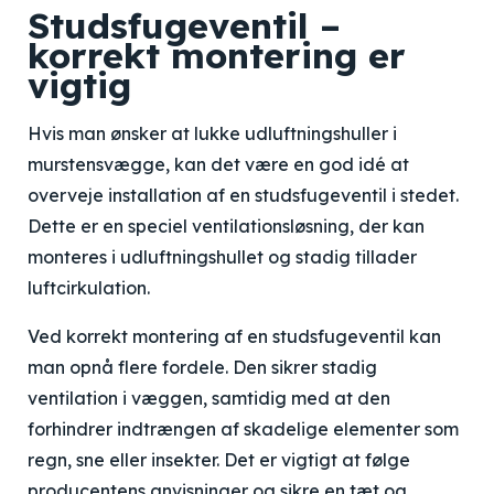
Studsfugeventil –
korrekt montering er
vigtig
Hvis man ønsker at lukke udluftningshuller i
murstensvægge, kan det være en god idé at
overveje installation af en studsfugeventil i stedet.
Dette er en speciel ventilationsløsning, der kan
monteres i udluftningshullet og stadig tillader
luftcirkulation.
Ved korrekt montering af en studsfugeventil kan
man opnå flere fordele. Den sikrer stadig
ventilation i væggen, samtidig med at den
forhindrer indtrængen af skadelige elementer som
regn, sne eller insekter. Det er vigtigt at følge
producentens anvisninger og sikre en tæt og