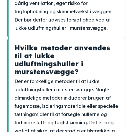
dårlig ventilation, øget risiko for
fugtophobning og skimmelvækst i væggen.
Der bør derfor udvises forsigtighed ved at
lukke udluftningshuller i murstensvægge.
Hvilke metoder anvendes
til at lukke
udluftningshuller i
murstensvægge?
Der er forskellige metoder til at lukke
udluftningshuller i murstensvægge. Nogle
almindelige metoder inkluderer brugen af
fugemasse, isoleringsmateriale eller specielle
tætningsmidler til at forsegle hullerne og
forhindre luft- og fugtstrømning. Det er dog
vigtigt at sikre, at der stadig er tilstrækkelig