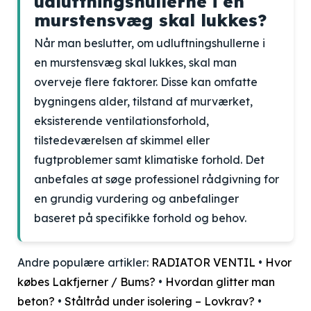
udluftningshullerne i en
murstensvæg skal lukkes?
Når man beslutter, om udluftningshullerne i
en murstensvæg skal lukkes, skal man
overveje flere faktorer. Disse kan omfatte
bygningens alder, tilstand af murværket,
eksisterende ventilationsforhold,
tilstedeværelsen af skimmel eller
fugtproblemer samt klimatiske forhold. Det
anbefales at søge professionel rådgivning for
en grundig vurdering og anbefalinger
baseret på specifikke forhold og behov.
Andre populære artikler:
RADIATOR VENTIL
•
Hvor
købes Lakfjerner / Bums?
•
Hvordan glitter man
beton?
•
Ståltråd under isolering – Lovkrav?
•