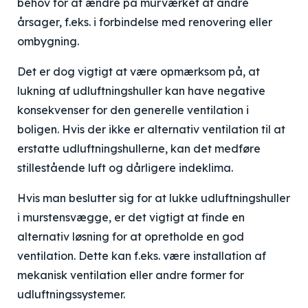
behov for at ændre på murværket af andre
årsager, f.eks. i forbindelse med renovering eller
ombygning.
Det er dog vigtigt at være opmærksom på, at
lukning af udluftningshuller kan have negative
konsekvenser for den generelle ventilation i
boligen. Hvis der ikke er alternativ ventilation til at
erstatte udluftningshullerne, kan det medføre
stillestående luft og dårligere indeklima.
Hvis man beslutter sig for at lukke udluftningshuller
i murstensvægge, er det vigtigt at finde en
alternativ løsning for at opretholde en god
ventilation. Dette kan f.eks. være installation af
mekanisk ventilation eller andre former for
udluftningssystemer.