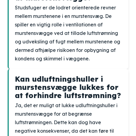
Studsfuger er de lodret orienterede revner
mellem murstenene i en murstensvæg. De
spiller en vigtig rolle i ventilationen af
murstensvægge ved at tillade luftstrømning
og udveksling af fugt mellem murstenene og
dermed afhjælpe risikoen for opbygning af
kondens og skimmel i væggene.
Kan udluftningshuller i
murstensvægge lukkes for
at forhindre luftstrømning?
Ja, det er muligt at lukke udluftningshuller i
murstensvægge for at begrænse
luftstrømningen. Dette kan dog have
negative konsekvenser, da det kan føre til