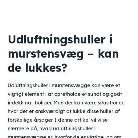
Udluftningshuller i
murstensvæg – kan
de lukkes?
Udluftningshuller i murstensvægge kan være et
vigtigt element i at opretholde et sundt og godt
indeklima i boliger. Men der kan være situationer,
hvor det er ønskværdigt at lukke disse huller af
forskellige årsager. I denne artikel vil vi se
nærmere på, hvad udluftningshuller i
murstensvægge er, hvorfor de er vigtige, og om