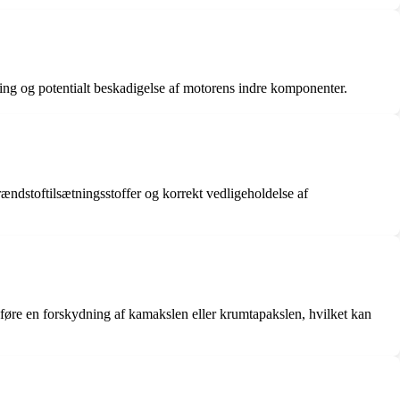
ng og potentialt beskadigelse af motorens indre komponenter.
rændstoftilsætningsstoffer og korrekt vedligeholdelse af
føre en forskydning af kamakslen eller krumtapakslen, hvilket kan