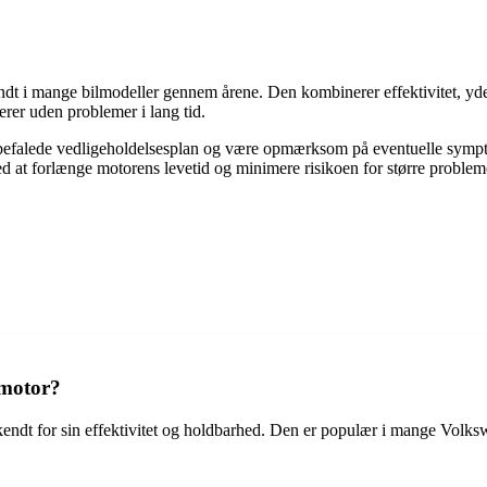
t i mange bilmodeller gennem årene. Den kombinerer effektivitet, yde
erer uden problemer i lang tid.
nbefalede vedligeholdelsesplan og være opmærksom på eventuelle symptom
ed at forlænge motorens levetid og minimere risikoen for større problem
 motor?
kendt for sin effektivitet og holdbarhed. Den er populær i mange Vol