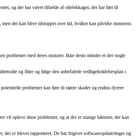
t, og der har været tilfælde af olielekkager, der har ført til
r, men det kan blive tilstoppet over tid, hvilket kan påvirke motorens
ngen problemer med deres motorer. Ikke desto mindre er der nogle
itetsolie og filtre og følge den anbefalede vedligeholdelsesplan i
 potentielle problemer kan føre til større skader og endnu dyrere
 vil opleve disse problemer, og at der er mange faktorer, der kan
, der er blevet rapporteret. De har frigivet softwareopdateringer og