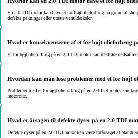
Hvorfor kan en 2.0 TDI motor have et for højt olie
En 2.0 TDI motor kan have et for højt olieforbrug på grund af slid p
defekte pakninger eller utætte ventildæksler.
Hvad er konsekvenserne af et for højt olieforbrug 
Et for højt olieforbrug på en 2.0 TDI motor kan medføre nedsat mo
Hvordan kan man løse problemer med et for højt o
Problemer med et for højt olieforbrug på en 2.0 TDI motor kan løses 
motorolie.
Hvad er årsagen til defekte dyser på en 2.0 TDI mo
Defekte dyser på en 2.0 TDI motor kan være forårsaget af blandt ande