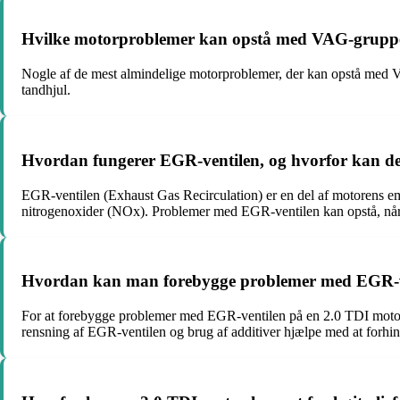
Hvilke motorproblemer kan opstå med VAG-grupp
Nogle af de mest almindelige motorproblemer, der kan opstå med V
tandhjul.
Hvordan fungerer EGR-ventilen, og hvorfor kan d
EGR-ventilen (Exhaust Gas Recirculation) er en del af motorens emi
nitrogenoxider (NOx). Problemer med EGR-ventilen kan opstå, når d
Hvordan kan man forebygge problemer med EGR-ve
For at forebygge problemer med EGR-ventilen på en 2.0 TDI motor e
rensning af EGR-ventilen og brug af additiver hjælpe med at forhind