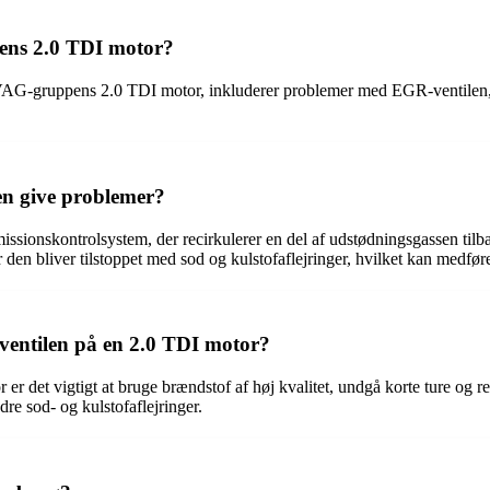
ens 2.0 TDI motor?
AG-gruppens 2.0 TDI motor, inkluderer problemer med EGR-ventilen, fo
en give problemer?
ssionskontrolsystem, der recirkulerer en del af udstødningsgassen tilb
en bliver tilstoppet med sod og kulstofaflejringer, hvilket kan medfø
ntilen på en 2.0 TDI motor?
r det vigtigt at bruge brændstof af høj kvalitet, undgå korte ture og
re sod- og kulstofaflejringer.