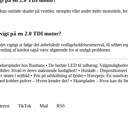
igt på en 2.0 TDI motor?
 omfatte skader på ventiler, stempler eller andre indre motordele, hvilk
vigt på en 2.0 TDI motor?
et vigtigt at følge det anbefalede vedligeholdelsesinterval, få udført re
pænding af kæden også være afgørende for at undgå problemer.
nduesplader hos Bauhaus
•
De bedste LED til udhæng: Valgmuligheder
tibiler: Hvad er deres maksimale hastighed?
•
Huskøb – Dispositionsret
t strøm i sejlbåd
•
Pris på udskiftning af fjedre
•
Havepejs: En uundværlig
ed kobber-pulver – Hvem kender det?
•
Skumplader – Hvor kan du fi
terest
TikTok
Mail
RSS