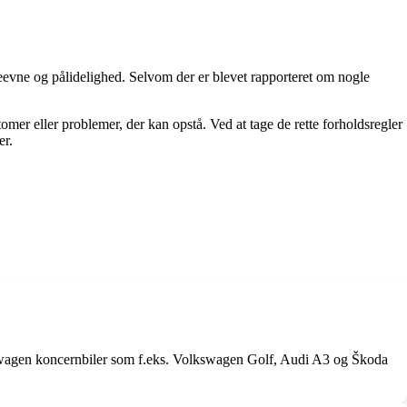
evne og pålidelighed. Selvom der er blevet rapporteret om nogle
er eller problemer, der kan opstå. Ved at tage de rette forholdsregler
er.
kswagen koncernbiler som f.eks. Volkswagen Golf, Audi A3 og Škoda