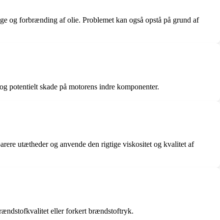
ækage og forbrænding af olie. Problemet kan også opstå på grund af
 og potentielt skade på motorens indre komponenter.
arere utætheder og anvende den rigtige viskositet og kvalitet af
ændstofkvalitet eller forkert brændstoftryk.