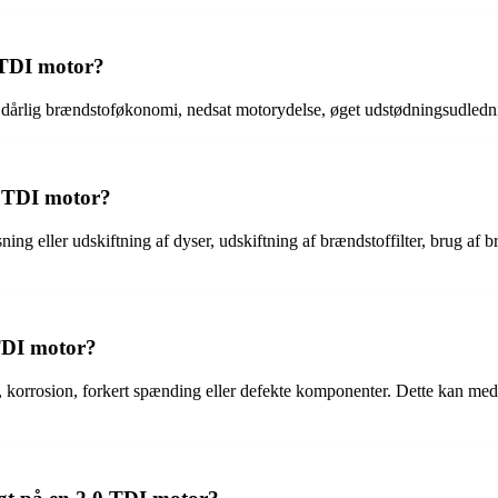
 TDI motor?
dårlig brændstoføkonomi, nedsat motorydelse, øget udstødningsudledni
0 TDI motor?
ng eller udskiftning af dyser, udskiftning af brændstoffilter, brug af b
 TDI motor?
, korrosion, forkert spænding eller defekte komponenter. Dette kan med