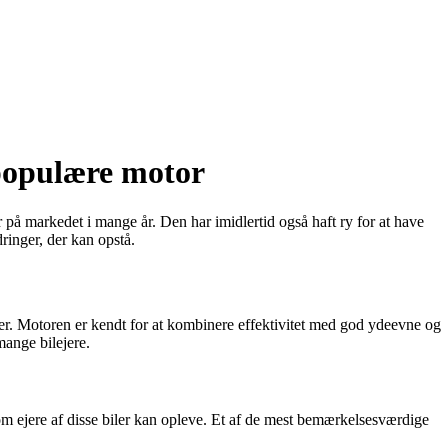
populære motor
 markedet i mange år. Den har imidlertid også haft ry for at have
ringer, der kan opstå.
r. Motoren er kendt for at kombinere effektivitet med god ydeevne og
mange bilejere.
m ejere af disse biler kan opleve. Et af de mest bemærkelsesværdige