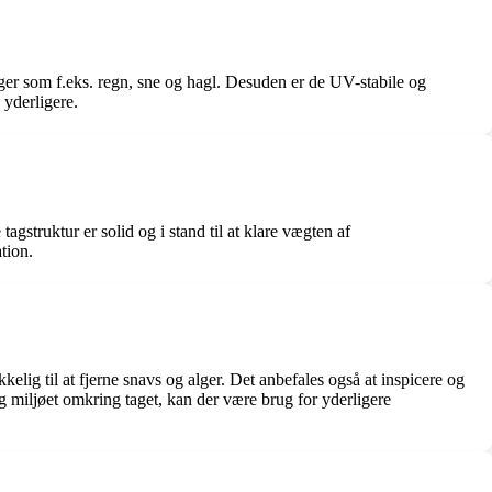
nger som f.eks. regn, sne og hagl. Desuden er de UV-stabile og
 yderligere.
agstruktur er solid og i stand til at klare vægten af
tion.
ig til at fjerne snavs og alger. Det anbefales også at inspicere og
 miljøet omkring taget, kan der være brug for yderligere