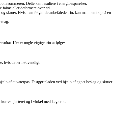
t om sommeren. Dette kan resultere i energibesparelser.
e falme eller deformere over tid.
lag og skruer. Hvis man følger de anbefalede trin, kan man nemt opnå en
 smag.
sultat. Her er nogle vigtige trin at følge:
de, hvis det er nødvendigt.
jælp af et vaterpas. Fastgør pladen ved hjælp af egnet beslag og skruer.
korrekt justeret og i vinkel med lægterne.