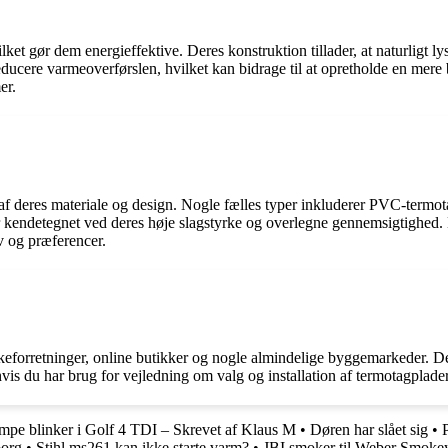
lket gør dem energieffektive. Deres konstruktion tillader, at naturligt 
cere varmeoverførslen, hvilket kan bidrage til at opretholde en mere b
er.
 af deres materiale og design. Nogle fælles typer inkluderer PVC-termo
r kendetegnet ved deres høje slagstyrke og overlegne gennemsigtighed.
v og præferencer.
forretninger, online butikker og nogle almindelige byggemarkeder. Det
hvis du har brug for vejledning om valg og installation af termotagplader
mpe blinker i Golf 4 TDI – Skrevet af Klaus M
•
Døren har slået sig
•
borg
•
Stihl ms261 kan ikke starte varm?
•
JBI smoker til Weber Smoke