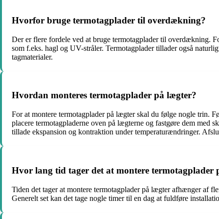
Hvorfor bruge termotagplader til overdækning?
Der er flere fordele ved at bruge termotagplader til overdækning. F
som f.eks. hagl og UV-stråler. Termotagplader tillader også naturlig
tagmaterialer.
Hvordan monteres termotagplader på lægter?
For at montere termotagplader på lægter skal du følge nogle trin. Fø
placere termotagpladerne oven på lægterne og fastgøre dem med skruer
tillade ekspansion og kontraktion under temperaturændringer. Afslu
Hvor lang tid tager det at montere termotagplader 
Tiden det tager at montere termotagplader på lægter afhænger af flere
Generelt set kan det tage nogle timer til en dag at fuldføre installat