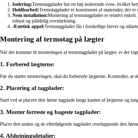
Isolering:
Termotagplader har en høj isolerende evne, hvilket bet
Holdbarhed:
Termotagplader er konstrueret af materialer, der er
Nem installation:
Montering af termotagplader er relativt enkelt
robust og pålidelig overdækning.
Æstetisk appel:
Termotagplader fås i forskellige farver og stilart
Montering af termotag på lægter
Når det kommer til monteringen af termotagplader på lægter, er det vigtig
1. Forbered lægterne:
Før du starter monteringen, skal du forberede lægterne. Kontroller, at de
2. Placering af tagplader:
Start ved at placere den første tagplade langs kanten af lægterne og la
3. Monter forreste og bageste tagplader:
Placer den anden og de efterfølgende tagplader overlappende den første 
4. Afslutningsdetaljer: