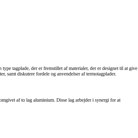
e tagplade, der er fremstillet af materialer, der er designet til at give
er, samt diskutere fordele og anvendelser af termotagplader.
omgivet af to lag aluminium. Disse lag arbejder i synergi for at