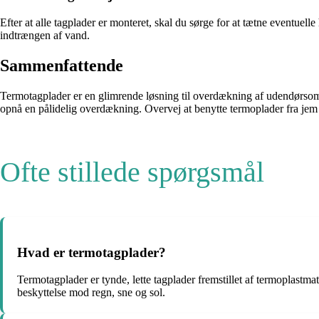
Efter at alle tagplader er monteret, skal du sørge for at tætne eventue
indtrængen af vand.
Sammenfattende
Termotagplader er en glimrende løsning til overdækning af udendørsområ
opnå en pålidelig overdækning. Overvej at benytte termoplader fra jem og
Ofte stillede spørgsmål
Hvad er termotagplader?
Termotagplader er tynde, lette tagplader fremstillet af termoplastma
beskyttelse mod regn, sne og sol.