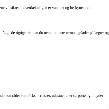
Dette vil sikre, at overdækningen er vandtæt og beskyttet mod
t følge de rigtige trin kan du nemt montere termotagplader på lægter og
dørsområder som f.eks. terrasser, udestuer eller carporte og tilbyder