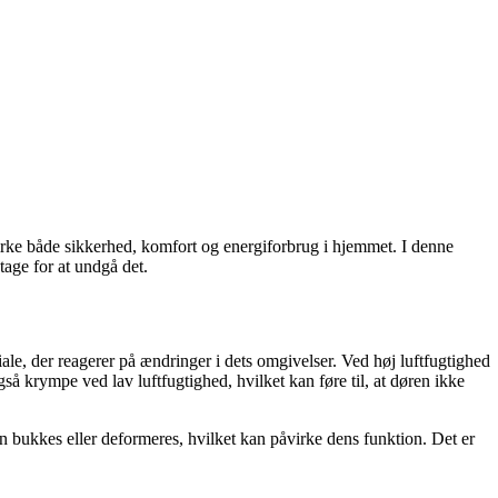
åvirke både sikkerhed, komfort og energiforbrug i hjemmet. I denne
tage for at undgå det.
riale, der reagerer på ændringer i dets omgivelser. Ved høj luftfugtighed
så krympe ved lav luftfugtighed, hvilket kan føre til, at døren ikke
en bukkes eller deformeres, hvilket kan påvirke dens funktion. Det er