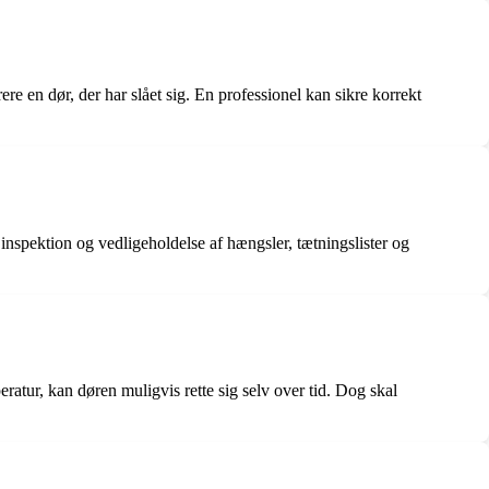
re en dør, der har slået sig. En professionel kan sikre korrekt
 inspektion og vedligeholdelse af hængsler, tætningslister og
peratur, kan døren muligvis rette sig selv over tid. Dog skal