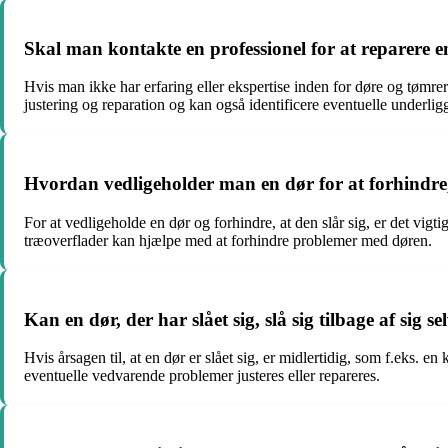
Skal man kontakte en professionel for at reparere en
Hvis man ikke har erfaring eller ekspertise inden for døre og tømrera
justering og reparation og kan også identificere eventuelle underlig
Hvordan vedligeholder man en dør for at forhindre, 
For at vedligeholde en dør og forhindre, at den slår sig, er det vig
træoverflader kan hjælpe med at forhindre problemer med døren.
Kan en dør, der har slået sig, slå sig tilbage af sig se
Hvis årsagen til, at en dør er slået sig, er midlertidig, som f.eks. 
eventuelle vedvarende problemer justeres eller repareres.