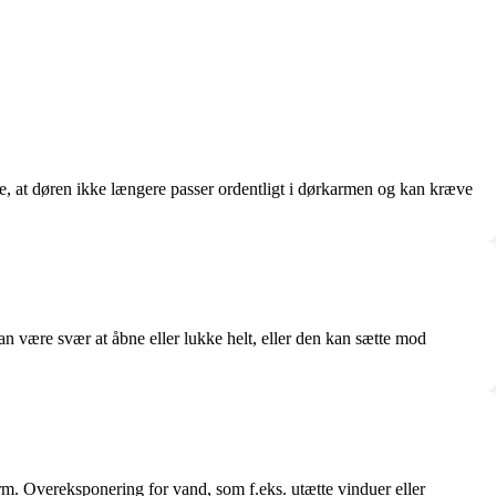
øre, at døren ikke længere passer ordentligt i dørkarmen og kan kræve
n være svær at åbne eller lukke helt, eller den kan sætte mod
orm. Overeksponering for vand, som f.eks. utætte vinduer eller