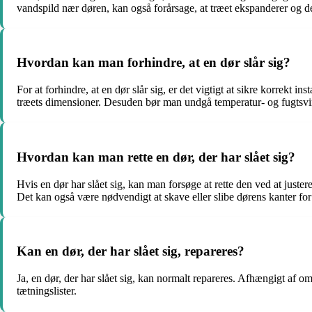
vandspild nær døren, kan også forårsage, at træet ekspanderer og der
Hvordan kan man forhindre, at en dør slår sig?
For at forhindre, at en dør slår sig, er det vigtigt at sikre korrekt 
træets dimensioner. Desuden bør man undgå temperatur- og fugtsvin
Hvordan kan man rette en dør, der har slået sig?
Hvis en dør har slået sig, kan man forsøge at rette den ved at juste
Det kan også være nødvendigt at skave eller slibe dørens kanter for a
Kan en dør, der har slået sig, repareres?
Ja, en dør, der har slået sig, kan normalt repareres. Afhængigt af o
tætningslister.