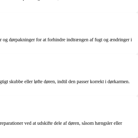
ster​ og dørpakninger for at forhindre indtrængen af fugt og ændringer i
tigt skubbe eller løfte døren, indtil den passer korrekt i dørkarmen.
 reparationer ved at udskifte dele af døren, såsom hængsler eller