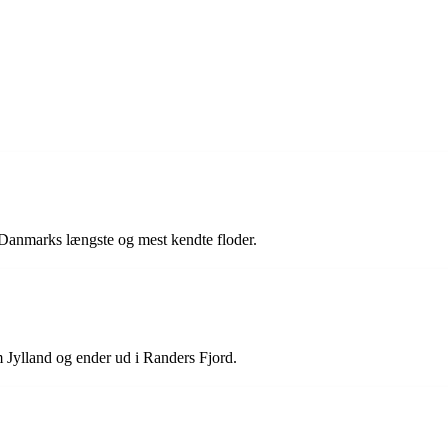
Danmarks længste og mest kendte floder.
Jylland og ender ud i Randers Fjord.