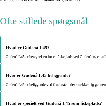
Ofte stillede spørgsmål
Hvad er Gudenå L45?
Gudenå L45 er betegnelsen for en fiskeplads ved Gudenåen, en af 
Hvor er Gudenå L45 beliggende?
Gudenå L45 er beliggende ved Gudenåen, der strækker sig gennem 
Hvad er specielt ved Gudenå L45 som fiskeplads?