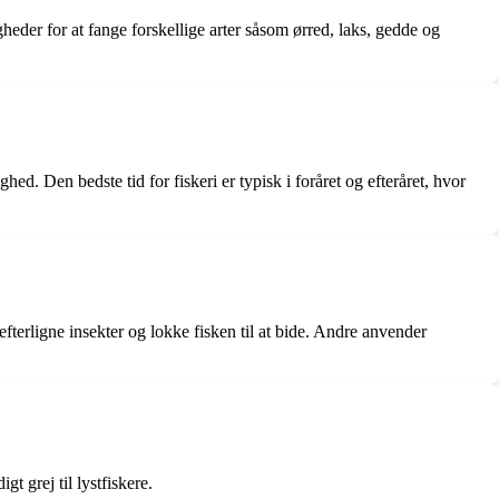
eder for at fange forskellige arter såsom ørred, laks, gedde og
d. Den bedste tid for fiskeri er typisk i foråret og efteråret, hvor
efterligne insekter og lokke fisken til at bide. Andre anvender
t grej til lystfiskere.