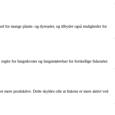
ed for mange plante- og dyrearter, og tilbyder også muligheder for
egler for fangstkvoter og fangststørrelser for forskellige fiskearter.
r mere produktive. Dette skyldes ofte at fiskene er mere aktivt ved