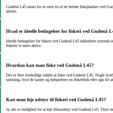
Gudenå L45 anses for at være en af de bedste fiskepladser ved Guden
aborre.
Hvad er ideelle betingelser for fiskeri ved Gudenå 
Ideelle betingelser for fiskeri ved Gudenå L45 inkluderer normalt en
fiskene er mere aktive.
Hvordan kan man fiske ved Gudenå L45?
Der er flere forskellige måder at fiske ved Gudenå L45. Nogle lystfis
spinning, hvor de kaster og indspolerer en fiskeblink eller agn for at
Kan man leje udstyr til fiskeri ved Gudenå L45?
Ja, der er mulighed for at leje fiskeudstyr ved Gudenå L45. Flere ste