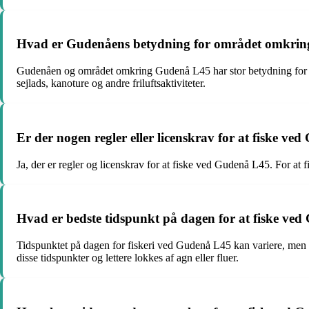
Hvad er Gudenåens betydning for området omkri
Gudenåen og området omkring Gudenå L45 har stor betydning for både
sejlads, kanoture og andre friluftsaktiviteter.
Er der nogen regler eller licenskrav for at fiske v
Ja, der er regler og licenskrav for at fiske ved Gudenå L45. For at f
Hvad er bedste tidspunkt på dagen for at fiske ve
Tidspunktet på dagen for fiskeri ved Gudenå L45 kan variere, men ma
disse tidspunkter og lettere lokkes af agn eller fluer.