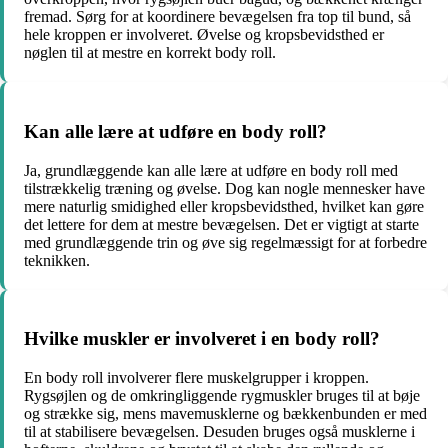
fremad. Sørg for at koordinere bevægelsen fra top til bund, så
hele kroppen er involveret. Øvelse og kropsbevidsthed er
nøglen til at mestre en korrekt body roll.
Kan alle lære at udføre en body roll?
Ja, grundlæggende kan alle lære at udføre en body roll med
tilstrækkelig træning og øvelse. Dog kan nogle mennesker have
mere naturlig smidighed eller kropsbevidsthed, hvilket kan gøre
det lettere for dem at mestre bevægelsen. Det er vigtigt at starte
med grundlæggende trin og øve sig regelmæssigt for at forbedre
teknikken.
Hvilke muskler er involveret i en body roll?
En body roll involverer flere muskelgrupper i kroppen.
Rygsøjlen og de omkringliggende rygmuskler bruges til at bøje
og strække sig, mens mavemusklerne og bækkenbunden er med
til at stabilisere bevægelsen. Desuden bruges også musklerne i