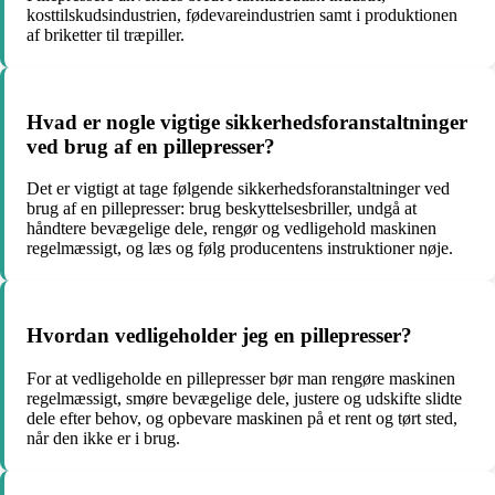
kosttilskudsindustrien, fødevareindustrien samt i produktionen
af ​​briketter til træpiller.
Hvad er nogle vigtige sikkerhedsforanstaltninger
ved brug af en pillepresser?
Det er vigtigt at tage følgende sikkerhedsforanstaltninger ved
brug af en pillepresser: brug beskyttelsesbriller, undgå at
håndtere bevægelige dele, rengør og vedligehold maskinen
regelmæssigt, og læs og følg producentens instruktioner nøje.
Hvordan vedligeholder jeg en pillepresser?
For at vedligeholde en pillepresser bør man rengøre maskinen
regelmæssigt, smøre bevægelige dele, justere og udskifte slidte
dele efter behov, og opbevare maskinen på et rent og tørt sted,
når den ikke er i brug.