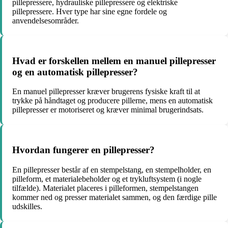
pillepressere, hydrauliske pillepressere og elektriske
pillepressere. Hver type har sine egne fordele og
anvendelsesområder.
Hvad er forskellen mellem en manuel pillepresser
og en automatisk pillepresser?
En manuel pillepresser kræver brugerens fysiske kraft til at
trykke på håndtaget og producere pillerne, mens en automatisk
pillepresser er motoriseret og kræver minimal brugerindsats.
Hvordan fungerer en pillepresser?
En pillepresser består af en stempelstang, en stempelholder, en
pilleform, et materialebeholder og et trykluftsystem (i nogle
tilfælde). Materialet placeres i pilleformen, stempelstangen
kommer ned og presser materialet sammen, og den færdige pille
udskilles.