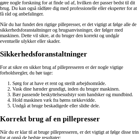
gøre nogle forskning for at finde ud af, hvilken der passer bedst til dit
brug. Du kan også rådføre dig med professionelle eller eksperter for at
få råd og anbefalinger.
Når du har fundet den rigtige pillepresser, er det vigtigt at følge alle de
sikkerhedsforanstaltninger og brugsanvisninger, der følger med
maskinen. Dette vil sikre, at du bruger den korrekt og undgår
eventuelle ulykker eller skader.
Sikkerhedsforanstaltninger
For at sikre en sikker brug af pillepresseren er der nogle vigtige
forholdsregler, du bør tage:
Sørg for at have et rent og sterilt arbejdsområde.
Vask dine hænder grundigt, inden du bruger maskinen.
Bær passende beskyttelsesudstyr som handsker og mundbind.
Hold maskinen væk fra børns rækkevidde.
Undgå at bruge beskadigede eller slidte dele.
Korrekt brug af en pillepresser
Når du er klar til at bruge pillepresseren, er det vigtigt at følge disse trin
for at opnå de bedste resultater: