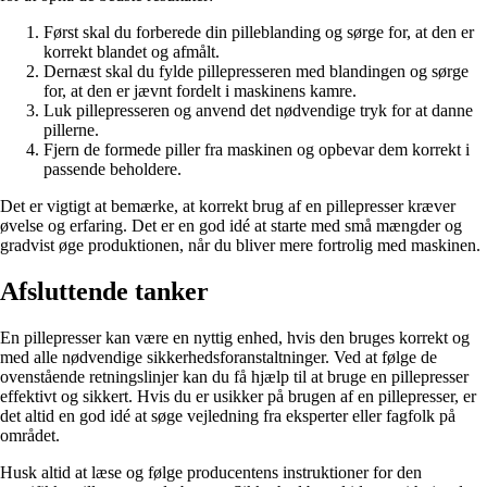
Først skal du forberede din pilleblanding og sørge for, at den er
korrekt blandet og afmålt.
Dernæst skal du fylde pillepresseren med blandingen og sørge
for, at den er jævnt fordelt i maskinens kamre.
Luk pillepresseren og anvend det nødvendige tryk for at danne
pillerne.
Fjern de formede piller fra maskinen og opbevar dem korrekt i
passende beholdere.
Det er vigtigt at bemærke, at korrekt brug af en pillepresser kræver
øvelse og erfaring. Det er en god idé at starte med små mængder og
gradvist øge produktionen, når du bliver mere fortrolig med maskinen.
Afsluttende tanker
En pillepresser kan være en nyttig enhed, hvis den bruges korrekt og
med alle nødvendige sikkerhedsforanstaltninger. Ved at følge de
ovenstående retningslinjer kan du få hjælp til at bruge en pillepresser
effektivt og sikkert. Hvis du er usikker på brugen af en pillepresser, er
det altid en god idé at søge vejledning fra eksperter eller fagfolk på
området.
Husk altid at læse og følge producentens instruktioner for den