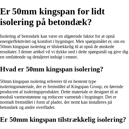
Er 50mm kingspan for lidt
isolering på betondæk?
Isolering af betondæk kan være en afgørende faktor for at opnå
energieffektivitet og komfort i bygninger. Men spørgsmålet er, om en
50mm kingspan isolering er tilstrækkelig til at opnå de ønskede
resultater. I denne artikel vil vi dykke ned i dette spørgsmål og give dig
en omfattende og detaljeret indsigt i emnet.
Hvad er 50mm kingspan isolering?
50mm kingspan isolering refererer til en bestemt type
isoleringsmateriale, der er fremstillet af Kingspan Group, en førende
producent af isoleringsprodukter. Dette materiale er designet til at
modstå varmestrømme og reducere varmetab i bygninger. Det er
normalt fremstillet i form af plader, der nemt kan installeres på
betondæk og andre overflader.
Er 50mm kingspan tilstrækkelig isolering?