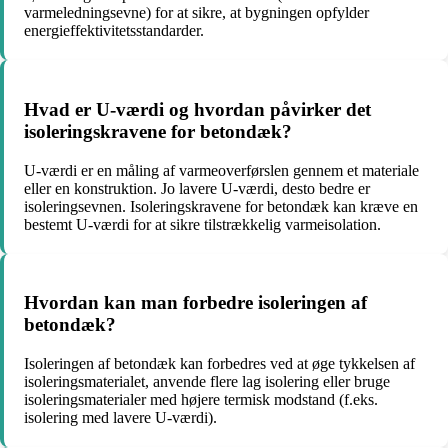
varmeledningsevne) for at sikre, at bygningen opfylder
energieffektivitetsstandarder.
Hvad er U-værdi og hvordan påvirker det
isoleringskravene for betondæk?
U-værdi er en måling af varmeoverførslen gennem et materiale
eller en konstruktion. Jo lavere U-værdi, desto bedre er
isoleringsevnen. Isoleringskravene for betondæk kan kræve en
bestemt U-værdi for at sikre tilstrækkelig varmeisolation.
Hvordan kan man forbedre isoleringen af
betondæk?
Isoleringen af betondæk kan forbedres ved at øge tykkelsen af
isoleringsmaterialet, anvende flere lag isolering eller bruge
isoleringsmaterialer med højere termisk modstand (f.eks.
isolering med lavere U-værdi).