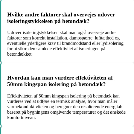
Hvilke andre faktorer skal overvejes udover
isoleringstykkelsen på betondæk?
Udover isoleringstykkelsen skal man også overveje andre
faktorer som korrekt installation, dampspærre, lufttæthed og
eventuelle yderligere krav til brandmodstand eller lydisolering
for at sikre den samlede effektivitet af isoleringen på
betondækket.
Hvordan kan man vurdere effektiviteten af
50mm kingspan isolering på betondæk?
Effektiviteten af 50mm kingspan isolering på betondæk kan
vurderes ved at udføre en termisk analyse, hvor man måler
varmekonduktiviteten og beregner den resulterende energitab
baseret på bygningens omgivende temperaturer og det ønskede
komfortniveau.