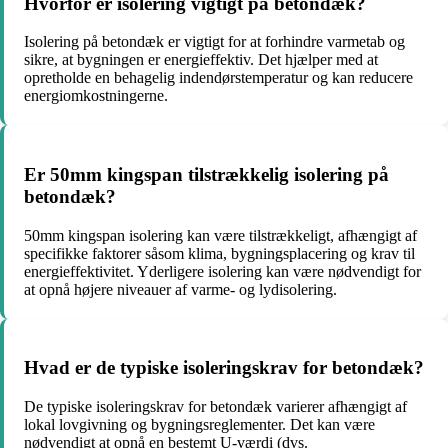
Hvorfor er isolering vigtigt på betondæk?
Isolering på betondæk er vigtigt for at forhindre varmetab og
sikre, at bygningen er energieffektiv. Det hjælper med at
opretholde en behagelig indendørstemperatur og kan reducere
energiomkostningerne.
Er 50mm kingspan tilstrækkelig isolering på
betondæk?
50mm kingspan isolering kan være tilstrækkeligt, afhængigt af
specifikke faktorer såsom klima, bygningsplacering og krav til
energieffektivitet. Yderligere isolering kan være nødvendigt for
at opnå højere niveauer af varme- og lydisolering.
Hvad er de typiske isoleringskrav for betondæk?
De typiske isoleringskrav for betondæk varierer afhængigt af
lokal lovgivning og bygningsreglementer. Det kan være
nødvendigt at opnå en bestemt U-værdi (dvs.