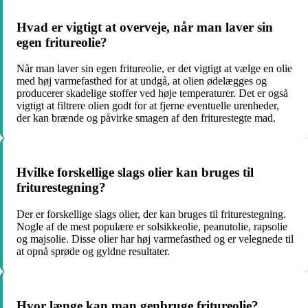
Hvad er vigtigt at overveje, når man laver sin
egen fritureolie?
Når man laver sin egen fritureolie, er det vigtigt at vælge en olie
med høj varmefasthed for at undgå, at olien ødelægges og
producerer skadelige stoffer ved høje temperaturer. Det er også
vigtigt at filtrere olien godt for at fjerne eventuelle urenheder,
der kan brænde og påvirke smagen af den friturestegte mad.
Hvilke forskellige slags olier kan bruges til
friturestegning?
Der er forskellige slags olier, der kan bruges til friturestegning.
Nogle af de mest populære er solsikkeolie, peanutolie, rapsolie
og majsolie. Disse olier har høj varmefasthed og er velegnede til
at opnå sprøde og gyldne resultater.
Hvor længe kan man genbruge fritureolie?