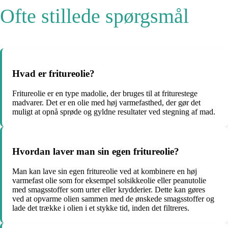
Ofte stillede spørgsmål
Hvad er fritureolie?
Fritureolie er en type madolie, der bruges til at friturestege
madvarer. Det er en olie med høj varmefasthed, der gør det
muligt at opnå sprøde og gyldne resultater ved stegning af mad.
Hvordan laver man sin egen fritureolie?
Man kan lave sin egen fritureolie ved at kombinere en høj
varmefast olie som for eksempel solsikkeolie eller peanutolie
med smagsstoffer som urter eller krydderier. Dette kan gøres
ved at opvarme olien sammen med de ønskede smagsstoffer og
lade det trække i olien i et stykke tid, inden det filtreres.