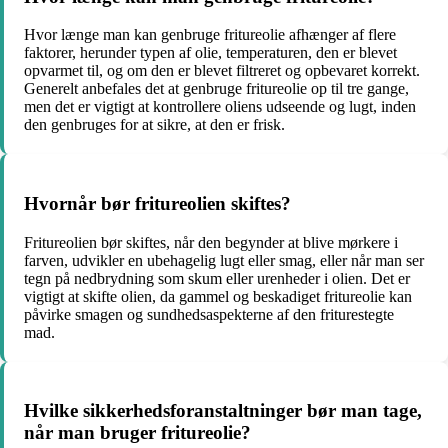
Hvor længe man kan genbruge fritureolie afhænger af flere
faktorer, herunder typen af olie, temperaturen, den er blevet
opvarmet til, og om den er blevet filtreret og opbevaret korrekt.
Generelt anbefales det at genbruge fritureolie op til tre gange,
men det er vigtigt at kontrollere oliens udseende og lugt, inden
den genbruges for at sikre, at den er frisk.
Hvornår bør fritureolien skiftes?
Fritureolien bør skiftes, når den begynder at blive mørkere i
farven, udvikler en ubehagelig lugt eller smag, eller når man ser
tegn på nedbrydning som skum eller urenheder i olien. Det er
vigtigt at skifte olien, da gammel og beskadiget fritureolie kan
påvirke smagen og sundhedsaspekterne af den friturestegte
mad.
Hvilke sikkerhedsforanstaltninger bør man tage,
når man bruger fritureolie?