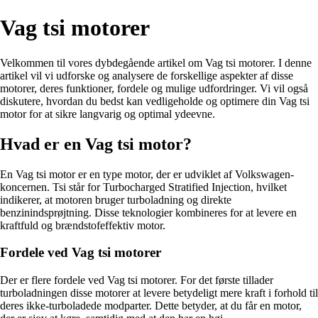
Vag tsi motorer
Velkommen til vores dybdegående artikel om Vag tsi motorer. I denne
artikel vil vi udforske og analysere de forskellige aspekter af disse
motorer, deres funktioner, fordele og mulige udfordringer. Vi vil også
diskutere, hvordan du bedst kan vedligeholde og optimere din Vag tsi
motor for at sikre langvarig og optimal ydeevne.
Hvad er en Vag tsi motor?
En Vag tsi motor er en type motor, der er udviklet af Volkswagen-
koncernen. Tsi står for Turbocharged Stratified Injection, hvilket
indikerer, at motoren bruger turboladning og direkte
benzinindsprøjtning. Disse teknologier kombineres for at levere en
kraftfuld og brændstofeffektiv motor.
Fordele ved Vag tsi motorer
Der er flere fordele ved Vag tsi motorer. For det første tillader
turboladningen disse motorer at levere betydeligt mere kraft i forhold til
deres ikke-turboladede modparter. Dette betyder, at du får en motor,