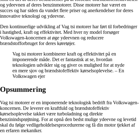
og ydeevnen af deres benzinmotorer. Disse motorer har været en
succes og har siden da vundet flere priser og anerkendelser for deres
innovative teknologi og ydeevne.
Den kontinuerlige udvikling af Vag tsi motorer har ført til forbedringer
i hastighed, kraft og effektivitet. Med hver ny model forsøger
Volkswagen-koncernen at øge ydeevnen og reducere
brændstofforbruget for deres køretøjer.
Vag tsi motorer kombinerer kraft og effektivitet på en
imponerende måde. Det er fantastisk at se, hvordan
teknologien udvikler sig og giver os mulighed for at nyde
en mere sjov og brændstofeffektiv kørselsoplevelse. – En
Volkswagen ejer
Opsummering
Vag tsi motorer er en imponerende teknologisk bedrift fra Volkswagen-
koncernen. De leverer en kraftfuld og brændstofeffektiv
kørselsoplevelse takket være turboladning og direkte
benzinindsprøjtning. For at opnå den bedst mulige ydeevne og levetid
skal du følge vedligeholdelsesprocedurerne og få din motor tjekket af
en erfaren mekaniker.