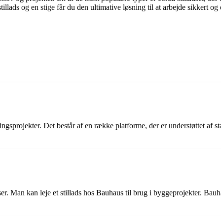
stillads og en stige får du den ultimative løsning til at arbejde sikkert og 
ringsprojekter. Det består af en række platforme, der er understøttet af s
. Man kan leje et stillads hos Bauhaus til brug i byggeprojekter. Bauhaus