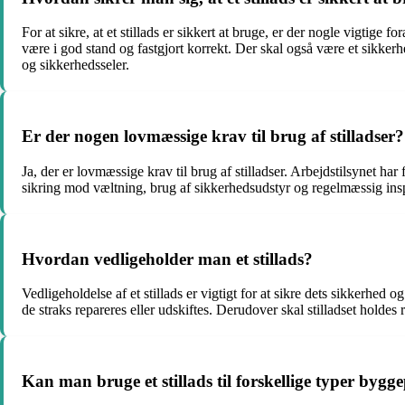
For at sikre, at et stillads er sikkert at bruge, er der nogle vigtige 
være i god stand og fastgjort korrekt. Der skal også være et sikke
og sikkerhedsseler.
Er der nogen lovmæssige krav til brug af stilladser?
Ja, der er lovmæssige krav til brug af stilladser. Arbejdstilsynet har 
sikring mod væltning, brug af sikkerhedsudstyr og regelmæssig inspe
Hvordan vedligeholder man et stillads?
Vedligeholdelse af et stillads er vigtigt for at sikre dets sikkerhed o
de straks repareres eller udskiftes. Derudover skal stilladset holdes 
Kan man bruge et stillads til forskellige typer bygg