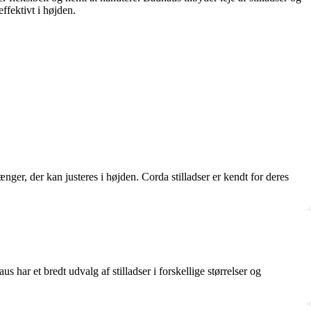
effektivt i højden.
tænger, der kan justeres i højden. Corda stilladser er kendt for deres
 har et bredt udvalg af stilladser i forskellige størrelser og