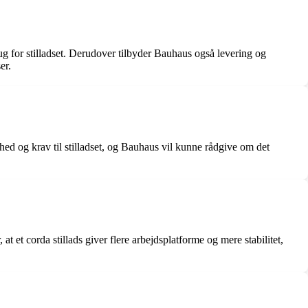
rug for stilladset. Derudover tilbyder Bauhaus også levering og
er.
hed og krav til stilladset, og Bauhaus vil kunne rådgive om det
t et corda stillads giver flere arbejdsplatforme og mere stabilitet,