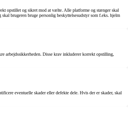
orrekt opstillet og sikret mod at vælte. Alle platforme og stænger skal
 skal brugeren bruge personlig beskyttelsesudstyr som f.eks. hjelm
 sikre arbejdssikkerheden. Disse krav inkluderer korrekt opstilling,
ntificere eventuelle skader eller defekte dele. Hvis der er skader, skal