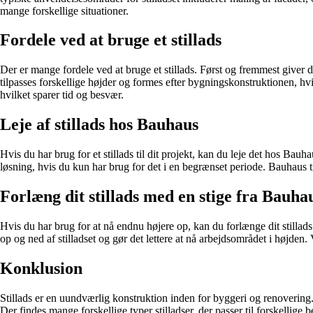
mange forskellige situationer.
Fordele ved at bruge et stillads
Der er mange fordele ved at bruge et stillads. Først og fremmest giver d
tilpasses forskellige højder og formes efter bygningskonstruktionen, hvi
hvilket sparer tid og besvær.
Leje af stillads hos Bauhaus
Hvis du har brug for et stillads til dit projekt, kan du leje det hos Bau
løsning, hvis du kun har brug for det i en begrænset periode. Bauhaus til
Forlæng dit stillads med en stige fra Bauha
Hvis du har brug for at nå endnu højere op, kan du forlænge dit stillads 
op og ned af stilladset og gør det lettere at nå arbejdsområdet i højden. 
Konklusion
Stillads er en uundværlig konstruktion inden for byggeri og renovering
Der findes mange forskellige typer stilladser, der passer til forskellige 