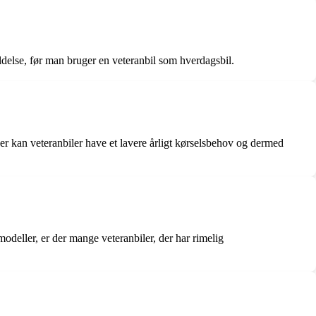
ldelse, før man bruger en veteranbil som hverdagsbil.
ver kan veteranbiler have et lavere årligt kørselsbehov og dermed
odeller, er der mange veteranbiler, der har rimelig