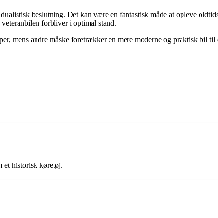
idualistisk beslutning. Det kan være en fantastisk måde at opleve oldti
veteranbilen forbliver i optimal stand.
per, mens andre måske foretrækker en mere moderne og praktisk bil til d
et historisk køretøj.