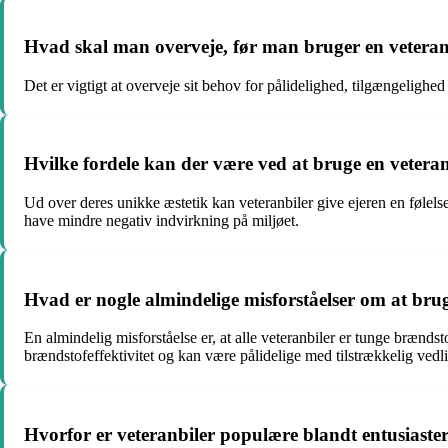
Hvad skal man overveje, før man bruger en veteran
Det er vigtigt at overveje sit behov for pålidelighed, tilgængeligh
Hvilke fordele kan der være ved at bruge en veteran
Ud over deres unikke æstetik kan veteranbiler give ejeren en følels
have mindre negativ indvirkning på miljøet.
Hvad er nogle almindelige misforståelser om at bru
En almindelig misforståelse er, at alle veteranbiler er tunge brænd
brændstofeffektivitet og kan være pålidelige med tilstrækkelig vedl
Hvorfor er veteranbiler populære blandt entusiaste