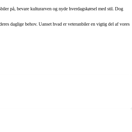
dsbiler på, bevare kulturarven og nyde hverdagskørsel med stil. Dog
eres daglige behov. Uanset hvad er veteranbiler en vigtig del af vores