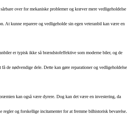
e sårbare over for mekaniske problemer og kræver mere vedligeholdelse
n. At kunne reparere og vedligeholde sin egen veteranbil kan være en
anbiler er typisk ikke så brændstofeffektive som moderne biler, og de
at få de nødvendige dele. Dette kan gøre reparationer og vedligeholdelse
ngspræmien kan også være dyrere. Dog kan det være en investering, da
e regler og forskellige incitamenter for at fremme bilhistorisk bevarelse.