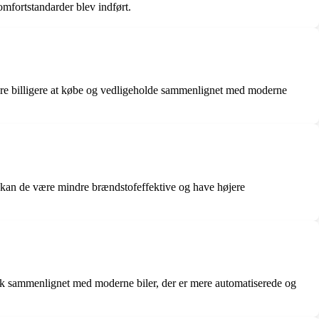
omfortstandarder blev indført.
ære billigere at købe og vedligeholde sammenlignet med moderne
 kan de være mindre brændstofeffektive og have højere
ck sammenlignet med moderne biler, der er mere automatiserede og