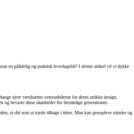
som en pålidelig og praktisk hverdagsbil? I denne artikel vil vi dykke
. Mange ejere værdsætter veteranbilerne for deres unikke design,
en og bevarer disse skønheder for fremtidige generationer.
bilen, er det som at træde tilbage i tiden. Man kan genopleve minder og