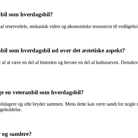
bil som hverdagsbil?
ed af reservedele, mekanisk viden og økonomiske ressourcer til vedligeho
bil som hverdagsbil ud over det æstetiske aspekt?
e af at være en del af historien og bevare en del af kulturarven. Derudo
ge en veteranbil som hverdagsbil?
stofslugere og ofte bryder sammen. Mens dette kan være sandt for nogle m
igeholdelse.
r og samlere?