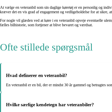
At vælge en veteranbil som sin daglige køretøj er en personlig og indiv
kræver det en vis grad af engagement og vedligeholdelse for at sikre, at 
For nogle vil glæden ved at køre i en veteranbil opveje eventuelle ulem
fælles bilhistorie, som fortjener at blive bevaret og værdsat.
Ofte stillede spørgsmål
Hvad definerer en veteranbil?
En veteranbil er en bil, der er mindst 30 år gammel og betragtes som 
Hvilke særlige kendetegn har veteranbiler?