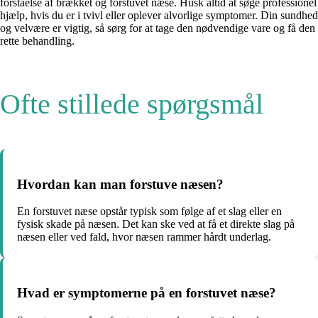
forståelse af brækket og forstuvet næse. Husk altid at søge professionel
hjælp, hvis du er i tvivl eller oplever alvorlige symptomer. Din sundhed
og velvære er vigtig, så sørg for at tage den nødvendige vare og få den
rette behandling.
Ofte stillede spørgsmål
Hvordan kan man forstuve næsen?
En forstuvet næse opstår typisk som følge af et slag eller en
fysisk skade på næsen. Det kan ske ved at få et direkte slag på
næsen eller ved fald, hvor næsen rammer hårdt underlag.
Hvad er symptomerne på en forstuvet næse?