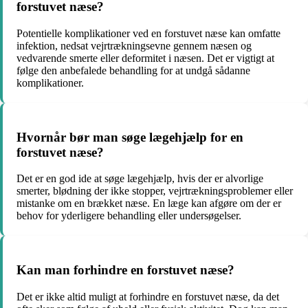
forstuvet næse?
Potentielle komplikationer ved en forstuvet næse kan omfatte
infektion, nedsat vejrtrækningsevne gennem næsen og
vedvarende smerte eller deformitet i næsen. Det er vigtigt at
følge den anbefalede behandling for at undgå sådanne
komplikationer.
Hvornår bør man søge lægehjælp for en
forstuvet næse?
Det er en god ide at søge lægehjælp, hvis der er alvorlige
smerter, blødning der ikke stopper, vejrtrækningsproblemer eller
mistanke om en brækket næse. En læge kan afgøre om der er
behov for yderligere behandling eller undersøgelser.
Kan man forhindre en forstuvet næse?
Det er ikke altid muligt at forhindre en forstuvet næse, da det