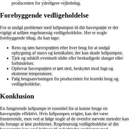
producenten for yderligere vejledning.
Forebyggende vedligeholdelse
For at undgå problemer med luftpumpen til din havesprøjte er det
vigtigt at udføre regelmæssig vedligeholdelse. Her er nogle
forebyggende tiltag, du kan tage:
Rens og tøm havesprøjten efter hver brug for at undgå
opbygning af snavs og kemikalier, der kan skade luftpumpen.
Tjek og udskift eventuelt slidte eller beskadigede slanger eller
forbindelser.
Opbevar havesprøjten et tørt sted, beskyttet mod fugt og
ekstreme temperaturer.
Følg brugsanvisningen fra producenten for korrekt brug og
vedligeholdelse.
Konklusion
En fungerende luftpumpe er essentiel for at kunne bruge en
havesprøjte effektivt. Hvis luftpumpen svigter, kan det være
frustrerende, men ved at følge nogle af de ovenfor nævnte metoder kan
du forsøge at løse problemet. Regelmæssig vedligeholdelse af din