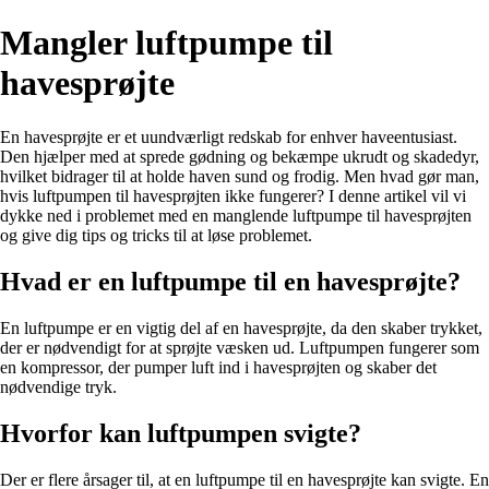
Mangler luftpumpe til
havesprøjte
En havesprøjte er et uundværligt redskab for enhver haveentusiast.
Den hjælper med at sprede gødning og bekæmpe ukrudt og skadedyr,
hvilket bidrager til at holde haven sund og frodig. Men hvad gør man,
hvis luftpumpen til havesprøjten ikke fungerer? I denne artikel vil vi
dykke ned i problemet med en manglende luftpumpe til havesprøjten
og give dig tips og tricks til at løse problemet.
Hvad er en luftpumpe til en havesprøjte?
En luftpumpe er en vigtig del af en havesprøjte, da den skaber trykket,
der er nødvendigt for at sprøjte væsken ud. Luftpumpen fungerer som
en kompressor, der pumper luft ind i havesprøjten og skaber det
nødvendige tryk.
Hvorfor kan luftpumpen svigte?
Der er flere årsager til, at en luftpumpe til en havesprøjte kan svigte. En