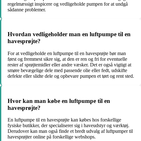
regelmæssigt inspicere og vedligeholde pumpen for at undgå
sådanne problemer.
Hvordan vedligeholder man en luftpumpe til en
havesprøjte?
For at vedligeholde en luftpumpe til en havesprøjte bør man
først og fremmest sikre sig, at den er ren og fri for eventuelle
rester af sprøjtemidler eller andre væsker. Det er også vigtigt at
smøre bevægelige dele med passende olie eller fedt, udskifte
defekte eller slidte dele og opbevare pumpen et tørt og rent sted.
Hvor kan man købe en luftpumpe til en
havesprøjte?
En luftpumpe til en havesprøjte kan købes hos forskellige
fysiske butikker, der specialiserer sig i haveudstyr og værktøj.
Derudover kan man også finde et bredt udvalg af luftpumper til
havesprøjter online på forskellige webshops.