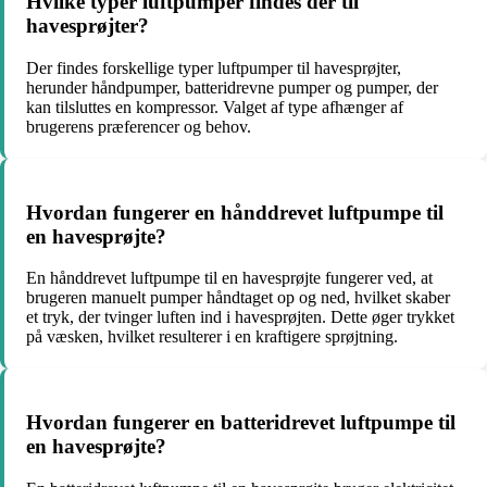
Hvilke typer luftpumper findes der til
havesprøjter?
Der findes forskellige typer luftpumper til havesprøjter,
herunder håndpumper, batteridrevne pumper og pumper, der
kan tilsluttes en kompressor. Valget af type afhænger af
brugerens præferencer og behov.
Hvordan fungerer en hånddrevet luftpumpe til
en havesprøjte?
En hånddrevet luftpumpe til en havesprøjte fungerer ved, at
brugeren manuelt pumper håndtaget op og ned, hvilket skaber
et tryk, der tvinger luften ind i havesprøjten. Dette øger trykket
på væsken, hvilket resulterer i en kraftigere sprøjtning.
Hvordan fungerer en batteridrevet luftpumpe til
en havesprøjte?