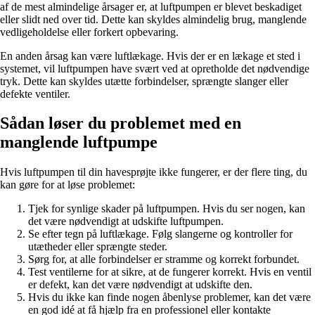
af de mest almindelige årsager er, at luftpumpen er blevet beskadiget
eller slidt ned over tid. Dette kan skyldes almindelig brug, manglende
vedligeholdelse eller forkert opbevaring.
En anden årsag kan være luftlækage. Hvis der er en lækage et sted i
systemet, vil luftpumpen have svært ved at opretholde det nødvendige
tryk. Dette kan skyldes utætte forbindelser, sprængte slanger eller
defekte ventiler.
Sådan løser du problemet med en
manglende luftpumpe
Hvis luftpumpen til din havesprøjte ikke fungerer, er der flere ting, du
kan gøre for at løse problemet:
Tjek for synlige skader på luftpumpen. Hvis du ser nogen, kan
det være nødvendigt at udskifte luftpumpen.
Se efter tegn på luftlækage. Følg slangerne og kontroller for
utætheder eller sprængte steder.
Sørg for, at alle forbindelser er stramme og korrekt forbundet.
Test ventilerne for at sikre, at de fungerer korrekt. Hvis en ventil
er defekt, kan det være nødvendigt at udskifte den.
Hvis du ikke kan finde nogen åbenlyse problemer, kan det være
en god idé at få hjælp fra en professionel eller kontakte