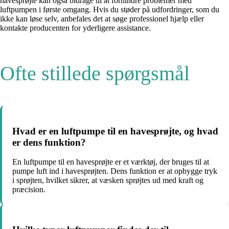
havesprøjte kan også bidrage til at forhindre problemer med
luftpumpen i første omgang. Hvis du støder på udfordringer, som du
ikke kan løse selv, anbefales det at søge professionel hjælp eller
kontakte producenten for yderligere assistance.
Ofte stillede spørgsmål
Hvad er en luftpumpe til en havesprøjte, og hvad
er dens funktion?
En luftpumpe til en havesprøjte er et værktøj, der bruges til at
pumpe luft ind i havesprøjten. Dens funktion er at opbygge tryk
i sprøjten, hvilket sikrer, at væsken sprøjtes ud med kraft og
præcision.