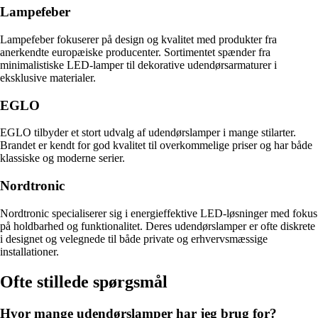
Lampefeber
Lampefeber fokuserer på design og kvalitet med produkter fra
anerkendte europæiske producenter. Sortimentet spænder fra
minimalistiske LED-lamper til dekorative udendørsarmaturer i
eksklusive materialer.
EGLO
EGLO tilbyder et stort udvalg af udendørslamper i mange stilarter.
Brandet er kendt for god kvalitet til overkommelige priser og har både
klassiske og moderne serier.
Nordtronic
Nordtronic specialiserer sig i energieffektive LED-løsninger med fokus
på holdbarhed og funktionalitet. Deres udendørslamper er ofte diskrete
i designet og velegnede til både private og erhvervsmæssige
installationer.
Ofte stillede spørgsmål
Hvor mange udendørslamper har jeg brug for?