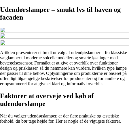
Udendørslamper – smukt lys til haven og
facaden
Artiklen præsenterer et bredt udvalg af udendørslamper – fra klassiske
væglamper til moderne solcellemodeller og smarte løsninger med
bevægelsessensor. Formålet er at give et overblik over funktioner,
design og prisklasser, så du nemmere kan vurdere, hvilken type lampe
der passer til dine behov. Oplysningerne om produkterne er baseret på
offentligt tilgængelige beskrivelser fra producenter og forhandlere og
er opsummeret for at give et klart og informativt overblik.
Faktorer at overveje ved køb af
udendørslampe
Når du vælger udendørslamper, er der flere praktiske og æstetiske
forhold, du bør tage højde for. Her er nogle af de vigtigste faktorer.