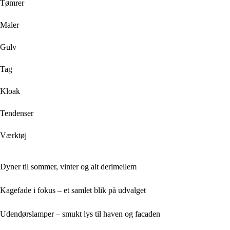
Tømrer
Maler
Gulv
Tag
Kloak
Tendenser
Værktøj
Dyner til sommer, vinter og alt derimellem
Kagefade i fokus – et samlet blik på udvalget
Udendørslamper – smukt lys til haven og facaden