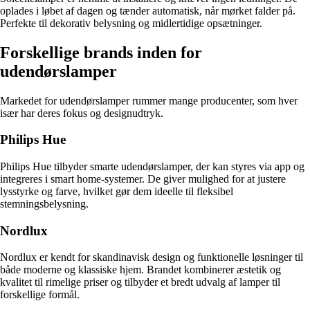
oplades i løbet af dagen og tænder automatisk, når mørket falder på.
Perfekte til dekorativ belysning og midlertidige opsætninger.
Forskellige brands inden for
udendørslamper
Markedet for udendørslamper rummer mange producenter, som hver
især har deres fokus og designudtryk.
Philips Hue
Philips Hue tilbyder smarte udendørslamper, der kan styres via app og
integreres i smart home-systemer. De giver mulighed for at justere
lysstyrke og farve, hvilket gør dem ideelle til fleksibel
stemningsbelysning.
Nordlux
Nordlux er kendt for skandinavisk design og funktionelle løsninger til
både moderne og klassiske hjem. Brandet kombinerer æstetik og
kvalitet til rimelige priser og tilbyder et bredt udvalg af lamper til
forskellige formål.