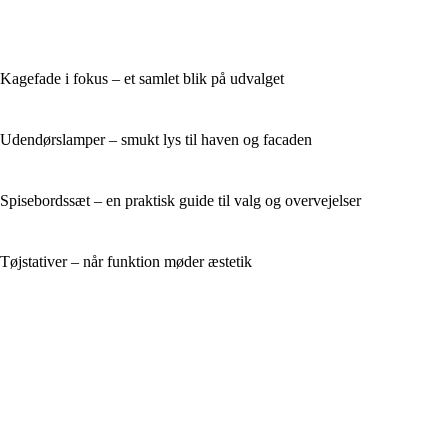
Kagefade i fokus – et samlet blik på udvalget
Udendørslamper – smukt lys til haven og facaden
Spisebordssæt – en praktisk guide til valg og overvejelser
Tøjstativer – når funktion møder æstetik