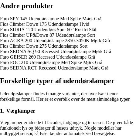
Andre produkter
Faro SPY 145 Udendørslampe Med Spike Mørk Grå
Flos Climber Down 175 Udendørslampe Hvid
Faro SURIA 120 Undendørs Spot 60° Rustfri Stål
Flos Climber UP&Down 87 Udendørslampe Sort
Faro AGRA 200 Udendørslampe 2850-3050K Mørk Grå
Flos Climber Down 275 Udendørslampe Sort
Faro SEDNA SQ 90 Recessed Udendørslampe Mørk Grå
Faro GEISER 260 Recessed Udendørslampe Grå
Faro FOC 210 Udendørslampe Med Spike Mørk Grå
Faro SEDNA RCT Recessed Udendørslampe Mørk Grå
Forskellige typer af udendørslamper
Udendørslamper findes i mange varianter, der hver især tjener
forskellige formål. Her er et overblik over de mest almindelige typer.
1. Væglamper
Væglamper er ideelle til facader, indgange og terrasser. De giver både
funktionelt lys og bidrager til husets udtryk. Nogle modeller har
indbygget sensor, så lyset tænder automatisk ved bevægelse.