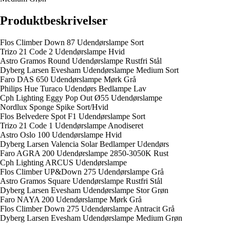
Produktbeskrivelser
Flos Climber Down 87 Udendørslampe Sort
Trizo 21 Code 2 Udendørslampe Hvid
Astro Gramos Round Udendørslampe Rustfri Stål
Dyberg Larsen Evesham Udendørslampe Medium Sort
Faro DAS 650 Udendørslampe Mørk Grå
Philips Hue Turaco Udendørs Bedlampe Lav
Cph Lighting Eggy Pop Out Ø55 Udendørslampe
Nordlux Sponge Spike Sort/Hvid
Flos Belvedere Spot F1 Udendørslampe Sort
Trizo 21 Code 1 Udendørslampe Anodiseret
Astro Oslo 100 Udendørslampe Hvid
Dyberg Larsen Valencia Solar Bedlamper Udendørs
Faro AGRA 200 Udendørslampe 2850-3050K Rust
Cph Lighting ARCUS Udendørslampe
Flos Climber UP&Down 275 Udendørslampe Grå
Astro Gramos Square Udendørslampe Rustfri Stål
Dyberg Larsen Evesham Udendørslampe Stor Grøn
Faro NAYA 200 Udendørslampe Mørk Grå
Flos Climber Down 275 Udendørslampe Antracit Grå
Dyberg Larsen Evesham Udendørslampe Medium Grøn