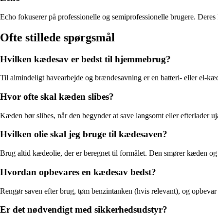
Echo fokuserer på professionelle og semiprofessionelle brugere. Dere
Ofte stillede spørgsmål
Hvilken kædesav er bedst til hjemmebrug?
Til almindeligt havearbejde og brændesavning er en batteri- eller el-k
Hvor ofte skal kæden slibes?
Kæden bør slibes, når den begynder at save langsomt eller efterlader uj
Hvilken olie skal jeg bruge til kædesaven?
Brug altid kædeolie, der er beregnet til formålet. Den smører kæden og
Hvordan opbevares en kædesav bedst?
Rengør saven efter brug, tøm benzintanken (hvis relevant), og opbevar 
Er det nødvendigt med sikkerhedsudstyr?