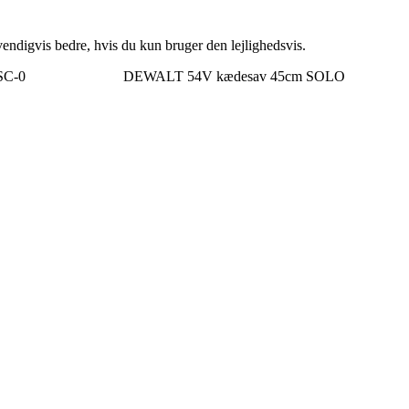
endigvis bedre, hvis du kun bruger den lejlighedsvis.
SC-0
DEWALT 54V kædesav 45cm SOLO