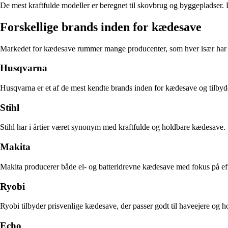
De mest kraftfulde modeller er beregnet til skovbrug og byggepladser. 
Forskellige brands inden for kædesave
Markedet for kædesave rummer mange producenter, som hver især har d
Husqvarna
Husqvarna er et af de mest kendte brands inden for kædesave og tilbyder
Stihl
Stihl har i årtier været synonym med kraftfulde og holdbare kædesave.
Makita
Makita producerer både el- og batteridrevne kædesave med fokus på effek
Ryobi
Ryobi tilbyder prisvenlige kædesave, der passer godt til haveejere og h
Echo