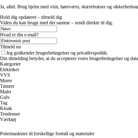
Ja, altid. Brug hjelm med visir, høreværn, skærebukser og sikkerhedsst
Hold dig opdateret – tilmeld dig
Viden du kan bruge med det samme – sendt direkte til dig.
Hvad er din e-mail?
Tilmeld nu
Jeg godkender brugerbetingelser og privatlivspolitik.
Din tilmelding betyder, at du accepterer vores brugerbetingelser og data
Kategorier
Elektriker
VVS
Murer
Tømrer
Maler
Gulv
Tag
Kloak
Tendenser
Værktøj
Polermaskiner til forskellige formål og materialer