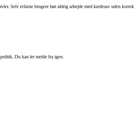
øvler. Selv erfarne brugere bør aldrig arbejde med kædesav uden korrekt
politik. Du kan let melde fra igen.