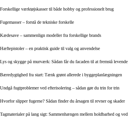
Forskellige værktøjskasser til både hobby og professionelt brug
Fugemasser – forstå de tekniske forskelle
Kædesave – sammenlign modeller fra forskellige brands
Hæftepistoler – en praktisk guide til valg og anvendelse
Lys og skygge på murværk: Sådan får du facaden til at fremstå levende
Bæredygtighed fra start: Tænk grønt allerede i byggeplanlægningen
Undgå fugtproblemer ved efterisolering – sådan gør du trin for trin
Hvorfor slipper fugerne? Sådan finder du årsagen til revner og skader
Tagmaterialer på lang sigt: Sammenhængen mellem holdbarhed og vedl