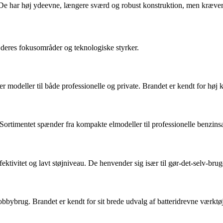
De har høj ydeevne, længere sværd og robust konstruktion, men kræver er
eres fokusområder og teknologiske styrker.
 modeller til både professionelle og private. Brandet er kendt for høj k
 Sortimentet spænder fra kompakte elmodeller til professionelle benzin
tivitet og lavt støjniveau. De henvender sig især til gør-det-selv-brug
obbybrug. Brandet er kendt for sit brede udvalg af batteridrevne værktøj