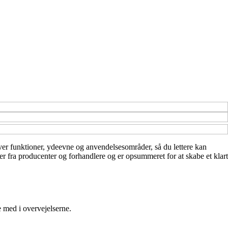
 over funktioner, ydeevne og anvendelsesområder, så du lettere kan
er fra producenter og forhandlere og er opsummeret for at skabe et klart
e med i overvejelserne.