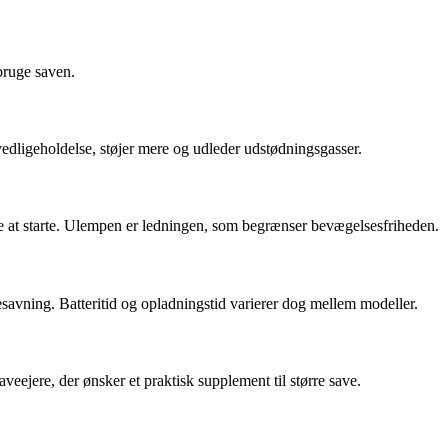
bruge saven.
edligeholdelse, støjer mere og udleder udstødningsgasser.
mme at starte. Ulempen er ledningen, som begrænser bevægelsesfriheden.
savning. Batteritid og opladningstid varierer dog mellem modeller.
eejere, der ønsker et praktisk supplement til større save.