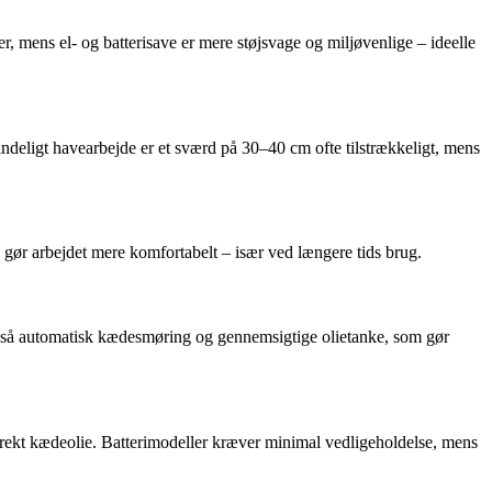
r, mens el- og batterisave er mere støjsvage og miljøvenlige – ideelle
ndeligt havearbejde er et sværd på 30–40 cm ofte tilstrækkeligt, mens
gør arbejdet mere komfortabelt – især ved længere tids brug.
gså automatisk kædesmøring og gennemsigtige olietanke, som gør
rekt kædeolie. Batterimodeller kræver minimal vedligeholdelse, mens