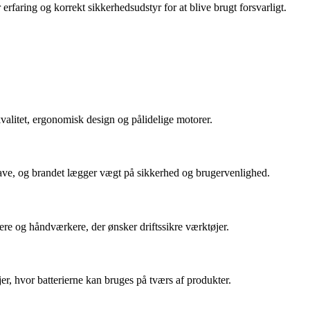
faring og korrekt sikkerhedsudstyr for at blive brugt forsvarligt.
valitet, ergonomisk design og pålidelige motorer.
save, og brandet lægger vægt på sikkerhed og brugervenlighed.
ere og håndværkere, der ønsker driftssikre værktøjer.
er, hvor batterierne kan bruges på tværs af produkter.