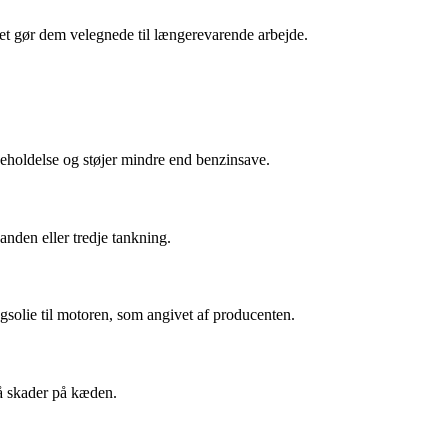
et gør dem velegnede til længerevarende arbejde.
geholdelse og støjer mindre end benzinsave.
anden eller tredje tankning.
gsolie til motoren, som angivet af producenten.
gå skader på kæden.