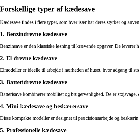
Forskellige typer af kædesave
Kædesave findes i flere typer, som hver især har deres styrker og anv
1. Benzindrevne kædesave
Benzinsave er den klassiske løsning til krævende opgaver. De leverer h
2. El-drevne kædesave
Elmodeller er ideelle til arbejde i nærheden af huset, hvor adgang til
3. Batteridrevne kædesave
Batterisave kombinerer mobilitet og brugervenlighed. De er støjsvage, 
4. Mini-kædesave og beskærersave
Disse kompakte modeller er designet til præcisionsarbejde og beskæring
5. Professionelle kædesave