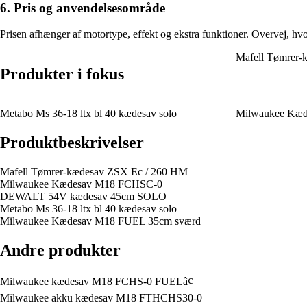
6. Pris og anvendelsesområde
Prisen afhænger af motortype, effekt og ekstra funktioner. Overvej, hv
Mafell Tømrer-
Produkter i fokus
Metabo Ms 36-18 ltx bl 40 kædesav solo
Milwaukee Kæd
Produktbeskrivelser
Mafell Tømrer-kædesav ZSX Ec / 260 HM
Milwaukee Kædesav M18 FCHSC-0
DEWALT 54V kædesav 45cm SOLO
Metabo Ms 36-18 ltx bl 40 kædesav solo
Milwaukee Kædesav M18 FUEL 35cm sværd
Andre produkter
Milwaukee kædesav M18 FCHS-0 FUELâ¢
Milwaukee akku kædesav M18 FTHCHS30-0