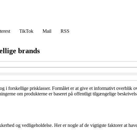
terest
TikTok
Mail
RSS
llige brands
g i forskellige prisklasser. Formålet er at give et informativt overblik
ingerne om produkterne er baseret på offentligt tilgængelige beskrivels
kerhed og vedligeholdelse. Her er nogle af de vigtigste faktorer at hav