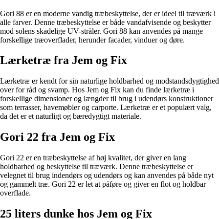
Gori 88 er en moderne vandig træbeskyttelse, der er ideel til træværk i
alle farver. Denne træbeskyttelse er både vandafvisende og beskytter
mod solens skadelige UV-stråler. Gori 88 kan anvendes på mange
forskellige træoverflader, herunder facader, vinduer og døre.
Lærketræ fra Jem og Fix
Lærketræ er kendt for sin naturlige holdbarhed og modstandsdygtighed
over for råd og svamp. Hos Jem og Fix kan du finde lærketræ i
forskellige dimensioner og længder til brug i udendørs konstruktioner
som terrasser, havemøbler og carporte. Lærketræ er et populært valg,
da det er et naturligt og bæredygtigt materiale.
Gori 22 fra Jem og Fix
Gori 22 er en træbeskyttelse af høj kvalitet, der giver en lang
holdbarhed og beskyttelse til træværk. Denne træbeskyttelse er
velegnet til brug indendørs og udendørs og kan anvendes på både nyt
og gammelt træ. Gori 22 er let at påføre og giver en flot og holdbar
overflade.
25 liters dunke hos Jem og Fix