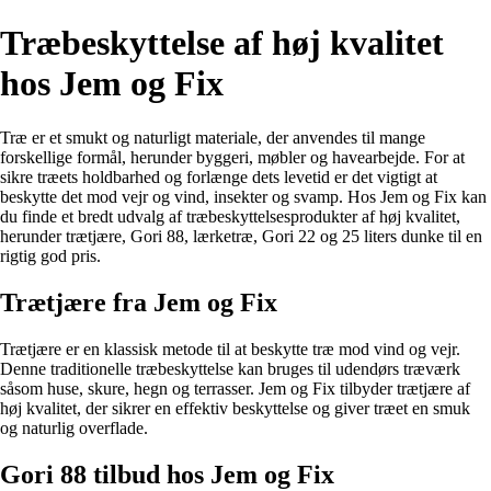
Træbeskyttelse af høj kvalitet
hos Jem og Fix
Træ er et smukt og naturligt materiale, der anvendes til mange
forskellige formål, herunder byggeri, møbler og havearbejde. For at
sikre træets holdbarhed og forlænge dets levetid er det vigtigt at
beskytte det mod vejr og vind, insekter og svamp. Hos Jem og Fix kan
du finde et bredt udvalg af træbeskyttelsesprodukter af høj kvalitet,
herunder trætjære, Gori 88, lærketræ, Gori 22 og 25 liters dunke til en
rigtig god pris.
Trætjære fra Jem og Fix
Trætjære er en klassisk metode til at beskytte træ mod vind og vejr.
Denne traditionelle træbeskyttelse kan bruges til udendørs træværk
såsom huse, skure, hegn og terrasser. Jem og Fix tilbyder trætjære af
høj kvalitet, der sikrer en effektiv beskyttelse og giver træet en smuk
og naturlig overflade.
Gori 88 tilbud hos Jem og Fix