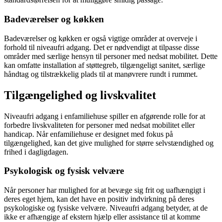
Badeværelser og køkken
Badeværelser og køkken er også vigtige områder at overveje i
forhold til niveaufri adgang. Det er nødvendigt at tilpasse disse
områder med særlige hensyn til personer med nedsat mobilitet. Dette
kan omfatte installation af støttegreb, tilgængeligt sanitet, særlige
håndtag og tilstrækkelig plads til at manøvrere rundt i rummet.
Tilgængelighed og livskvalitet
Niveaufri adgang i enfamiliehuse spiller en afgørende rolle for at
forbedre livskvaliteten for personer med nedsat mobilitet eller
handicap. Når enfamiliehuse er designet med fokus på
tilgængelighed, kan det give mulighed for større selvstændighed og
frihed i dagligdagen.
Psykologisk og fysisk velvære
Når personer har mulighed for at bevæge sig frit og uafhængigt i
deres eget hjem, kan det have en positiv indvirkning på deres
psykologiske og fysiske velvære. Niveaufri adgang betyder, at de
ikke er afhængige af ekstern hjælp eller assistance til at komme