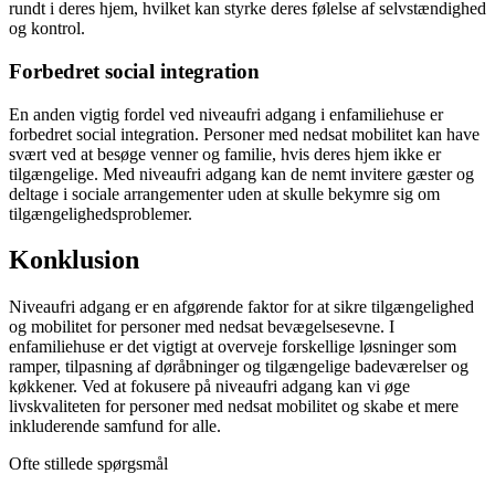
rundt i deres hjem, hvilket kan styrke deres følelse af selvstændighed
og kontrol.
Forbedret social integration
En anden vigtig fordel ved niveaufri adgang i enfamiliehuse er
forbedret social integration. Personer med nedsat mobilitet kan have
svært ved at besøge venner og familie, hvis deres hjem ikke er
tilgængelige. Med niveaufri adgang kan de nemt invitere gæster og
deltage i sociale arrangementer uden at skulle bekymre sig om
tilgængelighedsproblemer.
Konklusion
Niveaufri adgang er en afgørende faktor for at sikre tilgængelighed
og mobilitet for personer med nedsat bevægelsesevne. I
enfamiliehuse er det vigtigt at overveje forskellige løsninger som
ramper, tilpasning af døråbninger og tilgængelige badeværelser og
køkkener. Ved at fokusere på niveaufri adgang kan vi øge
livskvaliteten for personer med nedsat mobilitet og skabe et mere
inkluderende samfund for alle.
Ofte stillede spørgsmål