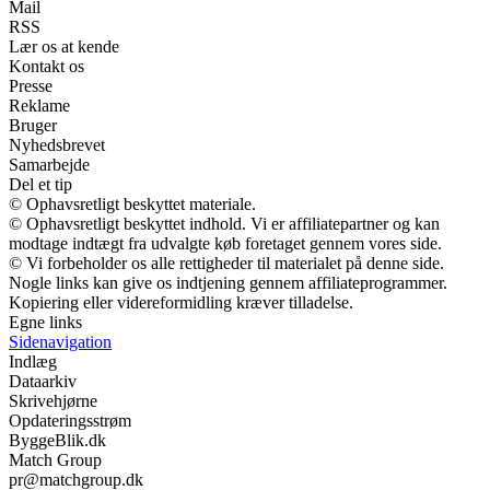
Mail
RSS
Lær os at kende
Kontakt os
Presse
Reklame
Bruger
Nyhedsbrevet
Samarbejde
Del et tip
© Ophavsretligt beskyttet materiale.
© Ophavsretligt beskyttet indhold. Vi er affiliatepartner og kan
modtage indtægt fra udvalgte køb foretaget gennem vores side.
© Vi forbeholder os alle rettigheder til materialet på denne side.
Nogle links kan give os indtjening gennem affiliateprogrammer.
Kopiering eller videreformidling kræver tilladelse.
Egne links
Sidenavigation
Indlæg
Dataarkiv
Skrivehjørne
Opdateringsstrøm
ByggeBlik.dk
Match Group
pr@matchgroup.dk