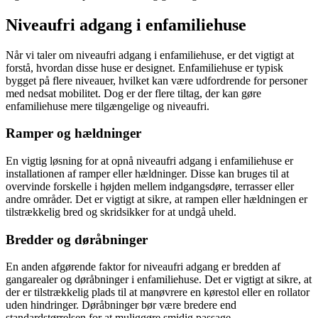
Niveaufri adgang i enfamiliehuse
Når vi taler om niveaufri adgang i enfamiliehuse, er det vigtigt at
forstå, hvordan disse huse er designet. Enfamiliehuse er typisk
bygget på flere niveauer, hvilket kan være udfordrende for personer
med nedsat mobilitet. Dog er der flere tiltag, der kan gøre
enfamiliehuse mere tilgængelige og niveaufri.
Ramper og hældninger
En vigtig løsning for at opnå niveaufri adgang i enfamiliehuse er
installationen af ramper eller hældninger. Disse kan bruges til at
overvinde forskelle i højden mellem indgangsdøre, terrasser eller
andre områder. Det er vigtigt at sikre, at rampen eller hældningen er
tilstrækkelig bred og skridsikker for at undgå uheld.
Bredder og døråbninger
En anden afgørende faktor for niveaufri adgang er bredden af
gangarealer og døråbninger i enfamiliehuse. Det er vigtigt at sikre, at
der er tilstrækkelig plads til at manøvrere en kørestol eller en rollator
uden hindringer. Døråbninger bør være bredere end
standardstørrelsen for at muliggøre smidig passage.