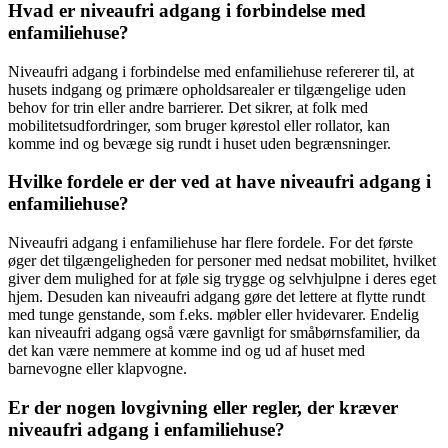
Hvad er niveaufri adgang i forbindelse med
enfamiliehuse?
Niveaufri adgang i forbindelse med enfamiliehuse refererer til, at
husets indgang og primære opholdsarealer er tilgængelige uden
behov for trin eller andre barrierer. Det sikrer, at folk med
mobilitetsudfordringer, som bruger kørestol eller rollator, kan
komme ind og bevæge sig rundt i huset uden begrænsninger.
Hvilke fordele er der ved at have niveaufri adgang i
enfamiliehuse?
Niveaufri adgang i enfamiliehuse har flere fordele. For det første
øger det tilgængeligheden for personer med nedsat mobilitet, hvilket
giver dem mulighed for at føle sig trygge og selvhjulpne i deres eget
hjem. Desuden kan niveaufri adgang gøre det lettere at flytte rundt
med tunge genstande, som f.eks. møbler eller hvidevarer. Endelig
kan niveaufri adgang også være gavnligt for småbørnsfamilier, da
det kan være nemmere at komme ind og ud af huset med
barnevogne eller klapvogne.
Er der nogen lovgivning eller regler, der kræver
niveaufri adgang i enfamiliehuse?