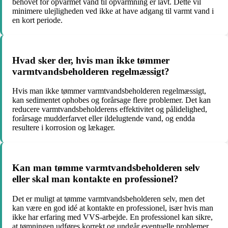
behovet for opvarmet vand til opvarmning er lavt. Dette vil
minimere ulejligheden ved ikke at have adgang til varmt vand i
en kort periode.
Hvad sker der, hvis man ikke tømmer
varmtvandsbeholderen regelmæssigt?
Hvis man ikke tømmer varmtvandsbeholderen regelmæssigt,
kan sedimentet ophobes og forårsage flere problemer. Det kan
reducere varmtvandsbeholderens effektivitet og pålidelighed,
forårsage mudderfarvet eller ildelugtende vand, og endda
resultere i korrosion og lækager.
Kan man tømme varmtvandsbeholderen selv
eller skal man kontakte en professionel?
Det er muligt at tømme varmtvandsbeholderen selv, men det
kan være en god idé at kontakte en professionel, især hvis man
ikke har erfaring med VVS-arbejde. En professionel kan sikre,
at tømningen udføres korrekt og undgår eventuelle problemer