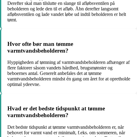
Derefter skal man tilslutte en slange til afløbsventilen på
beholderen og lede den til et afløb. Åbn derefter langsomt
afløbsventilen og lade vandet løbe ud indtil beholderen er helt
tømt.
Hvor ofte bør man tømme
varmtvandsbeholderen?
Hyppigheden af tømning af varmtvandsbeholderen afhænger af
flere faktorer såsom vandets hårdhed, brugsmønster og
beboernes antal. Generelt anbefales det at tømme
varmtvandsbeholderen mindst én gang om året for at opretholde
optimal ydeevne.
Hvad er det bedste tidspunkt at tømme
varmtvandsbeholderen?
Det bedste tidspunkt at tømme varmtvandsbeholderen er, når
behovet for varmt vand er minimalt, f.eks. om sommeren, når