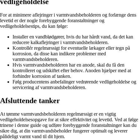
vedligeholdelse
For at minimere aflejringer i varmtvandsbeholderen og forlænge dens
levetid er der nogle forebyggende foranstaltninger og
vedligeholdelsestips, du kan følge:
Installer en vandblødgører, hvis du har hårdt vand, da det kan
reducere kalkaflejringer i varmtvandsbeholderen.
Kontrollér regelmæssigt for eventuelle lækager eller tegn på
korrosion, da disse kan indikere problemer med
varmtvandsbeholderen.
Hvis varmtvandsbeholderen har en anode, skal du få den
kontrolleret og udskiftet efter behov. Anoden hjælper med at
forhindre korrosion af tanken.
Følg producentens anbefalinger vedrørende vedligeholdelse og
servicering af varmtvandsbeholderen.
Afsluttende tanker
At tømme varmtvandsbeholderen regelmæssigt er en vigtig
vedligeholdelsesopgave for at sikre effektivitet og levetid. Ved at følge
trinene i denne guide og udføre forebyggende foranstaltninger kan du
sikre dig, at din varmtvandsbeholder fungerer optimalt og leverer
pålideligt varmt vand til dit hjem.