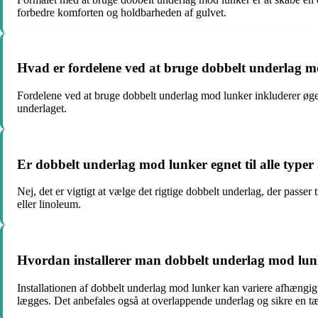
forbedre komforten og holdbarheden af gulvet.
Hvad er fordelene ved at bruge dobbelt underlag 
Fordelene ved at bruge dobbelt underlag mod lunker inkluderer øget
underlaget.
Er dobbelt underlag mod lunker egnet til alle type
Nej, det er vigtigt at vælge det rigtige dobbelt underlag, der pass
eller linoleum.
Hvordan installerer man dobbelt underlag mod lu
Installationen af dobbelt underlag mod lunker kan variere afhængigt
lægges. Det anbefales også at overlappende underlag og sikre en tæt