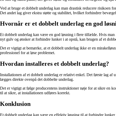
Ved at bruge et dobbelt underlag kan man drastisk reducere risikoen for
Det andet lag giver ekstra støtte og stabilitet, hvilket forhindrer bevæg
Hvornår er et dobbelt underlag en god løsn
Et dobbelt underlag kan være en god løsning i flere tilfælde. Hvis man a
nyt gulv og ønsker at forhindre lunker i at opstå, kan brugen af et dob
Det er vigtigt at bemærke, at et dobbelt underlag ikke er en mirakelløsn
professionel for at løse problemet.
Hvordan installeres et dobbelt underlag?
Installationen af et dobbelt underlag er relativt enkel. Det første lag a
lægges direkte ovenpå det dobbelte underlag.
Det er vigtigt at følge producentens instruktioner nøje for at sikre en k
til at sikre, at installationen udføres korrekt.
Konklusion
Et dobbelt underlag kan være en effektiv løsning til at forhindre lunker