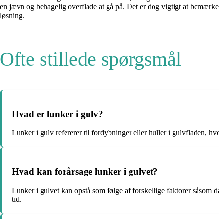
en jævn og behagelig overflade at gå på. Det er dog vigtigt at bemærke, a
løsning.
Ofte stillede spørgsmål
Hvad er lunker i gulv?
Lunker i gulv refererer til fordybninger eller huller i gulvfladen, h
Hvad kan forårsage lunker i gulvet?
Lunker i gulvet kan opstå som følge af forskellige faktorer såsom då
tid.