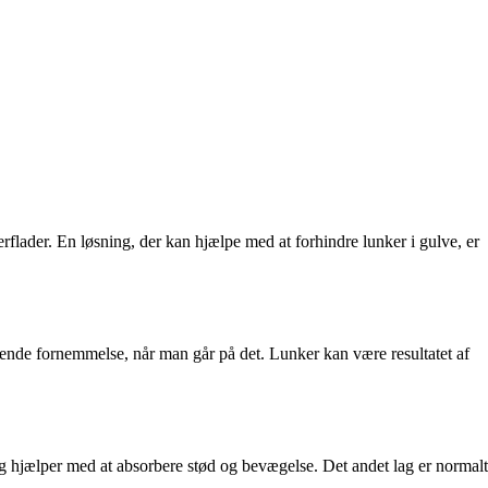
lader. En løsning, der kan hjælpe med at forhindre lunker i gulve, er
nende fornemmelse, når man går på det. Lunker kan være resultatet af
og hjælper med at absorbere stød og bevægelse. Det andet lag er normalt