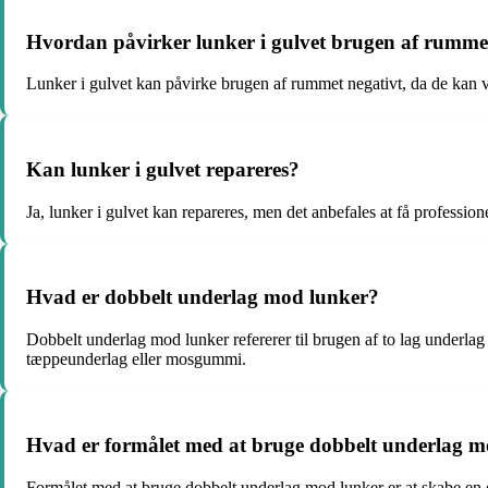
Hvordan påvirker lunker i gulvet brugen af rumme
Lunker i gulvet kan påvirke brugen af rummet negativt, da de kan væ
Kan lunker i gulvet repareres?
Ja, lunker i gulvet kan repareres, men det anbefales at få professi
Hvad er dobbelt underlag mod lunker?
Dobbelt underlag mod lunker refererer til brugen af to lag underlag ti
tæppeunderlag eller mosgummi.
Hvad er formålet med at bruge dobbelt underlag m
Formålet med at bruge dobbelt underlag mod lunker er at skabe en e