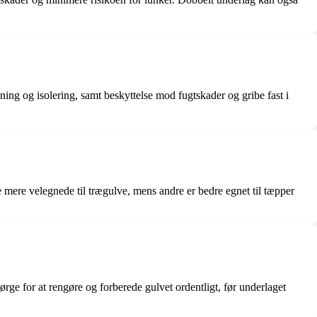
ng og isolering, samt beskyttelse mod fugtskader og gribe fast i
e mere velegnede til trægulve, mens andre er bedre egnet til tæpper
ge for at rengøre og forberede gulvet ordentligt, før underlaget