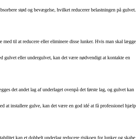
absorbere stød og bevægelse, hvilket reducerer belastningen på gulvet.
e med til at reducere eller eliminere disse lunker. Hvis man skal lægge
 med gulvet eller undergulvet, kan det være nødvendigt at kontakte en
 lægges det andet lag af underlaget ovenpå det første lag, og gulvet kan
ed at installere gulve, kan det være en god idé at få professionel hjælp
tabilitet kan et dobbelt underlag reducere risikoen for lunker og skabe