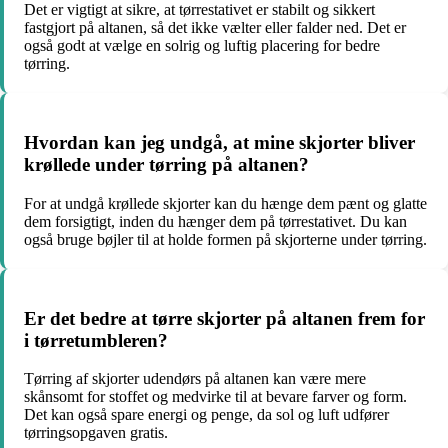
Det er vigtigt at sikre, at tørrestativet er stabilt og sikkert
fastgjort på altanen, så det ikke vælter eller falder ned. Det er
også godt at vælge en solrig og luftig placering for bedre
tørring.
Hvordan kan jeg undgå, at mine skjorter bliver
krøllede under tørring på altanen?
For at undgå krøllede skjorter kan du hænge dem pænt og glatte
dem forsigtigt, inden du hænger dem på tørrestativet. Du kan
også bruge bøjler til at holde formen på skjorterne under tørring.
Er det bedre at tørre skjorter på altanen frem for
i tørretumbleren?
Tørring af skjorter udendørs på altanen kan være mere
skånsomt for stoffet og medvirke til at bevare farver og form.
Det kan også spare energi og penge, da sol og luft udfører
tørringsopgaven gratis.