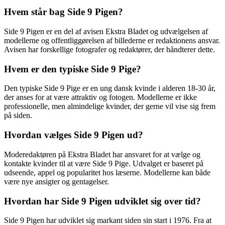
Hvem står bag Side 9 Pigen?
Side 9 Pigen er en del af avisen Ekstra Bladet og udvælgelsen af
modellerne og offentliggørelsen af billederne er redaktionens ansvar.
Avisen har forskellige fotografer og redaktører, der håndterer dette.
Hvem er den typiske Side 9 Pige?
Den typiske Side 9 Pige er en ung dansk kvinde i alderen 18-30 år,
der anses for at være attraktiv og fotogen. Modellerne er ikke
professionelle, men almindelige kvinder, der gerne vil vise sig frem
på siden.
Hvordan vælges Side 9 Pigen ud?
Moderedaktøren på Ekstra Bladet har ansvaret for at vælge og
kontakte kvinder til at være Side 9 Pige. Udvalget er baseret på
udseende, appel og popularitet hos læserne. Modellerne kan både
være nye ansigter og gentagelser.
Hvordan har Side 9 Pigen udviklet sig over tid?
Side 9 Pigen har udviklet sig markant siden sin start i 1976. Fra at