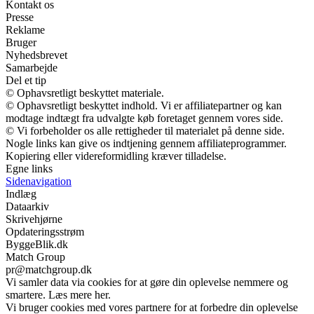
Kontakt os
Presse
Reklame
Bruger
Nyhedsbrevet
Samarbejde
Del et tip
© Ophavsretligt beskyttet materiale.
© Ophavsretligt beskyttet indhold. Vi er affiliatepartner og kan
modtage indtægt fra udvalgte køb foretaget gennem vores side.
© Vi forbeholder os alle rettigheder til materialet på denne side.
Nogle links kan give os indtjening gennem affiliateprogrammer.
Kopiering eller videreformidling kræver tilladelse.
Egne links
Sidenavigation
Indlæg
Dataarkiv
Skrivehjørne
Opdateringsstrøm
ByggeBlik.dk
Match Group
pr@matchgroup.dk
Vi samler data via cookies for at gøre din oplevelse nemmere og
smartere. Læs mere her.
Vi bruger cookies med vores partnere for at forbedre din oplevelse