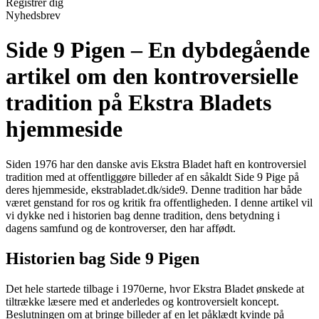
Registrér dig
Nyhedsbrev
Side 9 Pigen – En dybdegående
artikel om den kontroversielle
tradition på Ekstra Bladets
hjemmeside
Siden 1976 har den danske avis Ekstra Bladet haft en kontroversiel
tradition med at offentliggøre billeder af en såkaldt Side 9 Pige på
deres hjemmeside, ekstrabladet.dk/side9. Denne tradition har både
været genstand for ros og kritik fra offentligheden. I denne artikel vil
vi dykke ned i historien bag denne tradition, dens betydning i
dagens samfund og de kontroverser, den har affødt.
Historien bag Side 9 Pigen
Det hele startede tilbage i 1970erne, hvor Ekstra Bladet ønskede at
tiltrække læsere med et anderledes og kontroversielt koncept.
Beslutningen om at bringe billeder af en let påklædt kvinde på