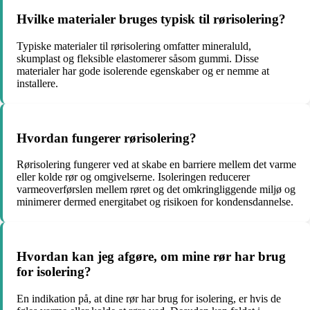
Hvilke materialer bruges typisk til rørisolering?
Typiske materialer til rørisolering omfatter mineraluld,
skumplast og fleksible elastomerer såsom gummi. Disse
materialer har gode isolerende egenskaber og er nemme at
installere.
Hvordan fungerer rørisolering?
Rørisolering fungerer ved at skabe en barriere mellem det varme
eller kolde rør og omgivelserne. Isoleringen reducerer
varmeoverførslen mellem røret og det omkringliggende miljø og
minimerer dermed energitabet og risikoen for kondensdannelse.
Hvordan kan jeg afgøre, om mine rør har brug
for isolering?
En indikation på, at dine rør har brug for isolering, er hvis de