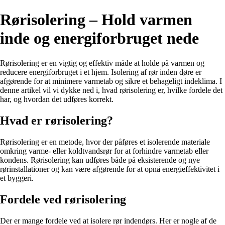
Rørisolering – Hold varmen
inde og energiforbruget nede
Rørisolering er en vigtig og effektiv måde at holde på varmen og
reducere energiforbruget i et hjem. Isolering af rør inden døre er
afgørende for at minimere varmetab og sikre et behageligt indeklima. I
denne artikel vil vi dykke ned i, hvad rørisolering er, hvilke fordele det
har, og hvordan det udføres korrekt.
Hvad er rørisolering?
Rørisolering er en metode, hvor der påføres et isolerende materiale
omkring varme- eller koldtvandsrør for at forhindre varmetab eller
kondens. Rørisolering kan udføres både på eksisterende og nye
rørinstallationer og kan være afgørende for at opnå energieffektivitet i
et byggeri.
Fordele ved rørisolering
Der er mange fordele ved at isolere rør indendørs. Her er nogle af de