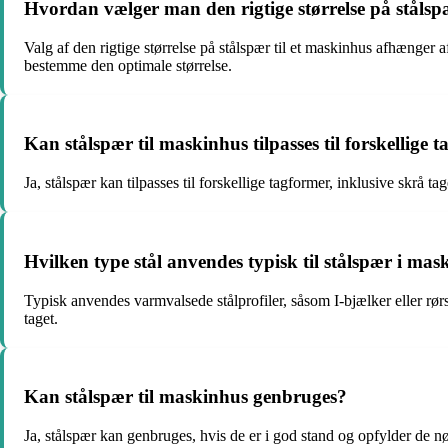
Hvordan vælger man den rigtige størrelse på stålsp
Valg af den rigtige størrelse på stålspær til et maskinhus afhænger 
bestemme den optimale størrelse.
Kan stålspær til maskinhus tilpasses til forskellige 
Ja, stålspær kan tilpasses til forskellige tagformer, inklusive skrå ta
Hvilken type stål anvendes typisk til stålspær i ma
Typisk anvendes varmvalsede stålprofiler, såsom I-bjælker eller rørse
taget.
Kan stålspær til maskinhus genbruges?
Ja, stålspær kan genbruges, hvis de er i god stand og opfylder de n