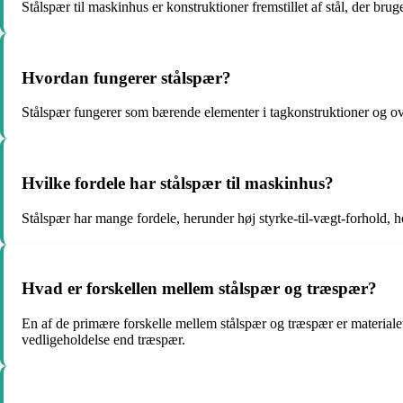
Stålspær til maskinhus er konstruktioner fremstillet af stål, der br
Hvordan fungerer stålspær?
Stålspær fungerer som bærende elementer i tagkonstruktioner og over
Hvilke fordele har stålspær til maskinhus?
Stålspær har mange fordele, herunder høj styrke-til-vægt-forhold, ho
Hvad er forskellen mellem stålspær og træspær?
En af de primære forskelle mellem stålspær og træspær er materialet.
vedligeholdelse end træspær.