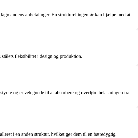
og fagmandens anbefalinger. En strukturel ingeniør kan hjælpe med at
stålets fleksibilitet i design og produktion.
 styrke og er velegnede til at absorbere og overføre belastningen fra
leret i en anden struktur, hvilket gør dem til en bæredygtig