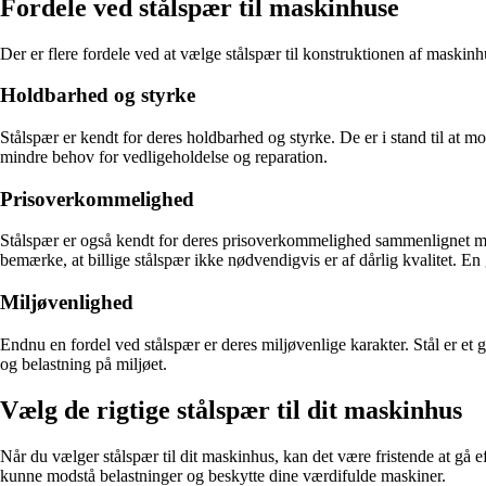
Fordele ved stålspær til maskinhuse
Der er flere fordele ved at vælge stålspær til konstruktionen af maskinh
Holdbarhed og styrke
Stålspær er kendt for deres holdbarhed og styrke. De er i stand til at m
mindre behov for vedligeholdelse og reparation.
Prisoverkommelighed
Stålspær er også kendt for deres prisoverkommelighed sammenlignet med 
bemærke, at billige stålspær ikke nødvendigvis er af dårlig kvalitet. En 
Miljøvenlighed
Endnu en fordel ved stålspær er deres miljøvenlige karakter. Stål er et g
og belastning på miljøet.
Vælg de rigtige stålspær til dit maskinhus
Når du vælger stålspær til dit maskinhus, kan det være fristende at gå e
kunne modstå belastninger og beskytte dine værdifulde maskiner.