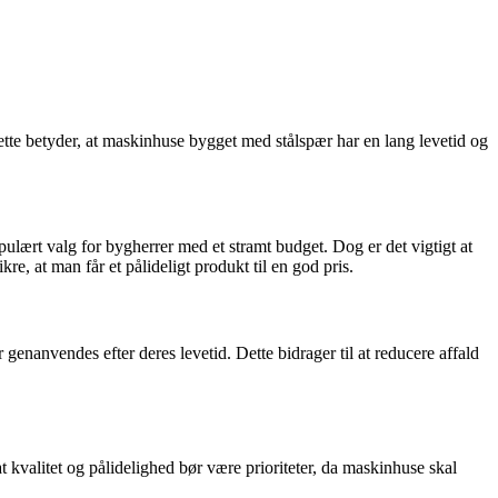
 Dette betyder, at maskinhuse bygget med stålspær har en lang levetid og
lært valg for bygherrer med et stramt budget. Dog er det vigtigt at
e, at man får et pålideligt produkt til en god pris.
 genanvendes efter deres levetid. Dette bidrager til at reducere affald
t kvalitet og pålidelighed bør være prioriteter, da maskinhuse skal