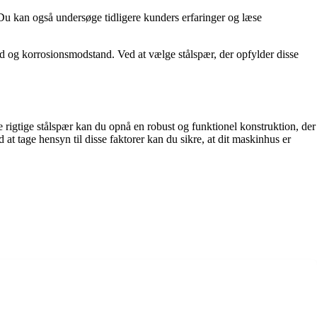
. Du kan også undersøge tidligere kunders erfaringer og læse
d og korrosionsmodstand. Ved at vælge stålspær, der opfylder disse
 rigtige stålspær kan du opnå en robust og funktionel konstruktion, der
t tage hensyn til disse faktorer kan du sikre, at dit maskinhus er