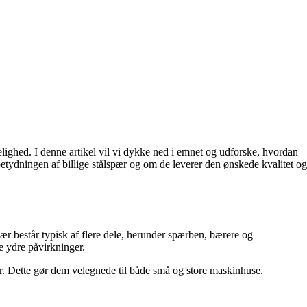
lighed. I denne artikel vil vi dykke ned i emnet og udforske, hvordan
tydningen af ​​billige stålspær og om de leverer den ønskede kvalitet og
spær består typisk af flere dele, herunder spærben, bærere og
e ydre påvirkninger.
ser. Dette gør dem velegnede til både små og store maskinhuse.