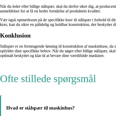
Når du leder efter billige stålspær, skal du derfor sikre dig, at produc
anmeldelser for at få en bedre forståelse af produktets kvalitet.
Vær også opmærksom på de specifikke krav til stålspær i forhold til di
krav, kan du sikre en pålidelig og holdbar konstruktion, der beskytter 
Konklusion
Stålspær er en fremragende løsning til konstruktion af maskinhuse, da 
opfylder dine specifikke behov. Når du søger efter billige stålspær, sk
optimalt beskyttet og klar til at bevare dine værdifulde maskiner.
Ofte stillede spørgsmål
Hvad er stålspær til maskinhus?