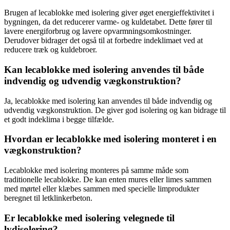
Brugen af lecablokke med isolering giver øget energieffektivitet i
bygningen, da det reducerer varme- og kuldetabet. Dette fører til
lavere energiforbrug og lavere opvarmningsomkostninger.
Derudover bidrager det også til at forbedre indeklimaet ved at
reducere træk og kuldebroer.
Kan lecablokke med isolering anvendes til både
indvendig og udvendig vægkonstruktion?
Ja, lecablokke med isolering kan anvendes til både indvendig og
udvendig vægkonstruktion. De giver god isolering og kan bidrage til
et godt indeklima i begge tilfælde.
Hvordan er lecablokke med isolering monteret i en
vægkonstruktion?
Lecablokke med isolering monteres på samme måde som
traditionelle lecablokke. De kan enten mures eller limes sammen
med mørtel eller klæbes sammen med specielle limprodukter
beregnet til letklinkerbeton.
Er lecablokke med isolering velegnede til
lydisolering?