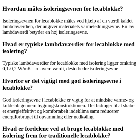
Hvordan måles isoleringsevnen for lecablokke?
Isoleringsevnen for lecablokke måles ved hjælp af en værdi kaldet
lambdaværdien, der angiver materialets varmeledningsevne. En lav
lambdaværdi betyder en høj isoleringsevne.
Hvad er typiske lambdaværdier for lecablokke med
isolering?
Typiske lambdaværdier for lecablokke med isolering ligger omkring
0,1-0,2 W/mK. Jo lavere værdi, desto bedre isoleringsevne.
Hvorfor er det vigtigt med god isoleringsevne i
lecablokke?
God isoleringsevne i lecablokke er vigtig for at mindske varme- og
kuldetab gennem bygningskonstruktionen. Det bidrager til at skabe
et energieffektivt og komfortabelt indeklima samt reducerer
energiforbruget til opvarmning eller nedkøling.
Hvad er fordelene ved at bruge lecablokke med
isolering frem for traditionelle lecablokke?