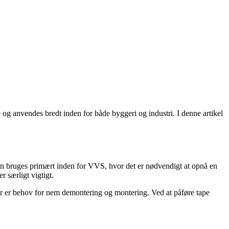
e og anvendes bredt inden for både byggeri og industri. I denne artikel
. Den bruges primært inden for VVS, hvor det er nødvendigt at opnå en
r særligt vigtigt.
der er behov for nem demontering og montering. Ved at påføre tape