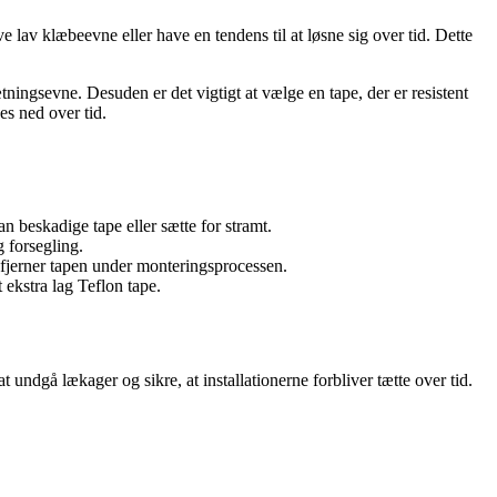
e lav klæbeevne eller have en tendens til at løsne sig over tid. Dette
ætningsevne. Desuden er det vigtigt at vælge en tape, der er resistent
es ned over tid.
an beskadige tape eller sætte for stramt.
g forsegling.
r fjerner tapen under monteringsprocessen.
 ekstra lag Teflon tape.
at undgå lækager og sikre, at installationerne forbliver tætte over tid.