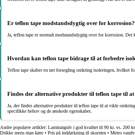
Er teflon tape modstandsdygtig over for korrosion?
Ja, teflon tape er normalt modstandsdygtig over for korrosion. Det k
Hvordan kan teflon tape bidrage til at forbedre isole
Teflon tape skaber en tæt forsegling omkring isoleringen, hvilket f
Findes der alternative produkter til teflon tape til a
Ja, der findes alternative produkter til teflon tape til at vikle omk
specifikke behov og de ønskede egenskaber.
Andre populære artikler:
Laminatgulv i god kvalitet til 90 kr. vs. 200 kr
Drikke mens man køre
•
Pris på inddækning til skorsten
•
Metro vandva