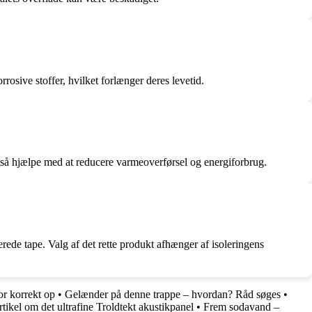
rosive stoffer, hvilket forlænger deres levetid.
 også hjælpe med at reducere varmeoverførsel og energiforbrug.
erede tape. Valg af det rette produkt afhænger af isoleringens
r korrekt op
•
Gelænder på denne trappe – hvordan? Råd søges
•
tikel om det ultrafine Troldtekt akustikpanel
•
Frem sodavand –