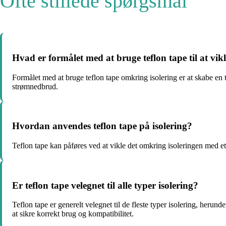
Ofte stillede spørgsmål
Hvad er formålet med at bruge teflon tape til at vik
Formålet med at bruge teflon tape omkring isolering er at skabe en 
strømnedbrud.
Hvordan anvendes teflon tape på isolering?
Teflon tape kan påføres ved at vikle det omkring isoleringen med et f
Er teflon tape velegnet til alle typer isolering?
Teflon tape er generelt velegnet til de fleste typer isolering, heru
at sikre korrekt brug og kompatibilitet.