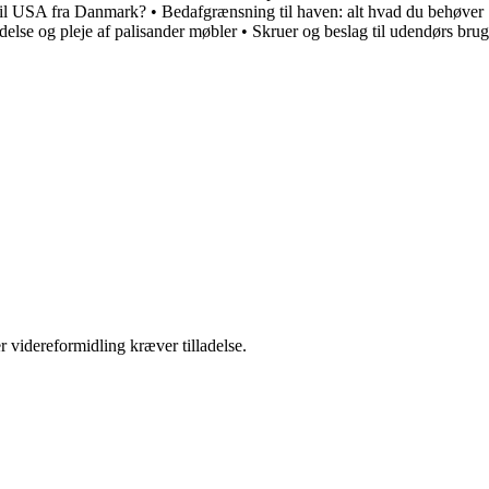
 til USA fra Danmark?
•
Bedafgrænsning til haven: alt hvad du behøver
delse og pleje af palisander møbler
•
Skruer og beslag til udendørs brug
r videreformidling kræver tilladelse.