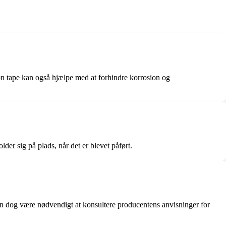
lon tape kan også hjælpe med at forhindre korrosion og
der sig på plads, når det er blevet påført.
 kan dog være nødvendigt at konsultere producentens anvisninger for