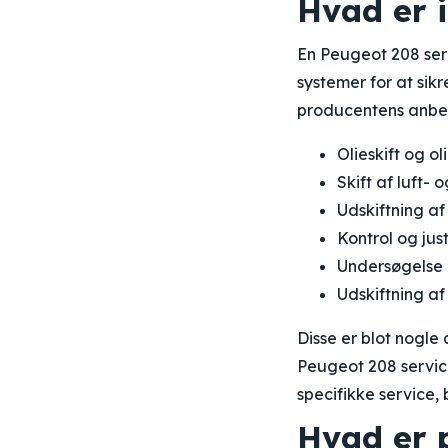
Hvad er i
En Peugeot 208 ser
systemer for at sikr
producentens anbefa
Olieskift og ol
Skift af luft- 
Udskiftning af
Kontrol og jus
Undersøgelse 
Udskiftning af
Disse er blot nogle
Peugeot 208 service
specifikke service, 
Hvad er p