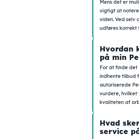
Mens det er mul
vigtigt at noter
viden. Ved selv 
udføres korrekt 
Hvordan ka
på min Pe
For at finde det
indhente tilbud 
autoriserede Pe
vurdere, hvilke
kvaliteten af ar
Hvad sker
service p