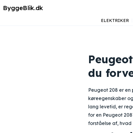
ByggeBlik.dk
ELEKTRIKER
Peugeot
du forv
Peugeot 208 er en p
køreegenskaber og 
lang levetid, er re
for en Peugeot 208
forståelse af, hvad