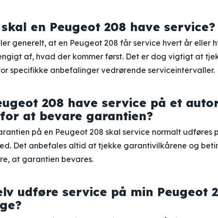
 skal en Peugeot 208 have service?
r generelt, at en Peugeot 208 får service hvert år eller 
ngigt af, hvad der kommer først. Det er dog vigtigt at tje
for specifikke anbefalinger vedrørende serviceintervaller.
eugeot 208 have service på et autor
for at bevare garantien?
rantien på en Peugeot 208 skal service normalt udføres p
. Det anbefales altid at tjekke garantivilkårene og beti
kre, at garantien bevares.
elv udføre service på min Peugeot 2
nge?