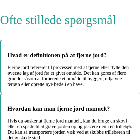
Ofte stillede spørgsmål
Hvad er definitionen på at fjerne jord?
Fjerne jord refererer til processen med at fjerne eller flytte den
øverste lag af jord fra et givet område. Det kan gøres af flere
grunde, såsom at forberede et område til byggeri, udjævne
terræn eller oprette nye bede i en have.
Hvordan kan man fjerne jord manuelt?
Hvis du ønsker at fjerne jord manuelt, kan du bruge en skovl
eller en spade til at grave jorden op og placere den i en trillebør.
Du kan så transportere jorden væk ved at skubbe trillebøren til
det ønskede sted.