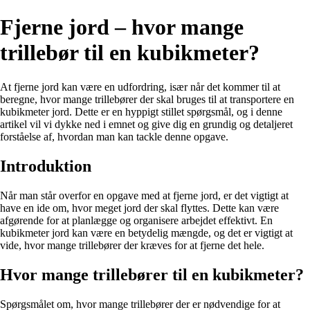
Fjerne jord – hvor mange
trillebør til en kubikmeter?
At fjerne jord kan være en udfordring, især når det kommer til at
beregne, hvor mange trillebører der skal bruges til at transportere en
kubikmeter jord. Dette er en hyppigt stillet spørgsmål, og i denne
artikel vil vi dykke ned i emnet og give dig en grundig og detaljeret
forståelse af, hvordan man kan tackle denne opgave.
Introduktion
Når man står overfor en opgave med at fjerne jord, er det vigtigt at
have en ide om, hvor meget jord der skal flyttes. Dette kan være
afgørende for at planlægge og organisere arbejdet effektivt. En
kubikmeter jord kan være en betydelig mængde, og det er vigtigt at
vide, hvor mange trillebører der kræves for at fjerne det hele.
Hvor mange trillebører til en kubikmeter?
Spørgsmålet om, hvor mange trillebører der er nødvendige for at