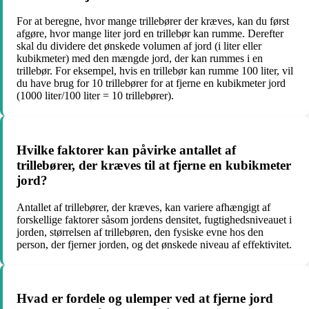
For at beregne, hvor mange trillebører der kræves, kan du først
afgøre, hvor mange liter jord en trillebør kan rumme. Derefter
skal du dividere det ønskede volumen af jord (i liter eller
kubikmeter) med den mængde jord, der kan rummes i en
trillebør. For eksempel, hvis en trillebør kan rumme 100 liter, vil
du have brug for 10 trillebører for at fjerne en kubikmeter jord
(1000 liter/100 liter = 10 trillebører).
Hvilke faktorer kan påvirke antallet af
trillebører, der kræves til at fjerne en kubikmeter
jord?
Antallet af trillebører, der kræves, kan variere afhængigt af
forskellige faktorer såsom jordens densitet, fugtighedsniveauet i
jorden, størrelsen af trillebøren, den fysiske evne hos den
person, der fjerner jorden, og det ønskede niveau af effektivitet.
Hvad er fordele og ulemper ved at fjerne jord