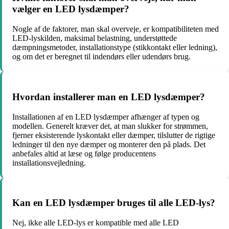
vælger en LED lysdæmper?
Nogle af de faktorer, man skal overveje, er kompatibiliteten med
LED-lyskilden, maksimal belastning, understøttede
dæmpningsmetoder, installationstype (stikkontakt eller ledning),
og om det er beregnet til indendørs eller udendørs brug.
Hvordan installerer man en LED lysdæmper?
Installationen af en LED lysdæmper afhænger af typen og
modellen. Generelt kræver det, at man slukker for strømmen,
fjerner eksisterende lyskontakt eller dæmper, tilslutter de rigtige
ledninger til den nye dæmper og monterer den på plads. Det
anbefales altid at læse og følge producentens
installationsvejledning.
Kan en LED lysdæmper bruges til alle LED-lys?
Nej, ikke alle LED-lys er kompatible med alle LED