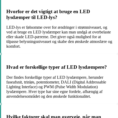
Hvorfor er det vigtigt at bruge en LED
lysdæmper til LED-lys?
LED-lys er følsomme over for ændringer i strømniveauet, og
ved at bruge en LED lysdæmper kan man undgå at overbelaste
eller skade LED-pærerne. Det giver også mulighed for at
tilpasse belysningsniveauet og skabe den ønskede atmosfære og
komfort.
Hvad er forskellige typer af LED lysdæmpere?
Der findes forskellige typer af LED lysdæmpere, herunder
faseafsnit, trinløs, potentiometer, DALI (Digital Addressable
Lighting Interface) og PWM (Pulse Width Modulation)
lysdæmpere. Hver type har sine egne fordele, afhængig af
anvendelsesområdet og den ønskede funktionalitet.
Hvilke faktorer skal man overveje, når man