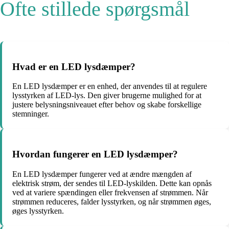
Ofte stillede spørgsmål
Hvad er en LED lysdæmper?
En LED lysdæmper er en enhed, der anvendes til at regulere
lysstyrken af ​​LED-lys. Den giver brugerne mulighed for at
justere belysningsniveauet efter behov og skabe forskellige
stemninger.
Hvordan fungerer en LED lysdæmper?
En LED lysdæmper fungerer ved at ændre mængden af ​​
elektrisk strøm, der sendes til LED-lyskilden. Dette kan opnås
ved at variere spændingen eller frekvensen af ​​strømmen. Når
strømmen reduceres, falder lysstyrken, og når strømmen øges,
øges lysstyrken.