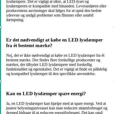
lysdæmpere. Det er vigtigt at sikre, at LED-lyset og
lysdæmperen er kompatible med hinanden. Leverandøren eller
producentens anvisninger skal følges for at opnå den bedste
ydeevne og undgå problemer som flimmer eller ustabil
dæmpning.
Er det nødvendigt at købe en LED lysdæmper
fra ét bestemt mærke?
Nej, det er ikke nødvendigt at købe en LED lysdæmper fra ét
bestemt mærke. Der findes flere forskellige producenter og
mærker, der tilbyder LED lysdæmpere med forskellig
funktionalitet og egenskaber. Det er vigtigt at finde en pålidelig
og kompatibel lysdæmper til den specifikke anvendelse.
Kan en LED lysdæmper spare energi?
Ja, en LED lysdæmper kan hjælpe med at spare energi. Ved at
justere belysningsniveauet kan man reducere strømforbruget og
dermed bidrage til at reducere energiforbruget. Det kan også