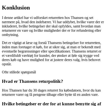
Konklusion
I denne artikel har vi udforsket returretten hos Thansen og set
nærmere på, hvad den indebærer. Vi har uddybet, hvilke varer der er
inkluderet, hvilke betingelser der skal opfyldes, samt hvordan man
returnerer en vare og hvilke muligheder der er for refundering eller
ombytning.
Det er vigtigt at læse og forstå Thansens betingelser for returretten,
inden man foretager et køb, for at sikre sig, at man er bekendt med
eventuelle begrænsninger eller specifikationer. Thansens returret er
et værdifuldt værktøj for kunder, der ønsker at føle sig trygge ved
deres køb og have mulighed for at justere deres valg, hvis behovet
opstår.
Ofte stillede spørgsmål
Hvad er Thansens returpolitik?
Hos Thansen har du 30 dages returret fra købsdatoen, hvor du kan
returnere varer og få pengene tilbage eller bytte til en anden vare.
Hvilke betingelser er der for at kunne benytte sig af