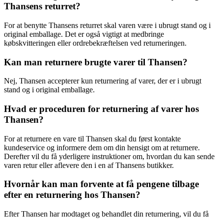
Thansens returret?
For at benytte Thansens returret skal varen være i ubrugt stand og i
original emballage. Det er også vigtigt at medbringe
købskvitteringen eller ordrebekræftelsen ved returneringen.
Kan man returnere brugte varer til Thansen?
Nej, Thansen accepterer kun returnering af varer, der er i ubrugt
stand og i original emballage.
Hvad er proceduren for returnering af varer hos
Thansen?
For at returnere en vare til Thansen skal du først kontakte
kundeservice og informere dem om din hensigt om at returnere.
Derefter vil du få yderligere instruktioner om, hvordan du kan sende
varen retur eller aflevere den i en af Thansens butikker.
Hvornår kan man forvente at få pengene tilbage
efter en returnering hos Thansen?
Efter Thansen har modtaget og behandlet din returnering, vil du få