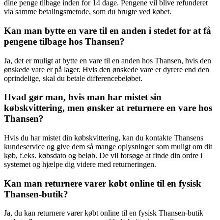
dine penge tilbage inden for 14 dage. Pengene vil blive refunderet
via samme betalingsmetode, som du brugte ved købet.
Kan man bytte en vare til en anden i stedet for at få
pengene tilbage hos Thansen?
Ja, det er muligt at bytte en vare til en anden hos Thansen, hvis den
ønskede vare er på lager. Hvis den ønskede vare er dyrere end den
oprindelige, skal du betale differencebeløbet.
Hvad gør man, hvis man har mistet sin
købskvittering, men ønsker at returnere en vare hos
Thansen?
Hvis du har mistet din købskvittering, kan du kontakte Thansens
kundeservice og give dem så mange oplysninger som muligt om dit
køb, f.eks. købsdato og beløb. De vil forsøge at finde din ordre i
systemet og hjælpe dig videre med returneringen.
Kan man returnere varer købt online til en fysisk
Thansen-butik?
Ja, du kan returnere varer købt online til en fysisk Thansen-butik