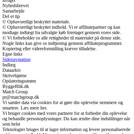
Bruger
Nyhedsbrevet
Samarbejde
Del et tip
© Ophavsretligt beskyttet materiale.
© Ophavsretligt beskyttet indhold. Vi er affiliatepartner og kan
modtage indtægt fra udvalgte køb foretaget gennem vores side.
© Vi forbeholder os alle rettigheder til materialet på denne side.
Nogle links kan give os indtjening gennem affiliateprogrammer.
Kopiering eller videreformidling kræver tilladelse.
Egne links
Sidenavigation
Indlæg
Dataarkiv
Skrivehjørne
Opdateringsstrøm
ByggeBlik.dk
Match Group
pr@matchgroup.dk
Vi samler data via cookies for at gøre din oplevelse nemmere og
smartere. Læs mere her.
Vi bruger cookies med vores partnere for at forbedre din oplevelse
og behandle personoplysninger. Du kan ændre dine indstillinger når
som helst
Teknologier bruges til at lagre information og levere personaliserede