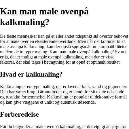
Kan man male ovenpå
kalkmaling?
De fleste mennesker kan på et eller andet tidspunkt stå overfor behovet
for at male over en eksisterende overflade. Men når det kommer til at
male ovenpå kalkmaling, kan der opstå spørgsmål om kompatibiliteten
mellem de to typer maling. Kan man male ovenpå kalkmaling? Svaret
er ja, det er muligt at male ovenpå kalkmaling, men der er visse
faktorer, der skal tages i betragtning for at opnå et optimalt resultat.
Hvad er kalkmaling?
Kalkmaling er en type maling, der er lavet af kalk, vand og pigmenter.
Den har været brugt i århundreder og er kendt for sit matte udseende
og rustikke fornemmelse. Kalkmaling er populær til dekorative formål
og kan give væggene et unikt og autentisk udseende.
Forberedelse
Før du begynder at male ovenpå kalkmaling, er det vigtigt at sørge for