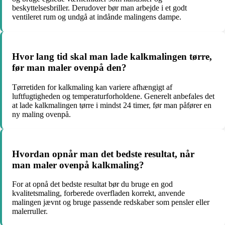
beskyttelsesbriller. Derudover bør man arbejde i et godt
ventileret rum og undgå at indånde malingens dampe.
Hvor lang tid skal man lade kalkmalingen tørre,
før man maler ovenpå den?
Tørretiden for kalkmaling kan variere afhængigt af
luftfugtigheden og temperaturforholdene. Generelt anbefales det
at lade kalkmalingen tørre i mindst 24 timer, før man påfører en
ny maling ovenpå.
Hvordan opnår man det bedste resultat, når
man maler ovenpå kalkmaling?
For at opnå det bedste resultat bør du bruge en god
kvalitetsmaling, forberede overfladen korrekt, anvende
malingen jævnt og bruge passende redskaber som pensler eller
malerruller.