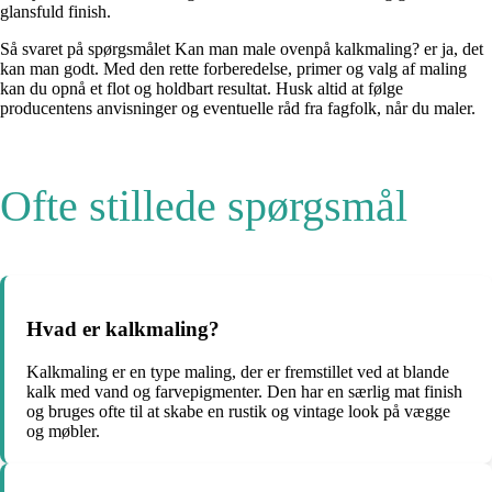
glansfuld finish.
Så svaret på spørgsmålet Kan man male ovenpå kalkmaling? er ja, det
kan man godt. Med den rette forberedelse, primer og valg af maling
kan du opnå et flot og holdbart resultat. Husk altid at følge
producentens anvisninger og eventuelle råd fra fagfolk, når du maler.
Ofte stillede spørgsmål
Hvad er kalkmaling?
Kalkmaling er en type maling, der er fremstillet ved at blande
kalk med vand og farvepigmenter. Den har en særlig mat finish
og bruges ofte til at skabe en rustik og vintage look på vægge
og møbler.