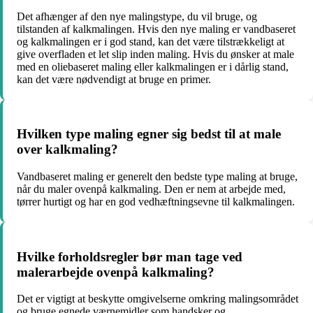
Det afhænger af den nye malingstype, du vil bruge, og
tilstanden af kalkmalingen. Hvis den nye maling er vandbaseret
og kalkmalingen er i god stand, kan det være tilstrækkeligt at
give overfladen et let slip inden maling. Hvis du ønsker at male
med en oliebaseret maling eller kalkmalingen er i dårlig stand,
kan det være nødvendigt at bruge en primer.
Hvilken type maling egner sig bedst til at male
over kalkmaling?
Vandbaseret maling er generelt den bedste type maling at bruge,
når du maler ovenpå kalkmaling. Den er nem at arbejde med,
tørrer hurtigt og har en god vedhæftningsevne til kalkmalingen.
Hvilke forholdsregler bør man tage ved
malerarbejde ovenpå kalkmaling?
Det er vigtigt at beskytte omgivelserne omkring malingsområdet
og bruge egnede værnemidler som handsker og