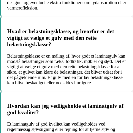
designet og eventuelle ekstra funktioner som lydabsorption eller
varmerefleksion.
Hvad er belastningsklasse, og hvorfor er det
vigtigt at vælge et gulv med den rette
belastningsklasse?
Belastningsklasse er en måling af, hvor godt et laminatgulv kan
modstå belastninger som f.eks. fodtrafik, møbler og stød. Det er
vigtigt at vælge et gulv med den rette belastningsklasse for at
sikre, at gulvet kan klare de belastninger, det bliver udsat for i
det pågældende rum. Et gulv med en for lav belastningsklasse
kan blive beskadiget eller nedslides hurtigere.
Hvordan kan jeg vedligeholde et laminatgulv af
god kvalitet?
Et laminatgulv af god kvalitet kan vedligeholdes ved
regelmæssig støvsugning eller fejning for at fjerne støv og