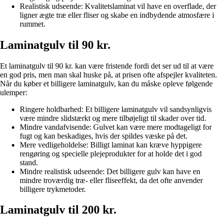
Realistisk udseende: Kvalitetslaminat vil have en overflade, der
ligner ægte træ eller fliser og skabe en indbydende atmosfære i
rummet.
Laminatgulv til 90 kr.
Et laminatgulv til 90 kr. kan være fristende fordi det ser ud til at være
en god pris, men man skal huske på, at prisen ofte afspejler kvaliteten.
Når du køber et billigere laminatgulv, kan du måske opleve følgende
ulemper:
Ringere holdbarhed: Et billigere laminatgulv vil sandsynligvis
være mindre slidstærkt og mere tilbøjeligt til skader over tid.
Mindre vandafvisende: Gulvet kan være mere modtageligt for
fugt og kan beskadiges, hvis der spildes væske på det.
Mere vedligeholdelse: Billigt laminat kan kræve hyppigere
rengøring og specielle plejeprodukter for at holde det i god
stand.
Mindre realistisk udseende: Det billigere gulv kan have en
mindre troværdig træ- eller fliseeffekt, da det ofte anvender
billigere trykmetoder.
Laminatgulv til 200 kr.