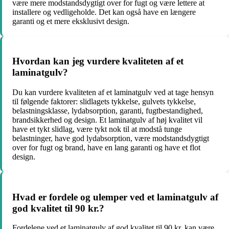
være mere modstandsdygtigt over for fugt og være lettere at
installere og vedligeholde. Det kan også have en længere
garanti og et mere eksklusivt design.
Hvordan kan jeg vurdere kvaliteten af et
laminatgulv?
Du kan vurdere kvaliteten af et laminatgulv ved at tage hensyn
til følgende faktorer: slidlagets tykkelse, gulvets tykkelse,
belastningsklasse, lydabsorption, garanti, fugtbestandighed,
brandsikkerhed og design. Et laminatgulv af høj kvalitet vil
have et tykt slidlag, være tykt nok til at modstå tunge
belastninger, have god lydabsorption, være modstandsdygtigt
over for fugt og brand, have en lang garanti og have et flot
design.
Hvad er fordele og ulemper ved et laminatgulv af
god kvalitet til 90 kr.?
Fordelene ved et laminatgulv af god kvalitet til 90 kr. kan være