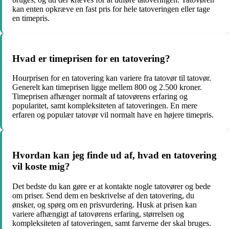
kan enten opkræve en fast pris for hele tatoveringen eller tage
en timepris.
Hvad er timeprisen for en tatovering?
Hourprisen for en tatovering kan variere fra tatovør til tatovør.
Generelt kan timeprisen ligge mellem 800 og 2.500 kroner.
Timeprisen afhænger normalt af tatovørens erfaring og
popularitet, samt kompleksiteten af tatoveringen. En mere
erfaren og populær tatovør vil normalt have en højere timepris.
Hvordan kan jeg finde ud af, hvad en tatovering
vil koste mig?
Det bedste du kan gøre er at kontakte nogle tatovører og bede
om priser. Send dem en beskrivelse af den tatovering, du
ønsker, og spørg om en prisvurdering. Husk at prisen kan
variere afhængigt af tatovørens erfaring, størrelsen og
kompleksiteten af tatoveringen, samt farverne der skal bruges.