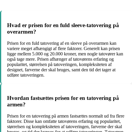
Hvad er prisen for en fuld sleeve-tatovering på
overarmen?
Prisen for en fuld tatovering af en sleeve på overarmen kan
variere meget afhængigt af flere faktorer. Generelt kan prisen
ligge mellem 5.000 og 20.000 kroner, men nogle tatovører kan
også tage mere. Prisen afhænger af tatovørens erfaring og
popularitet, størrelsen på tatoveringen, kompleksiteten af
designet, farverne der skal bruges, samt den tid det tager at
udføre tatoveringen.
Hvordan fastsættes prisen for en tatovering på
armen?
Prisen for en tatovering på armen fastsættes normalt ud fra flere
faktorer. Disse kan omfatte tatovørens erfaring og popularitet,
størrelsen og kompleksiteten af tatoveringen, farverne der skal
bruges, og tid der kræves for at udføre tatoveringen. Tatovøren