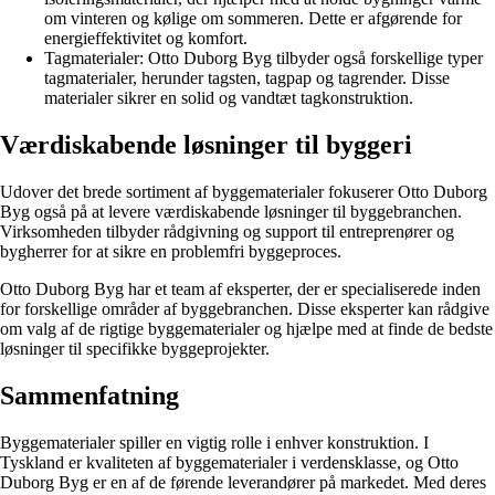
om vinteren og kølige om sommeren. Dette er afgørende for
energieffektivitet og komfort.
Tagmaterialer: Otto Duborg Byg tilbyder også forskellige typer
tagmaterialer, herunder tagsten, tagpap og tagrender. Disse
materialer sikrer en solid og vandtæt tagkonstruktion.
Værdiskabende løsninger til byggeri
Udover det brede sortiment af byggematerialer fokuserer Otto Duborg
Byg også på at levere værdiskabende løsninger til byggebranchen.
Virksomheden tilbyder rådgivning og support til entreprenører og
bygherrer for at sikre en problemfri byggeproces.
Otto Duborg Byg har et team af eksperter, der er specialiserede inden
for forskellige områder af byggebranchen. Disse eksperter kan rådgive
om valg af de rigtige byggematerialer og hjælpe med at finde de bedste
løsninger til specifikke byggeprojekter.
Sammenfatning
Byggematerialer spiller en vigtig rolle i enhver konstruktion. I
Tyskland er kvaliteten af byggematerialer i verdensklasse, og Otto
Duborg Byg er en af de førende leverandører på markedet. Med deres