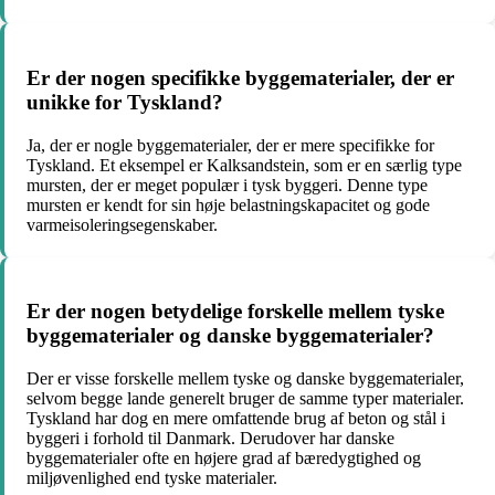
Er der nogen specifikke byggematerialer, der er
unikke for Tyskland?
Ja, der er nogle byggematerialer, der er mere specifikke for
Tyskland. Et eksempel er Kalksandstein, som er en særlig type
mursten, der er meget populær i tysk byggeri. Denne type
mursten er kendt for sin høje belastningskapacitet og gode
varmeisoleringsegenskaber.
Er der nogen betydelige forskelle mellem tyske
byggematerialer og danske byggematerialer?
Der er visse forskelle mellem tyske og danske byggematerialer,
selvom begge lande generelt bruger de samme typer materialer.
Tyskland har dog en mere omfattende brug af beton og stål i
byggeri i forhold til Danmark. Derudover har danske
byggematerialer ofte en højere grad af bæredygtighed og
miljøvenlighed end tyske materialer.