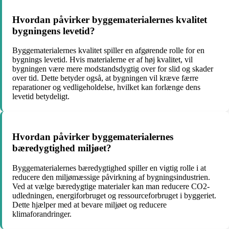
Hvordan påvirker byggematerialernes kvalitet
bygningens levetid?
Byggematerialernes kvalitet spiller en afgørende rolle for en
bygnings levetid. Hvis materialerne er af høj kvalitet, vil
bygningen være mere modstandsdygtig over for slid og skader
over tid. Dette betyder også, at bygningen vil kræve færre
reparationer og vedligeholdelse, hvilket kan forlænge dens
levetid betydeligt.
Hvordan påvirker byggematerialernes
bæredygtighed miljøet?
Byggematerialernes bæredygtighed spiller en vigtig rolle i at
reducere den miljømæssige påvirkning af bygningsindustrien.
Ved at vælge bæredygtige materialer kan man reducere CO2-
udledningen, energiforbruget og ressourceforbruget i byggeriet.
Dette hjælper med at bevare miljøet og reducere
klimaforandringer.