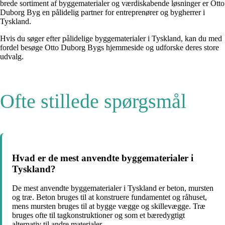
brede sortiment af byggematerialer og værdiskabende løsninger er Otto
Duborg Byg en pålidelig partner for entreprenører og bygherrer i
Tyskland.
Hvis du søger efter pålidelige byggematerialer i Tyskland, kan du med
fordel besøge Otto Duborg Bygs hjemmeside og udforske deres store
udvalg.
Ofte stillede spørgsmål
Hvad er de mest anvendte byggematerialer i
Tyskland?
De mest anvendte byggematerialer i Tyskland er beton, mursten
og træ. Beton bruges til at konstruere fundamentet og råhuset,
mens mursten bruges til at bygge vægge og skillevægge. Træ
bruges ofte til tagkonstruktioner og som et bæredygtigt
alternativ til andre materialer.