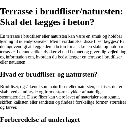
Terrasse i brudfliser/natursten:
Skal det lægges i beton?
En terrasse i brudfliser eller natursten kan være en smuk og holdbar
løsning til udendørsarealer. Men hvordan skal disse fliser lægges? Er
det nødvendigt at lægge dem i beton for at sikre en stabil og holdbar
terrasse? I denne artikel dykker vi ned i emnet og giver dig vejledning
og information om, hvordan du bedst lægger en terrasse i brudfliser
eller natursten.
Hvad er brudfliser og natursten?
Brudfliser, også kendt som naturfliser eller natursten, er fliser, der er
skabt ved at udbryde og forme større stykker af naturlige
stenmaterialer. Disse fliser kan være lavet af materialer som granit,
skiffer, kalksten eller sandsten og findes i forskellige former, størrelser
og farver.
Forberedelse af underlaget