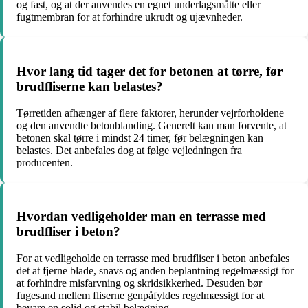
og fast, og at der anvendes en egnet underlagsmåtte eller
fugtmembran for at forhindre ukrudt og ujævnheder.
Hvor lang tid tager det for betonen at tørre, før
brudfliserne kan belastes?
Tørretiden afhænger af flere faktorer, herunder vejrforholdene
og den anvendte betonblanding. Generelt kan man forvente, at
betonen skal tørre i mindst 24 timer, før belægningen kan
belastes. Det anbefales dog at følge vejledningen fra
producenten.
Hvordan vedligeholder man en terrasse med
brudfliser i beton?
For at vedligeholde en terrasse med brudfliser i beton anbefales
det at fjerne blade, snavs og anden beplantning regelmæssigt for
at forhindre misfarvning og skridsikkerhed. Desuden bør
fugesand mellem fliserne genpåfyldes regelmæssigt for at
bevare en solid og stabil belægning.