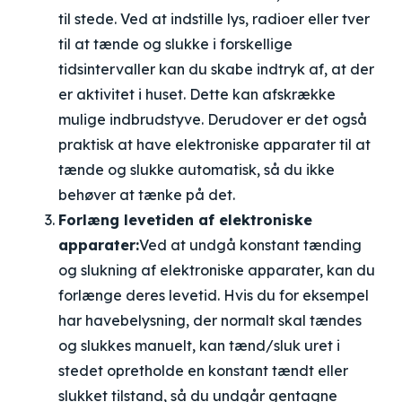
til stede. Ved at indstille lys, radioer eller tver
til at tænde og slukke i forskellige
tidsintervaller kan du skabe indtryk af, at der
er aktivitet i huset. Dette kan afskrække
mulige indbrudstyve. Derudover er det også
praktisk at have elektroniske apparater til at
tænde og slukke automatisk, så du ikke
behøver at tænke på det.
Forlæng levetiden af elektroniske
apparater:
Ved at undgå konstant tænding
og slukning af elektroniske apparater, kan du
forlænge deres levetid. Hvis du for eksempel
har havebelysning, der normalt skal tændes
og slukkes manuelt, kan tænd/sluk uret i
stedet opretholde en konstant tændt eller
slukket tilstand, så du undgår gentagne