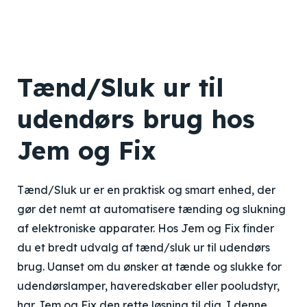
Tænd/Sluk ur til
udendørs brug hos
Jem og Fix
Tænd/Sluk ur er en praktisk og smart enhed, der
gør det nemt at automatisere tænding og slukning
af elektroniske apparater. Hos Jem og Fix finder
du et bredt udvalg af tænd/sluk ur til udendørs
brug. Uanset om du ønsker at tænde og slukke for
udendørslamper, haveredskaber eller pooludstyr,
har Jem og Fix den rette løsning til dig. I denne