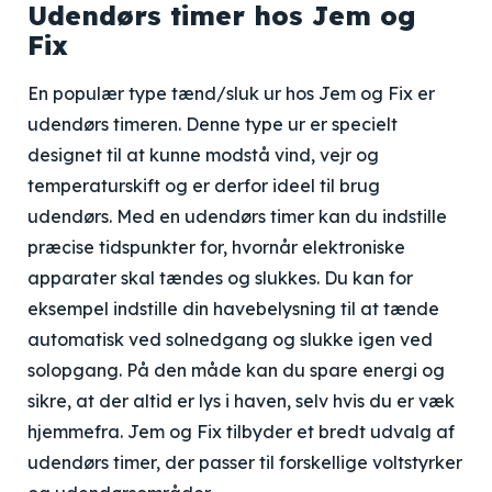
Udendørs timer hos Jem og
Fix
En populær type tænd/sluk ur hos Jem og Fix er
udendørs timeren. Denne type ur er specielt
designet til at kunne modstå vind, vejr og
temperaturskift og er derfor ideel til brug
udendørs. Med en udendørs timer kan du indstille
præcise tidspunkter for, hvornår elektroniske
apparater skal tændes og slukkes. Du kan for
eksempel indstille din havebelysning til at tænde
automatisk ved solnedgang og slukke igen ved
solopgang. På den måde kan du spare energi og
sikre, at der altid er lys i haven, selv hvis du er væk
hjemmefra. Jem og Fix tilbyder et bredt udvalg af
udendørs timer, der passer til forskellige voltstyrker