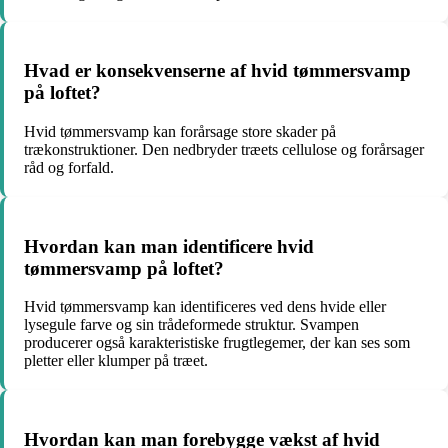
Hvad er konsekvenserne af hvid tømmersvamp
på loftet?
Hvid tømmersvamp kan forårsage store skader på
trækonstruktioner. Den nedbryder træets cellulose og forårsager
råd og forfald.
Hvordan kan man identificere hvid
tømmersvamp på loftet?
Hvid tømmersvamp kan identificeres ved dens hvide eller
lysegule farve og sin trådeformede struktur. Svampen
producerer også karakteristiske frugtlegemer, der kan ses som
pletter eller klumper på træet.
Hvordan kan man forebygge vækst af hvid