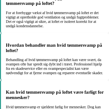
tømmersvamp på loftet?
For at forebygge vækst af hvid tømmersvamp på loftet er det
vigtigt at opretholde god ventilation og undgå fugtproblemer.
Det er også vigtigt at sikre, at loftet er isoleret korrekt for at
undgå kondensdannelse.
Hvordan behandler man hvid tømmersvamp på
loftet?
Behandling af hvid tømmersvamp på loftet kan være svært, da
svampen ofte har spredt sig dybt ind i træet. Professionel hjælp
fra en skadeservice eller en svampespecialist kan være
nødvendigt for at fjerne svampen og reparere eventuelle skader.
Kan hvid tømmersvamp på loftet være farligt for
mennesker?
Hvid tømmersvamp er sjældent farlig for mennesker. Dog kan