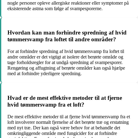
nogle personer opleve allergiske reaktioner eller symptomer på
eksisterende astma som følge af svampesporerne.
Hvordan kan man forhindre spredning af hvid
tømmersvamp fra loftet til andre områder?
For at forhindre spredning af hvid tømmersvamp fra loftet til
andre områder er det vigtigt at isolere det berørte område og
tage forholdsregler for at undgå spredning af svampesporer.
Rengøring og affugtning af berørte områder kan også hjælpe
med at forhindre yderligere spredning.
Hvad er de mest effektive metoder til at fjerne
hvid tømmersvamp fra et loft?
De mest effektive metoder til at fjerne hvid tømmersvamp fra et
loft involverer normalt fjernelse af det berørte træ og erstatning
med nyt træ. Der kan også være behov for at behandle det
omkringliggende område med fungicider for at forhindre