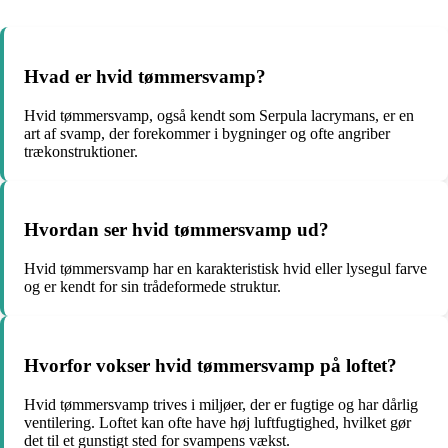
Hvad er hvid tømmersvamp?
Hvid tømmersvamp, også kendt som Serpula lacrymans, er en
art af svamp, der forekommer i bygninger og ofte angriber
trækonstruktioner.
Hvordan ser hvid tømmersvamp ud?
Hvid tømmersvamp har en karakteristisk hvid eller lysegul farve
og er kendt for sin trådeformede struktur.
Hvorfor vokser hvid tømmersvamp på loftet?
Hvid tømmersvamp trives i miljøer, der er fugtige og har dårlig
ventilering. Loftet kan ofte have høj luftfugtighed, hvilket gør
det til et gunstigt sted for svampens vækst.