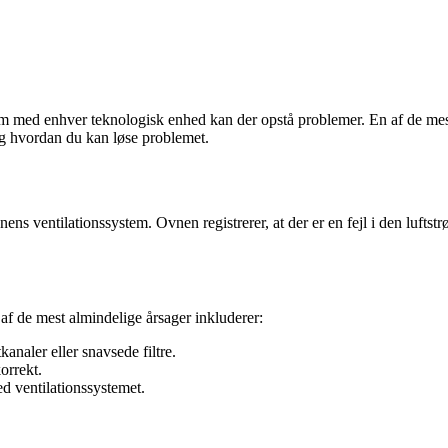
som med enhver teknologisk enhed kan der opstå problemer. En af de me
 og hvordan du kan løse problemet.
 ventilationssystem. Ovnen registrerer, at der er en fejl i den luftstrø
af de mest almindelige årsager inkluderer:
analer eller snavsede filtre.
orrekt.
d ventilationssystemet.