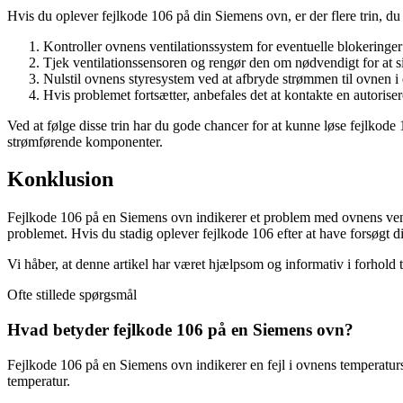
Hvis du oplever fejlkode 106 på din Siemens ovn, er der flere trin, du 
Kontroller ovnens ventilationssystem for eventuelle blokeringer e
Tjek ventilationssensoren og rengør den om nødvendigt for at si
Nulstil ovnens styresystem ved at afbryde strømmen til ovnen i 
Hvis problemet fortsætter, anbefales det at kontakte en autoriser
Ved at følge disse trin har du gode chancer for at kunne løse fejlkode
strømførende komponenter.
Konklusion
Fejlkode 106 på en Siemens ovn indikerer et problem med ovnens ventil
problemet. Hvis du stadig oplever fejlkode 106 efter at have forsøgt dis
Vi håber, at denne artikel har været hjælpsom og informativ i forhold 
Ofte stillede spørgsmål
Hvad betyder fejlkode 106 på en Siemens ovn?
Fejlkode 106 på en Siemens ovn indikerer en fejl i ovnens temperaturs
temperatur.