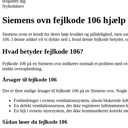
Registrér dig
Nyhedsbrev
Siemens ovn fejlkode 106 hjælp
Siemens ovne er kendt for deres høje kvalitet og pålidelighed, men 
106. I denne artikel vil vi dykke ned i, hvad denne fejlkode betyder,
Hvad betyder fejlkode 106?
Fejlkode 106 på en Siemens ovn indikerer normalt et problem med ovnens
endda overophedning.
Årsager til fejlkode 106
Der er flere mulige årsager til fejlkode 106 på en Siemens ovn. Nogle 
Forhindringer i ovnens ventilationssystem, såsom blokerede luftk
En defekt ventilationssensor, der ikke registrerer luftstrømmen k
En fejl i ovnens styresystem, der ikke kommunikerer korrekt me
Sådan løser du fejlkode 106