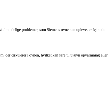
st almindelige problemer, som Siemens ovne kan opleve, er fejlkode
m, der cirkulerer i ovnen, hvilket kan føre til ujævn opvarmning eller