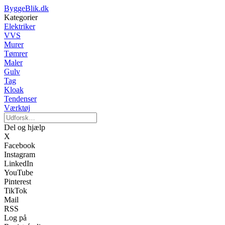
ByggeBlik.dk
Kategorier
Elektriker
VVS
Murer
Tømrer
Maler
Gulv
Tag
Kloak
Tendenser
Værktøj
Del og hjælp
X
Facebook
Instagram
LinkedIn
YouTube
Pinterest
TikTok
Mail
RSS
Log på