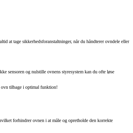
ltid at tage sikkerhedsforanstaltninger, når du håndterer ovndele eller
kke sensoren og nulstille ovnens styresystem kan du ofte løse
 ovn tilbage i optimal funktion!
vilket forhindrer ovnen i at måle og opretholde den korrekte