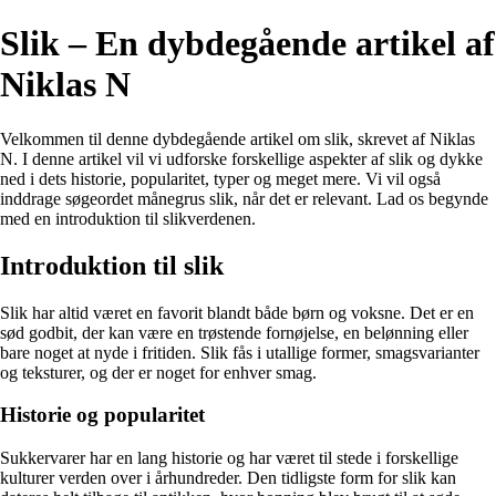
Slik – En dybdegående artikel af
Niklas N
Velkommen til denne dybdegående artikel om slik, skrevet af Niklas
N. I denne artikel vil vi udforske forskellige aspekter af slik og dykke
ned i dets historie, popularitet, typer og meget mere. Vi vil også
inddrage søgeordet månegrus slik, når det er relevant. Lad os begynde
med en introduktion til slikverdenen.
Introduktion til slik
Slik har altid været en favorit blandt både børn og voksne. Det er en
sød godbit, der kan være en trøstende fornøjelse, en belønning eller
bare noget at nyde i fritiden. Slik fås i utallige former, smagsvarianter
og teksturer, og der er noget for enhver smag.
Historie og popularitet
Sukkervarer har en lang historie og har været til stede i forskellige
kulturer verden over i århundreder. Den tidligste form for slik kan