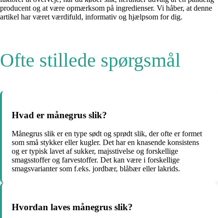
producent og at være opmærksom på ingredienser. Vi håber, at denne
artikel har været værdifuld, informativ og hjælpsom for dig.
Ofte stillede spørgsmål
Hvad er månegrus slik?
Månegrus slik er en type sødt og sprødt slik, der ofte er formet
som små stykker eller kugler. Det har en knasende konsistens
og er typisk lavet af sukker, majsstivelse og forskellige
smagsstoffer og farvestoffer. Det kan være i forskellige
smagsvarianter som f.eks. jordbær, blåbær eller lakrids.
Hvordan laves månegrus slik?