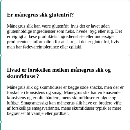
Er månegrus slik glutenfrit?
Månegrus slik kan være glutenfrit, hvis det er lavet uden
glutenholdige ingredienser som f.eks. hvede, byg eller rug. Det
er vigtigt at læse produktets ingrediensliste eller undersøge
producentens information for at sikre, at det er glutenfrit, hvis
man har fødevareintolerance eller cøliaki.
Hvad er forskellen mellem månegrus slik og
skumfiduser?
Månegrus slik og skumfiduser er begge søde snacks, men der er
forskelle i konsistens og smag. Månegrus slik har en knasende
konsistens og er ofte hårdere, mens skumfiduser er bløde og
luftige. Smagsmæssigt kan månegrus slik have en bredere vifte
af forskellige smagsvarianter, mens skumfiduser typisk er mere
begrænset til vanilje eller jordbær.