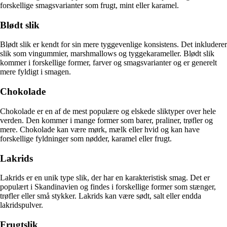
forskellige smagsvarianter som frugt, mint eller karamel.
Blødt slik
Blødt slik er kendt for sin mere tyggevenlige konsistens. Det inkluderer
slik som vingummier, marshmallows og tyggekarameller. Blødt slik
kommer i forskellige former, farver og smagsvarianter og er generelt
mere fyldigt i smagen.
Chokolade
Chokolade er en af de mest populære og elskede sliktyper over hele
verden. Den kommer i mange former som barer, praliner, trøfler og
mere. Chokolade kan være mørk, mælk eller hvid og kan have
forskellige fyldninger som nødder, karamel eller frugt.
Lakrids
Lakrids er en unik type slik, der har en karakteristisk smag. Det er
populært i Skandinavien og findes i forskellige former som stænger,
trøfler eller små stykker. Lakrids kan være sødt, salt eller endda
lakridspulver.
Frugtslik