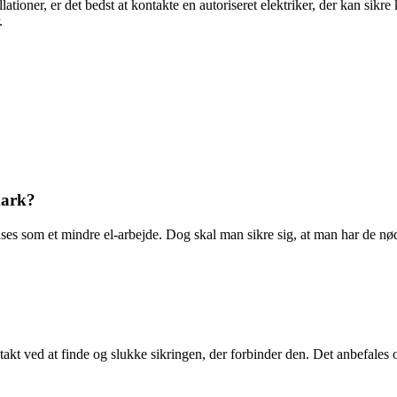
lationer, er det bedst at kontakte en autoriseret elektriker, der kan sikr
.
mark?
et anses som et mindre el-arbejde. Dog skal man sikre sig, at man har de
takt ved at finde og slukke sikringen, der forbinder den. Det anbefales