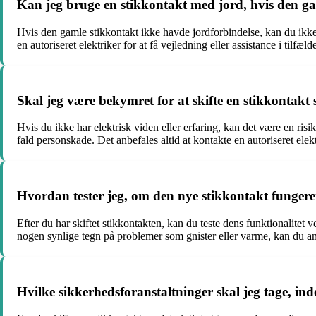
Kan jeg bruge en stikkontakt med jord, hvis den ga
Hvis den gamle stikkontakt ikke havde jordforbindelse, kan du ikke 
en autoriseret elektriker for at få vejledning eller assistance i tilfæ
Skal jeg være bekymret for at skifte en stikkontakt se
Hvis du ikke har elektrisk viden eller erfaring, kan det være en risik
fald personskade. Det anbefales altid at kontakte en autoriseret elek
Hvordan tester jeg, om den nye stikkontakt fungere
Efter du har skiftet stikkontakten, kan du teste dens funktionalitet v
nogen synlige tegn på problemer som gnister eller varme, kan du ant
Hvilke sikkerhedsforanstaltninger skal jeg tage, ind