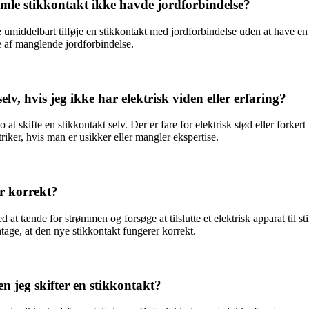
mle stikkontakt ikke havde jordforbindelse?
umiddelbart tilføje en stikkontakt med jordforbindelse uden at have en j
lde af manglende jordforbindelse.
lv, hvis jeg ikke har elektrisk viden eller erfaring?
o at skifte en stikkontakt selv. Der er fare for elektrisk stød eller fork
triker, hvis man er usikker eller mangler ekspertise.
r korrekt?
ed at tænde for strømmen og forsøge at tilslutte et elektrisk apparat til 
age, at den nye stikkontakt fungerer korrekt.
en jeg skifter en stikkontakt?