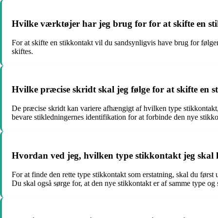
Hvilke værktøjer har jeg brug for for at skifte en s
For at skifte en stikkontakt vil du sandsynligvis have brug for følg
skiftes.
Hvilke præcise skridt skal jeg følge for at skifte en 
De præcise skridt kan variere afhængigt af hvilken type stikkontakt,
bevare stikledningernes identifikation for at forbinde den nye stikkon
Hvordan ved jeg, hvilken type stikkontakt jeg skal
For at finde den rette type stikkontakt som erstatning, skal du førs
Du skal også sørge for, at den nye stikkontakt er af samme type og