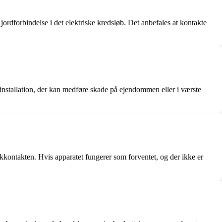
ordforbindelse i det elektriske kredsløb. Det anbefales at kontakte
ert installation, der kan medføre skade på ejendommen eller i værste
stikkontakten. Hvis apparatet fungerer som forventet, og der ikke er