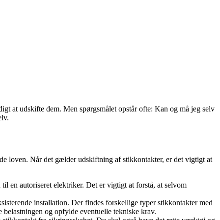
endigt at udskifte dem. Men spørgsmålet opstår ofte: Kan og må jeg selv
lv.
e loven. Når det gælder udskiftning af stikkontakter, er det vigtigt at
il en autoriseret elektriker. Det er vigtigt at forstå, at selvom
sisterende installation. Der findes forskellige typer stikkontakter med
e belastningen og opfylde eventuelle tekniske krav.