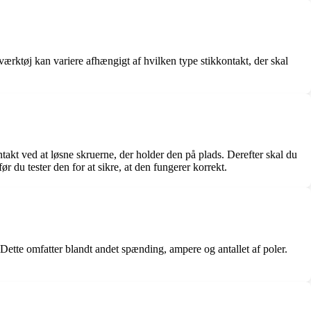
 værktøj kan variere afhængigt af hvilken type stikkontakt, der skal
ntakt ved at løsne skruerne, der holder den på plads. Derefter skal du
ør du tester den for at sikre, at den fungerer korrekt.
 Dette omfatter blandt andet spænding, ampere og antallet af poler.