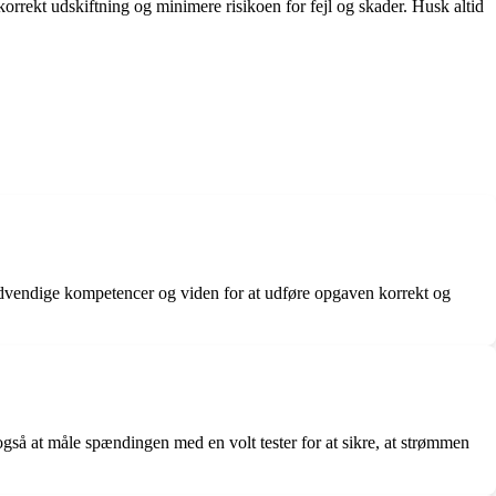
e korrekt udskiftning og minimere risikoen for fejl og skader. Husk altid
 nødvendige kompetencer og viden for at udføre opgaven korrekt og
 også at måle spændingen med en volt tester for at sikre, at strømmen