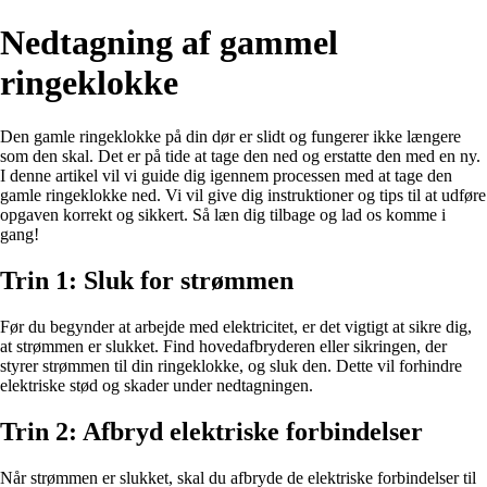
Nedtagning af gammel
ringeklokke
Den gamle ringeklokke på din dør er slidt og fungerer ikke længere
som den skal. Det er på tide at tage den ned og erstatte den med en ny.
I denne artikel vil vi guide dig igennem processen med at tage den
gamle ringeklokke ned. Vi vil give dig instruktioner og tips til at udføre
opgaven korrekt og sikkert. Så læn dig tilbage og lad os komme i
gang!
Trin 1: Sluk for strømmen
Før du begynder at arbejde med elektricitet, er det vigtigt at sikre dig,
at strømmen er slukket. Find hovedafbryderen eller sikringen, der
styrer strømmen til din ringeklokke, og sluk den. Dette vil forhindre
elektriske stød og skader under nedtagningen.
Trin 2: Afbryd elektriske forbindelser
Når strømmen er slukket, skal du afbryde de elektriske forbindelser til