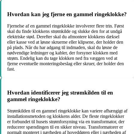
Hvordan kan jeg fjerne en gammel ringeklokke?
Fjernelse af en gammel ringeklokke involverer flere trin. Først
skal du finde klokkens strømkilde og slukke den for at undgå
elektriske stød. Derefter skal du afmontere klokkens dæksel
eller kasse ved at løsne skruerne eller klipsene, der holder den
på plads. Når du har adgang til indmaden, skal du løsne de
nødvendige ledninger og kabler, der forsyner klokken med
strøm. Endelig kan du tage klokken ned fra væggen ved at
fjerne eventuelle monteringsbeslag eller skruer, der holder den
fast.
Hvordan identificerer jeg strømkilden til en
gammel ringeklokke?
Strømkilden til en gammel ringeklokke kan variere afhængigt af
installationsmetoden og klokkens alder. De fleste ringeklokker
er forbundet til husets strømforsyning via en transformator, der
reducerer spændingen til en sikker niveau. Transformatorer er
normalt monteret i nærheden af hoveddøren eller i nærheden af