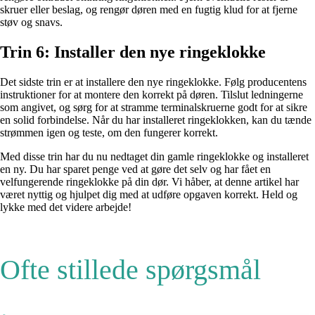
skruer eller beslag, og rengør døren med en fugtig klud for at fjerne
støv og snavs.
Trin 6: Installer den nye ringeklokke
Det sidste trin er at installere den nye ringeklokke. Følg producentens
instruktioner for at montere den korrekt på døren. Tilslut ledningerne
som angivet, og sørg for at stramme terminalskruerne godt for at sikre
en solid forbindelse. Når du har installeret ringeklokken, kan du tænde
strømmen igen og teste, om den fungerer korrekt.
Med disse trin har du nu nedtaget din gamle ringeklokke og installeret
en ny. Du har sparet penge ved at gøre det selv og har fået en
velfungerende ringeklokke på din dør. Vi håber, at denne artikel har
været nyttig og hjulpet dig med at udføre opgaven korrekt. Held og
lykke med det videre arbejde!
Ofte stillede spørgsmål