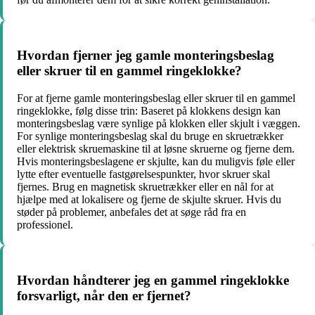
Hvordan fjerner jeg gamle monteringsbeslag
eller skruer til en gammel ringeklokke?
For at fjerne gamle monteringsbeslag eller skruer til en gammel
ringeklokke, følg disse trin: Baseret på klokkens design kan
monteringsbeslag være synlige på klokken eller skjult i væggen.
For synlige monteringsbeslag skal du bruge en skruetrækker
eller elektrisk skruemaskine til at løsne skruerne og fjerne dem.
Hvis monteringsbeslagene er skjulte, kan du muligvis føle eller
lytte efter eventuelle fastgørelsespunkter, hvor skruer skal
fjernes. Brug en magnetisk skruetrækker eller en nål for at
hjælpe med at lokalisere og fjerne de skjulte skruer. Hvis du
støder på problemer, anbefales det at søge råd fra en
professionel.
Hvordan håndterer jeg en gammel ringeklokke
forsvarligt, når den er fjernet?