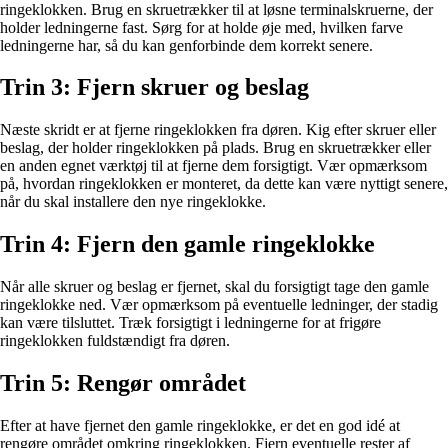
ringeklokken. Brug en skruetrækker til at løsne terminalskruerne, der
holder ledningerne fast. Sørg for at holde øje med, hvilken farve
ledningerne har, så du kan genforbinde dem korrekt senere.
Trin 3: Fjern skruer og beslag
Næste skridt er at fjerne ringeklokken fra døren. Kig efter skruer eller
beslag, der holder ringeklokken på plads. Brug en skruetrækker eller
en anden egnet værktøj til at fjerne dem forsigtigt. Vær opmærksom
på, hvordan ringeklokken er monteret, da dette kan være nyttigt senere,
når du skal installere den nye ringeklokke.
Trin 4: Fjern den gamle ringeklokke
Når alle skruer og beslag er fjernet, skal du forsigtigt tage den gamle
ringeklokke ned. Vær opmærksom på eventuelle ledninger, der stadig
kan være tilsluttet. Træk forsigtigt i ledningerne for at frigøre
ringeklokken fuldstændigt fra døren.
Trin 5: Rengør området
Efter at have fjernet den gamle ringeklokke, er det en god idé at
rengøre området omkring ringeklokken. Fjern eventuelle rester af