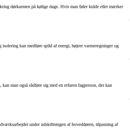
mkring dørkarmen på kølige dage. Hvis man føler kulde eller mærker
ig isolering kan medføre spild af energi, højere varmeregninger og
gt, kan man også rådføre sig med en erfaren fagperson, der kan
ndværksarbejdet under udskiftningen af hoveddøren, tilpasning af