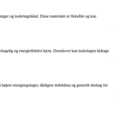
ninger og isoleringsbånd. Disse materialer er fleksible og kan
behagelig og energieffektivt hjem. Derudover kan isoleringen bidrage
højere energiregninger, dårligere indeklima og generelt ubehag for