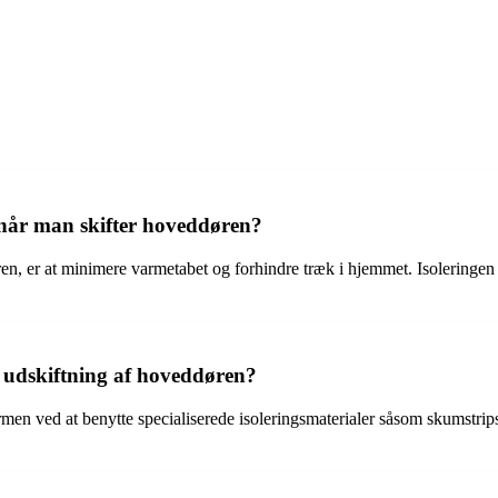
 når man skifter hoveddøren?
n, er at minimere varmetabet og forhindre træk i hjemmet. Isoleringen b
 udskiftning af hoveddøren?
n ved at benytte specialiserede isoleringsmaterialer såsom skumstrips, 