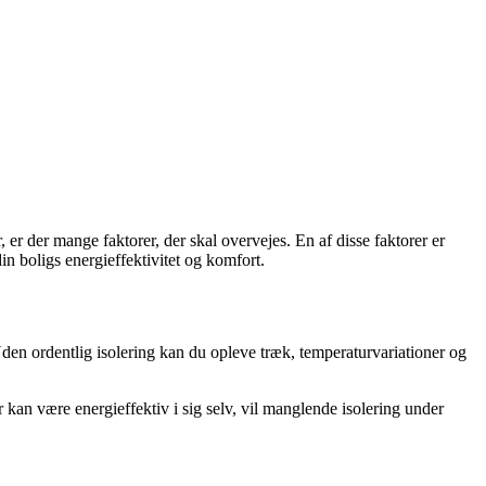
er der mange faktorer, der skal overvejes. En af disse faktorer er
n boligs energieffektivitet og komfort.
 Uden ordentlig isolering kan du opleve træk, temperaturvariationer og
 kan være energieffektiv i sig selv, vil manglende isolering under