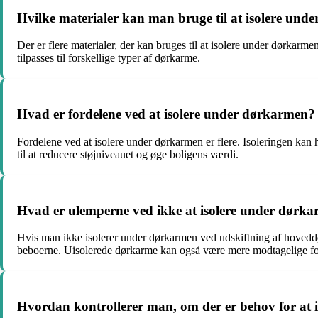
Hvilke materialer kan man bruge til at isolere un
Der er flere materialer, der kan bruges til at isolere under dørkarm
tilpasses til forskellige typer af dørkarme.
Hvad er fordelene ved at isolere under dørkarmen?
Fordelene ved at isolere under dørkarmen er flere. Isoleringen kan 
til at reducere støjniveauet og øge boligens værdi.
Hvad er ulemperne ved ikke at isolere under dørk
Hvis man ikke isolerer under dørkarmen ved udskiftning af hoveddør
beboerne. Uisolerede dørkarme kan også være mere modtagelige for 
Hvordan kontrollerer man, om der er behov for at