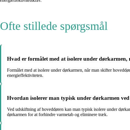
energieffektivitetskrav.
Ofte stillede spørgsmål
Hvad er formålet med at isolere under dørkarmen,
Formålet med at isolere under dørkarmen, når man skifter hoveddøre
energieffektiviteten.
Hvordan isolerer man typisk under dørkarmen ved
Ved udskiftning af hoveddøren kan man typisk isolere under dørkarme
dørkarmen for at forhindre varmetab og eliminere træk.