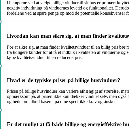
Ulemperne ved at vælge billige vinduer til sit hus er primært knyttet t
negativ indvirkning på vinduernes levetid og funktionalitet. Derudove
fordelene ved at spare penge op mod de potentielle konsekvenser f
Hvordan kan man sikre sig, at man finder kvalitetsvi
For at sikre sig, at man finder kvalitetsvinduer til en billig pris 
fra tidligere kunder for at få et indblik i kvaliteten af vinduerne o
købe kvalitetsvinduer til en reduceret pris.
Hvad er de typiske priser på billige husvinduer?
Prisen på billige husvinduer kan variere afhængigt af størrelse, mate
opmærksom på, at prisen ikke kun dækker vinduet selv, men også besl
og bede om tilbud baseret på dine specifikke krav og ønsker.
Er det muligt at få både billige og energieffektive 