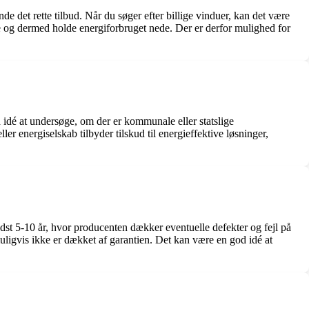
de det rette tilbud. Når du søger efter billige vinduer, kan det være
 og dermed holde energiforbruget nede. Der er derfor mulighed for
d idé at undersøge, om der er kommunale eller statslige
er energiselskab tilbyder tilskud til energieffektive løsninger,
dst 5-10 år, hvor producenten dækker eventuelle defekter og fejl på
ligvis ikke er dækket af garantien. Det kan være en god idé at