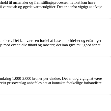
orhold til materialer og fremstillingsprocesser, hvilket kan have
til varmetab og øgede varmeudgifter. Det er derfor vigtigt at afveje
rhandlere. Det kan være en fordel at læse anmeldelser og erfaringer
øje med eventuelle tilbud og rabatter, der kan give mulighed for at
å omkring 1.000-2.000 kroner per vindue. Det er dog vigtigt at være
st prisoverslag anbefales det at kontakte forskellige forhandlere