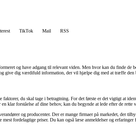
terest
TikTok
Mail
RSS
informeret og have adgang til relevant viden. Men hvor kan du finde de b
r og give dig værdifuld information, der vil hjælpe dig med at træffe den 
e faktorer, du skal tage i betragtning. For det første er det vigtigt at i
en klar forståelse af dine behov, kan du begynde at lede efter de rette 
verandører og producenter. Der er mange firmaer på markedet, der tilbyd
de mest fordelagtige priser. Du kan også læse anmeldelser og erfaringer 