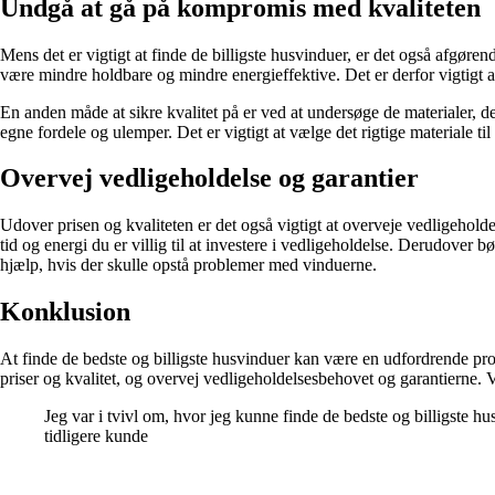
Undgå at gå på kompromis med kvaliteten
Mens det er vigtigt at finde de billigste husvinduer, er det også afgøre
være mindre holdbare og mindre energieffektive. Det er derfor vigtigt at 
En anden måde at sikre kvalitet på er ved at undersøge de materialer, d
egne fordele og ulemper. Det er vigtigt at vælge det rigtige materiale til
Overvej vedligeholdelse og garantier
Udover prisen og kvaliteten er det også vigtigt at overveje vedligehold
tid og energi du er villig til at investere i vedligeholdelse. Derudover
hjælp, hvis der skulle opstå problemer med vinduerne.
Konklusion
At finde de bedste og billigste husvinduer kan være en udfordrende p
priser og kvalitet, og overvej vedligeholdelsesbehovet og garantierne. Ved
Jeg var i tvivl om, hvor jeg kunne finde de bedste og billigste h
tidligere kunde