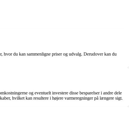
er, hvor du kan sammenligne priser og udvalg. Derudover kan du
omkostningerne og eventuelt investere disse besparelser i andre dele
kaber, hvilket kan resultere i højere varmeregninger på længere sigt.