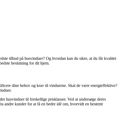
edste tilbud på husvinduer? Og hvordan kan du sikre, at du får kvalitet
bedste beslutning for dit hjem.
dentificere dine behov og krav til vinduerne. Skal de være energieffektive?
vinduer.
er husvinduer til forskellige prisklasser. Ved at undersøge deres
fra andre kunder for at få en bedre idé om, hvorvidt en bestemt