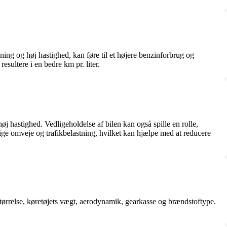
ning og høj hastighed, kan føre til et højere benzinforbrug og
ultere i en bedre km pr. liter.
j hastighed. Vedligeholdelse af bilen kan også spille en rolle,
ige omveje og trafikbelastning, hvilket kan hjælpe med at reducere
 størrelse, køretøjets vægt, aerodynamik, gearkasse og brændstoftype.