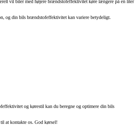
relt vil biler med højere brændstofeffektivitet køre længere på en liter
, og din bils brændstofeffektivitet kan variere betydeligt.
feffektivitet og kørestil kan du beregne og optimere din bils
til at kontakte os. God kørsel!