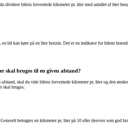
u dividere bilens forventede kilometer pr. liter med antallet af liter benz
 en bil kan køre på en liter benzin. Det er en indikator for bilens brænd
 skal bruges til en given afstand?
n afstand, skal du vide bilens forventede kilometer pr. liter og den øns
der skal bruges.
 Generelt betragtes en kilometer pr. liter på 10 eller derover som god b