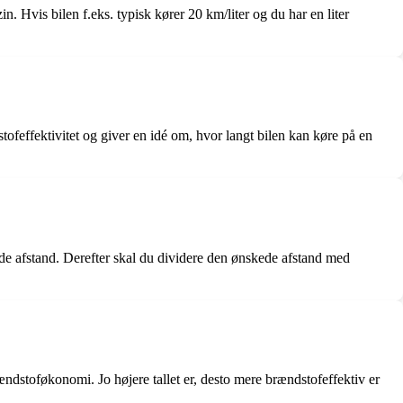
in. Hvis bilen f.eks. typisk kører 20 km/liter og du har en liter
stofeffektivitet og giver en idé om, hvor langt bilen kan køre på en
kede afstand. Derefter skal du dividere den ønskede afstand med
rændstoføkonomi. Jo højere tallet er, desto mere brændstofeffektiv er