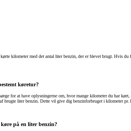
f kørte kilometer med det antal liter benzin, der er blevet brugt. Hvis du 
bestemt køretur?
 sørge for at have oplysningerne om, hvor mange kilometer du har kørt, 
f brugte liter benzin. Dette vil give dig benzinforbruget i kilometer pr. l
øre på en liter benzin?