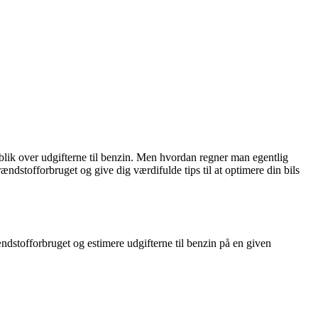
rblik over udgifterne til benzin. Men hvordan regner man egentlig
rændstofforbruget og give dig værdifulde tips til at optimere din bils
ndstofforbruget og estimere udgifterne til benzin på en given