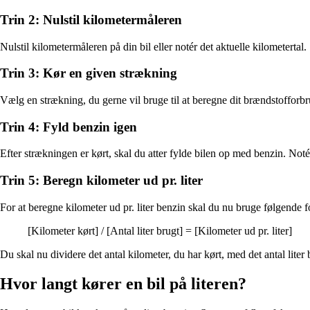
Trin 2: Nulstil kilometermåleren
Nulstil kilometermåleren på din bil eller notér det aktuelle kilometertal.
Trin 3: Kør en given strækning
Vælg en strækning, du gerne vil bruge til at beregne dit brændstofforb
Trin 4: Fyld benzin igen
Efter strækningen er kørt, skal du atter fylde bilen op med benzin. Notér
Trin 5: Beregn kilometer ud pr. liter
For at beregne kilometer ud pr. liter benzin skal du nu bruge følgende f
[Kilometer kørt] / [Antal liter brugt] = [Kilometer ud pr. liter]
Du skal nu dividere det antal kilometer, du har kørt, med det antal liter 
Hvor langt kører en bil på literen?