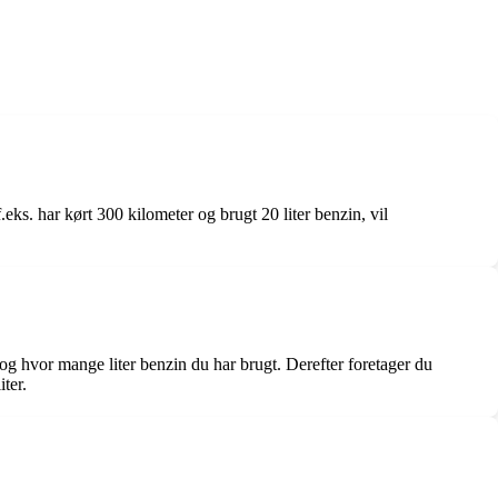
f.eks. har kørt 300 kilometer og brugt 20 liter benzin, vil
og hvor mange liter benzin du har brugt. Derefter foretager du
iter.