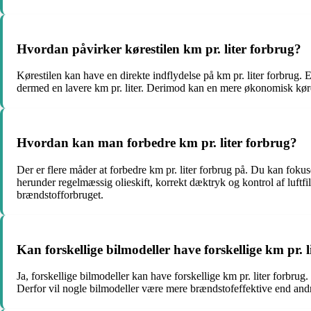
Hvordan påvirker kørestilen km pr. liter forbrug?
Kørestilen kan have en direkte indflydelse på km pr. liter forbrug. 
dermed en lavere km pr. liter. Derimod kan en mere økonomisk køres
Hvordan kan man forbedre km pr. liter forbrug?
Der er flere måder at forbedre km pr. liter forbrug på. Du kan fokus
herunder regelmæssig olieskift, korrekt dæktryk og kontrol af luft
brændstofforbruget.
Kan forskellige bilmodeller have forskellige km pr. l
Ja, forskellige bilmodeller kan have forskellige km pr. liter forbru
Derfor vil nogle bilmodeller være mere brændstofeffektive end andre