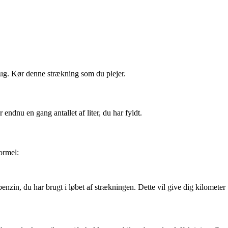
rug. Kør denne strækning som du plejer.
 endnu en gang antallet af liter, du har fyldt.
ormel:
benzin, du har brugt i løbet af strækningen. Dette vil give dig kilometer u