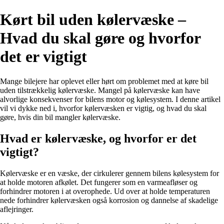
Kørt bil uden kølervæske –
Hvad du skal gøre og hvorfor
det er vigtigt
Mange bilejere har oplevet eller hørt om problemet med at køre bil
uden tilstrækkelig kølervæske. Mangel på kølervæske kan have
alvorlige konsekvenser for bilens motor og kølesystem. I denne artikel
vil vi dykke ned i, hvorfor kølervæsken er vigtig, og hvad du skal
gøre, hvis din bil mangler kølervæske.
Hvad er kølervæske, og hvorfor er det
vigtigt?
Kølervæske er en væske, der cirkulerer gennem bilens kølesystem for
at holde motoren afkølet. Det fungerer som en varmeafløser og
forhindrer motoren i at overophede. Ud over at holde temperaturen
nede forhindrer kølervæsken også korrosion og dannelse af skadelige
aflejringer.