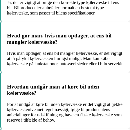
Ja, det er vigtigt at bruge den korrekte type kølervæske til ens
bil. Bilproducenter anbefaler normalt en bestemt type
kølervæske, som passer til bilens specifikationer.
Hvad gør man, hvis man opdager, at ens bil
mangler kølervæske?
Hvis man opdager, at ens bil mangler kølervæske, er det vigtigt
at få påfyldt kølervæsken hurtigst muligt. Man kan købe
kølervæske på tankstationer, autoværksteder eller i bilreservekit.
Hvordan undgår man at køre bil uden
kølervæske?
For at undgå at køre bil uden kølervæske er det vigtigt at tjekke
kølervæskeniveauet regelmæssigt, følge bilproducentens
anbefalinger for udskiftning og have en flaske kølervæske som
reserve i tilfælde af behov.