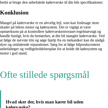
bedst at bruge den anbefalede kølervæske til din bils specifikationer.
Konklusion
Mangel på kølervæske er en alvorlig fejl, som kan forårsage store
skader på bilens motor og kølesystem. Det er vigtigt at være
opmærksom på at kontrollere kølervæskeniveauet regelmæssigt og
handle hurtigt, hvis du bemærker, at din bil mangler kølervæske. Ved
at følge de nævnte trin og søge hjælp fra en mekaniker kan du undgå
dyre og omfattende reparationer. Sørg for at følge bilproducentens
anbefalinger og vedligeholdelsesplan for at holde dit kølesystem og
motor i god stand.
Ofte stillede spørgsmål
Hvad sker der, hvis man kører bil uden
kølervæske?