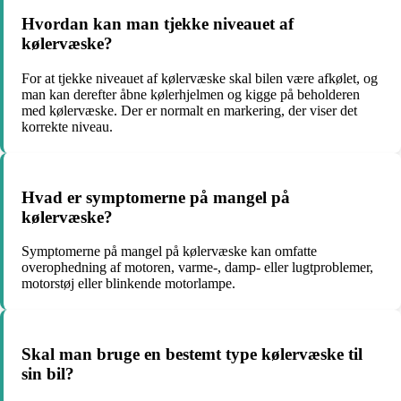
Hvordan kan man tjekke niveauet af
kølervæske?
For at tjekke niveauet af kølervæske skal bilen være afkølet, og
man kan derefter åbne kølerhjelmen og kigge på beholderen
med kølervæske. Der er normalt en markering, der viser det
korrekte niveau.
Hvad er symptomerne på mangel på
kølervæske?
Symptomerne på mangel på kølervæske kan omfatte
overophedning af motoren, varme-, damp- eller lugtproblemer,
motorstøj eller blinkende motorlampe.
Skal man bruge en bestemt type kølervæske til
sin bil?