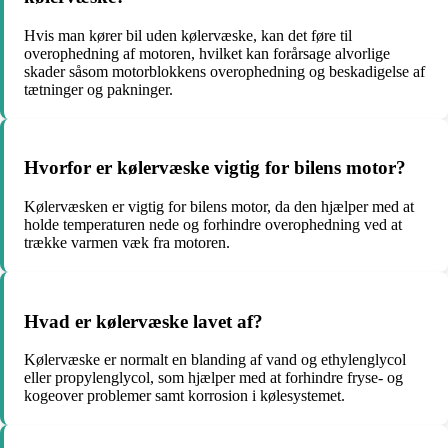
Hvis man kører bil uden kølervæske, kan det føre til
overophedning af motoren, hvilket kan forårsage alvorlige
skader såsom motorblokkens overophedning og beskadigelse af
tætninger og pakninger.
Hvorfor er kølervæske vigtig for bilens motor?
Kølervæsken er vigtig for bilens motor, da den hjælper med at
holde temperaturen nede og forhindre overophedning ved at
trække varmen væk fra motoren.
Hvad er kølervæske lavet af?
Kølervæske er normalt en blanding af vand og ethylenglycol
eller propylenglycol, som hjælper med at forhindre fryse- og
kogeover problemer samt korrosion i kølesystemet.