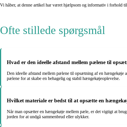
Vi håber, at denne artikel har været hjælpsom og informativ i forho
Ofte stillede spørgsmål
Hvad er den ideelle afstand mellem pælene til opsæ
Den ideelle afstand mellem pælene til opsætning af en hængekøje a
pælene for at skabe en behagelig og stabil hængekøjeoplevelse.
Hvilket materiale er bedst til at opsætte en hængek
Når man opsætter en hængekøje mellem pæle, er det vigtigt at bruge ro
jorden for at undgå sammenbrud eller ulykker.