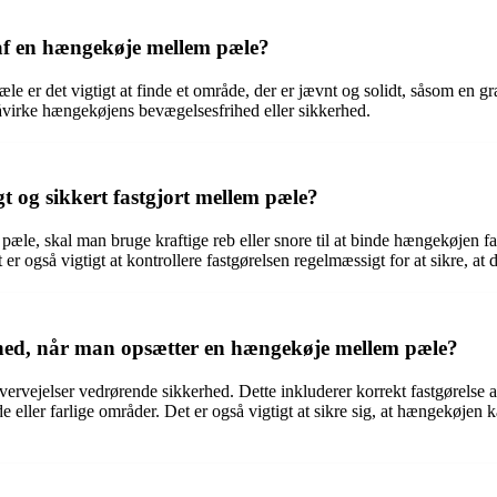
 af en hængekøje mellem pæle?
e er det vigtigt at finde et område, der er jævnt og solidt, såsom en græ
påvirke hængekøjens bevægelsesfrihed eller sikkerhed.
 og sikkert fastgjort mellem pæle?
m pæle, skal man bruge kraftige reb eller snore til at binde hængekøjen f
er også vigtigt at kontrollere fastgørelsen regelmæssigt for at sikre, at d
erhed, når man opsætter en hængekøje mellem pæle?
ervejelser vedrørende sikkerhed. Dette inkluderer korrekt fastgørelse a
 eller farlige områder. Det er også vigtigt at sikre sig, at hængekøjen