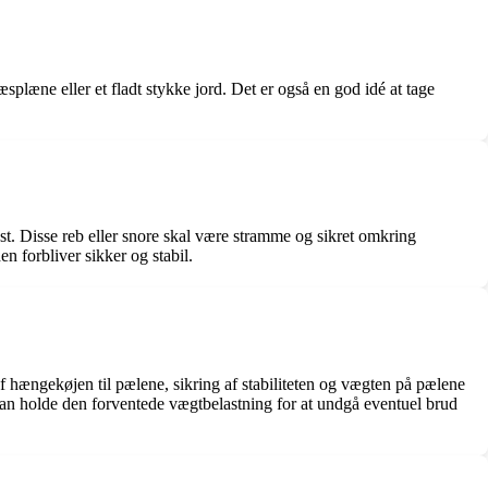
splæne eller et fladt stykke jord. Det er også en god idé at tage
ast. Disse reb eller snore skal være stramme og sikret omkring
en forbliver sikker og stabil.
f hængekøjen til pælene, sikring af stabiliteten og vægten på pælene
 kan holde den forventede vægtbelastning for at undgå eventuel brud