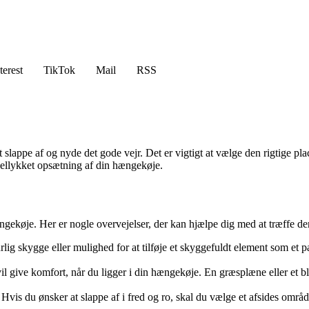
terest
TikTok
Mail
RSS
t slappe af og nyde det gode vejr. Det er vigtigt at vælge den rigtige p
 vellykket opsætning af din hængekøje.
ngekøje. Her er nogle overvejelser, der kan hjælpe dig med at træffe de
urlig skygge eller mulighed for at tilføje et skyggefuldt element som 
give komfort, når du ligger i din hængekøje. En græsplæne eller et blød
vis du ønsker at slappe af i fred og ro, skal du vælge et afsides områd