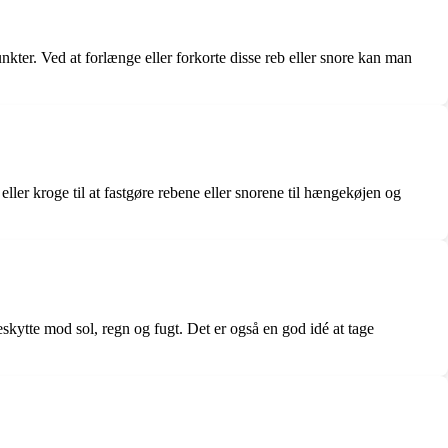
ter. Ved at forlænge eller forkorte disse reb eller snore kan man
ller kroge til at fastgøre rebene eller snorene til hængekøjen og
kytte mod sol, regn og fugt. Det er også en god idé at tage