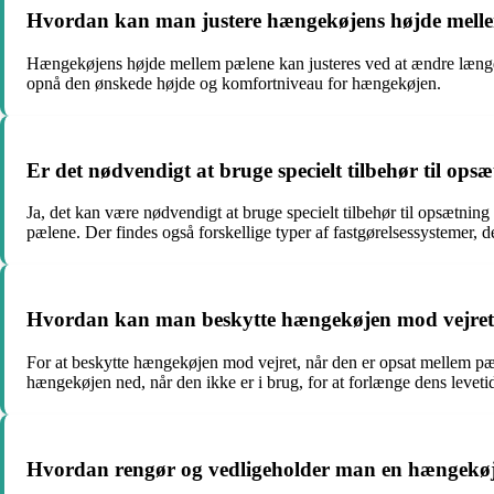
Hvordan kan man justere hængekøjens højde mell
Hængekøjens højde mellem pælene kan justeres ved at ændre længden 
opnå den ønskede højde og komfortniveau for hængekøjen.
Er det nødvendigt at bruge specielt tilbehør til op
Ja, det kan være nødvendigt at bruge specielt tilbehør til opsætnin
pælene. Der findes også forskellige typer af fastgørelsessystemer,
Hvordan kan man beskytte hængekøjen mod vejret,
For at beskytte hængekøjen mod vejret, når den er opsat mellem pæl
hængekøjen ned, når den ikke er i brug, for at forlænge dens leveti
Hvordan rengør og vedligeholder man en hængekøje