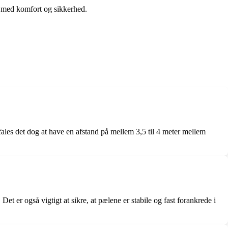
 med komfort og sikkerhed.
les det dog at have en afstand på mellem 3,5 til 4 meter mellem
et er også vigtigt at sikre, at pælene er stabile og fast forankrede i