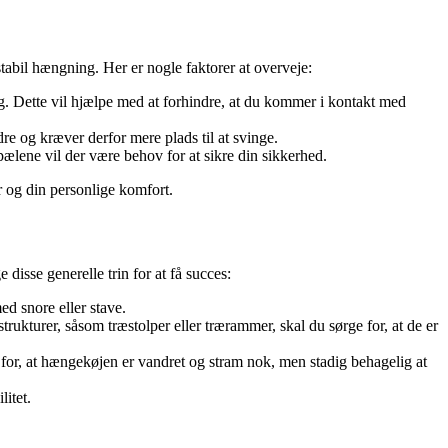
tabil hængning. Her er nogle faktorer at overveje:
rug. Dette vil hjælpe med at forhindre, at du kommer i kontakt med
e og kræver derfor mere plads til at svinge.
lene vil der være behov for at sikre din sikkerhed.
 og din personlige komfort.
disse generelle trin for at få succes:
d snore eller stave.
trukturer, såsom træstolper eller trærammer, skal du sørge for, at de er
g for, at hængekøjen er vandret og stram nok, men stadig behagelig at
litet.