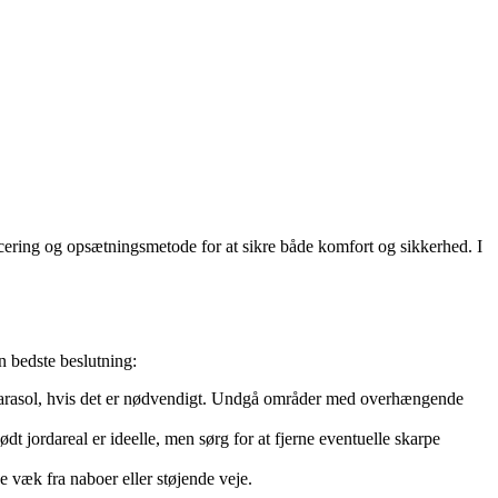
lacering og opsætningsmetode for at sikre både komfort og sikkerhed. I
n bedste beslutning:
et parasol, hvis det er nødvendigt. Undgå områder med overhængende
t jordareal er ideelle, men sørg for at fjerne eventuelle skarpe
e væk fra naboer eller støjende veje.