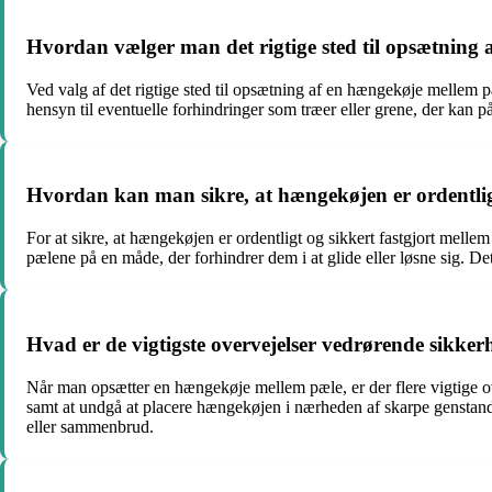
Hvordan vælger man det rigtige sted til opsætning
Ved valg af det rigtige sted til opsætning af en hængekøje mellem pæl
hensyn til eventuelle forhindringer som træer eller grene, der kan 
Hvordan kan man sikre, at hængekøjen er ordentligt
For at sikre, at hængekøjen er ordentligt og sikkert fastgjort melle
pælene på en måde, der forhindrer dem i at glide eller løsne sig. Det 
Hvad er de vigtigste overvejelser vedrørende sikk
Når man opsætter en hængekøje mellem pæle, er der flere vigtige ov
samt at undgå at placere hængekøjen i nærheden af skarpe genstande
eller sammenbrud.