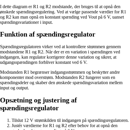
I dette diagram er R1 og R2 modstande, der bruges til at opnå den
ønskede spændingsregulering. Ved at vælge passende værdier for R1
og R2 kan man opnå en konstant spænding ved Vout på 6 V, uanset
spændingsvariationer i input.
Funktion af spændingsregulator
Spændingsregulatoren virker ved at kontrollere strømmen gennem
modstandene R1 og R2. Når der er en variation i spændingen ved
indgangen, kan regulator korrigerer denne variation og sikrer, at
udgangsspændingen forbliver konstant ved 6 V.
Modstanden R1 begrænser indgangsstrømmen og beskytter andre
komponenter mod overstrøm. Modstanden R2 fungerer som en
spændingsdeler og skaber den ønskede spændingsvariation mellem
input og output.
Opsætning og justering af
spændingsregulator
Tilslut 12 V strømkilden til indgangen på spændingsregulatoren.
Justér værdierne for R1 og R2 efter behov for at opnå den