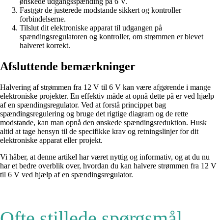
ønskede udgangsspænding på 6 V.
Fastgør de justerede modstande sikkert og kontroller
forbindelserne.
Tilslut dit elektroniske apparat til udgangen på
spændingsregulatoren og kontroller, om strømmen er blevet
halveret korrekt.
Afsluttende bemærkninger
Halvering af strømmen fra 12 V til 6 V kan være afgørende i mange
elektroniske projekter. En effektiv måde at opnå dette på er ved hjælp
af en spændingsregulator. Ved at forstå princippet bag
spændingsregulering og bruge det rigtige diagram og de rette
modstande, kan man opnå den ønskede spændingsreduktion. Husk
altid at tage hensyn til de specifikke krav og retningslinjer for dit
elektroniske apparat eller projekt.
Vi håber, at denne artikel har været nyttig og informativ, og at du nu
har et bedre overblik over, hvordan du kan halvere strømmen fra 12 V
til 6 V ved hjælp af en spændingsregulator.
Ofte stillede spørgsmål