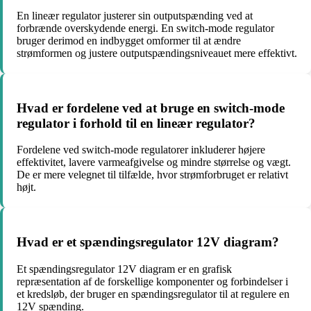
En lineær regulator justerer sin outputspænding ved at
forbrænde overskydende energi. En switch-mode regulator
bruger derimod en indbygget omformer til at ændre
strømformen og justere outputspændingsniveauet mere effektivt.
Hvad er fordelene ved at bruge en switch-mode
regulator i forhold til en lineær regulator?
Fordelene ved switch-mode regulatorer inkluderer højere
effektivitet, lavere varmeafgivelse og mindre størrelse og vægt.
De er mere velegnet til tilfælde, hvor strømforbruget er relativt
højt.
Hvad er et spændingsregulator 12V diagram?
Et spændingsregulator 12V diagram er en grafisk
repræsentation af de forskellige komponenter og forbindelser i
et kredsløb, der bruger en spændingsregulator til at regulere en
12V spænding.