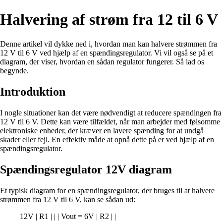
Halvering af strøm fra 12 til 6 V
Denne artikel vil dykke ned i, hvordan man kan halvere strømmen fra
12 V til 6 V ved hjælp af en spændingsregulator. Vi vil også se på et
diagram, der viser, hvordan en sådan regulator fungerer. Så lad os
begynde.
Introduktion
I nogle situationer kan det være nødvendigt at reducere spændingen fra
12 V til 6 V. Dette kan være tilfældet, når man arbejder med følsomme
elektroniske enheder, der kræver en lavere spænding for at undgå
skader eller fejl. En effektiv måde at opnå dette på er ved hjælp af en
spændingsregulator.
Spændingsregulator 12V diagram
Et typisk diagram for en spændingsregulator, der bruges til at halvere
strømmen fra 12 V til 6 V, kan se sådan ud:
12V | R1 | | | Vout = 6V | R2 | |