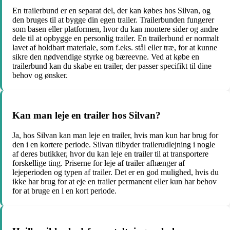
En trailerbund er en separat del, der kan købes hos Silvan, og
den bruges til at bygge din egen trailer. Trailerbunden fungerer
som basen eller platformen, hvor du kan montere sider og andre
dele til at opbygge en personlig trailer. En trailerbund er normalt
lavet af holdbart materiale, som f.eks. stål eller træ, for at kunne
sikre den nødvendige styrke og bæreevne. Ved at købe en
trailerbund kan du skabe en trailer, der passer specifikt til dine
behov og ønsker.
Kan man leje en trailer hos Silvan?
Ja, hos Silvan kan man leje en trailer, hvis man kun har brug for
den i en kortere periode. Silvan tilbyder trailerudlejning i nogle
af deres butikker, hvor du kan leje en trailer til at transportere
forskellige ting. Priserne for leje af trailer afhænger af
lejeperioden og typen af trailer. Det er en god mulighed, hvis du
ikke har brug for at eje en trailer permanent eller kun har behov
for at bruge en i en kort periode.