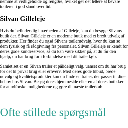
nemme at vedligeholde og rengøre, hvilket gør det lettere at bevare
traileren i god stand over tid.
Silvan Gilleleje
Hvis du befinder dig i nærheden af Gilleleje, kan du besøge Silvans
butik der. Silvan Gilleleje er en moderne butik med et bredt udvalg af
produkter. Her finder du også Silvans trailerudvalg, hvor du kan se
dem fysisk og få rådgivning fra personalet. Silvan Gilleleje er kendt for
deres gode kundeservice, så du kan være sikker på, at du får den
hjælp, du har brug for i forbindelse med dit trailerkøb.
Samlet set er en Silvan trailer et pålideligt valg, uanset om du har brug
for det til privat brug eller erhverv. Med deres gode tilbud, brede
udvalg og kvalitetsprodukter kan du finde en trailer, der passer til dine
behov hos Silvan. Besøg deres hjemmeside eller en af deres butikker
for at udforske mulighederne og gøre dit næste trailerkøb.
Ofte stillede spørgsmål