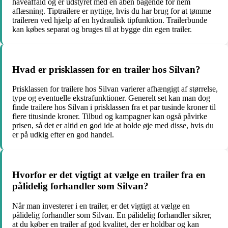
haveaffald og er udstyret med en åben bagende for nem
aflæsning. Tiptrailere er nyttige, hvis du har brug for at tømme
traileren ved hjælp af en hydraulisk tipfunktion. Trailerbunde
kan købes separat og bruges til at bygge din egen trailer.
Hvad er prisklassen for en trailer hos Silvan?
Prisklassen for trailere hos Silvan varierer afhængigt af størrelse,
type og eventuelle ekstrafunktioner. Generelt set kan man dog
finde trailere hos Silvan i prisklassen fra et par tusinde kroner til
flere titusinde kroner. Tilbud og kampagner kan også påvirke
prisen, så det er altid en god ide at holde øje med disse, hvis du
er på udkig efter en god handel.
Hvorfor er det vigtigt at vælge en trailer fra en
pålidelig forhandler som Silvan?
Når man investerer i en trailer, er det vigtigt at vælge en
pålidelig forhandler som Silvan. En pålidelig forhandler sikrer,
at du køber en trailer af god kvalitet, der er holdbar og kan